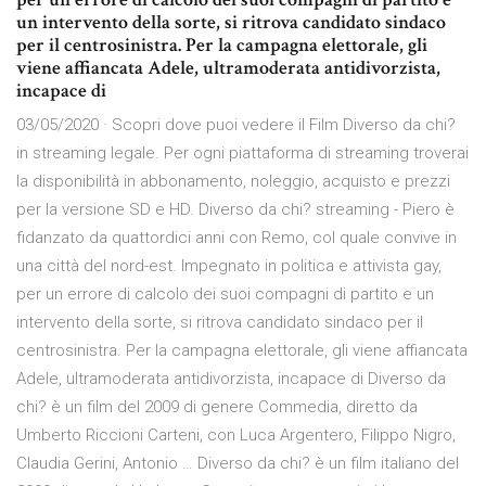
un intervento della sorte, si ritrova candidato sindaco
per il centrosinistra. Per la campagna elettorale, gli
viene affiancata Adele, ultramoderata antidivorzista,
incapace di
03/05/2020 · Scopri dove puoi vedere il Film Diverso da chi?
in streaming legale. Per ogni piattaforma di streaming troverai
la disponibilità in abbonamento, noleggio, acquisto e prezzi
per la versione SD e HD. Diverso da chi? streaming - Piero è
fidanzato da quattordici anni con Remo, col quale convive in
una città del nord-est. Impegnato in politica e attivista gay,
per un errore di calcolo dei suoi compagni di partito e un
intervento della sorte, si ritrova candidato sindaco per il
centrosinistra. Per la campagna elettorale, gli viene affiancata
Adele, ultramoderata antidivorzista, incapace di Diverso da
chi? è un film del 2009 di genere Commedia, diretto da
Umberto Riccioni Carteni, con Luca Argentero, Filippo Nigro,
Claudia Gerini, Antonio … Diverso da chi? è un film italiano del