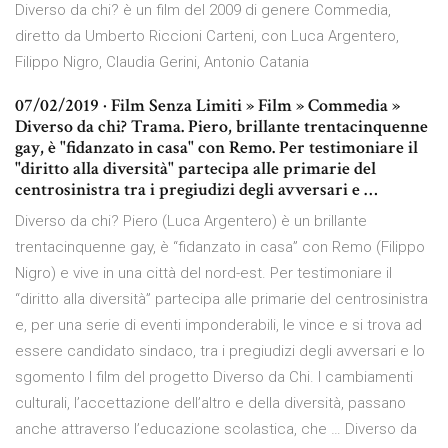
Diverso da chi? è un film del 2009 di genere Commedia,
diretto da Umberto Riccioni Carteni, con Luca Argentero,
Filippo Nigro, Claudia Gerini, Antonio Catania
07/02/2019 · Film Senza Limiti » Film » Commedia »
Diverso da chi? Trama. Piero, brillante trentacinquenne
gay, è "fidanzato in casa" con Remo. Per testimoniare il
"diritto alla diversità" partecipa alle primarie del
centrosinistra tra i pregiudizi degli avversari e …
Diverso da chi? Piero (Luca Argentero) è un brillante
trentacinquenne gay, è “fidanzato in casa” con Remo (Filippo
Nigro) e vive in una città del nord-est. Per testimoniare il
“diritto alla diversità” partecipa alle primarie del centrosinistra
e, per una serie di eventi imponderabili, le vince e si trova ad
essere candidato sindaco, tra i pregiudizi degli avversari e lo
sgomento I film del progetto Diverso da Chi. I cambiamenti
culturali, l’accettazione dell’altro e della diversità, passano
anche attraverso l’educazione scolastica, che … Diverso da