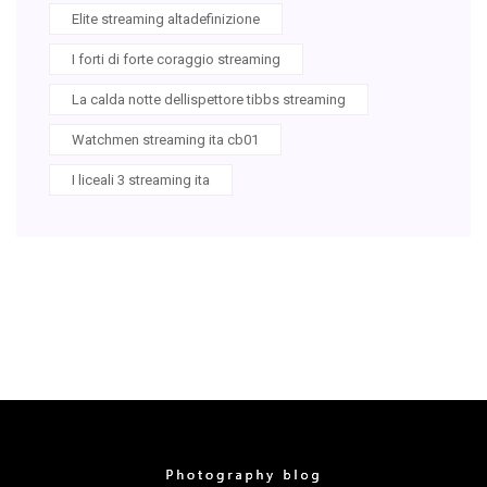
Elite streaming altadefinizione
I forti di forte coraggio streaming
La calda notte dellispettore tibbs streaming
Watchmen streaming ita cb01
I liceali 3 streaming ita