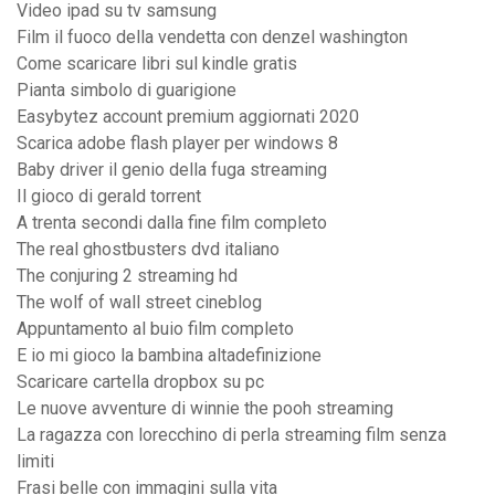
Video ipad su tv samsung
Film il fuoco della vendetta con denzel washington
Come scaricare libri sul kindle gratis
Pianta simbolo di guarigione
Easybytez account premium aggiornati 2020
Scarica adobe flash player per windows 8
Baby driver il genio della fuga streaming
Il gioco di gerald torrent
A trenta secondi dalla fine film completo
The real ghostbusters dvd italiano
The conjuring 2 streaming hd
The wolf of wall street cineblog
Appuntamento al buio film completo
E io mi gioco la bambina altadefinizione
Scaricare cartella dropbox su pc
Le nuove avventure di winnie the pooh streaming
La ragazza con lorecchino di perla streaming film senza
limiti
Frasi belle con immagini sulla vita