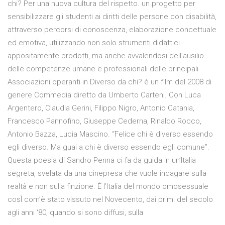
chi? Per una nuova cultura del rispetto. un progetto per
sensibilizzare gli studenti ai diritti delle persone con disabilità,
attraverso percorsi di conoscenza, elaborazione concettuale
ed emotiva, utilizzando non solo strumenti didattici
appositamente prodotti, ma anche avvalendosi dell’ausilio
delle competenze umane e professionali delle principali
Associazioni operanti in Diverso da chi? è un film del 2008 di
genere Commedia diretto da Umberto Carteni. Con Luca
Argentero, Claudia Gerini, Filippo Nigro, Antonio Catania,
Francesco Pannofino, Giuseppe Cederna, Rinaldo Rocco,
Antonio Bazza, Lucia Mascino. “Felice chi è diverso essendo
egli diverso. Ma guai a chi è diverso essendo egli comune”.
Questa poesia di Sandro Penna ci fa da guida in un’Italia
segreta, svelata da una cinepresa che vuole indagare sulla
realtà e non sulla finzione. È l’Italia del mondo omosessuale
cosÌ com’è stato vissuto nel Novecento, dai primi del secolo
agli anni ‘80, quando si sono diffusi, sulla