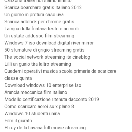
Canzone trailer noi siamo infinito
Scarica bearshare gratis italiano 2012
Un giorno in pretura caso uva
Scarica adblock per chrome gratis
Lacqua della funtana testo e accordi
Un estate addosso film streaming
Windows 7 iso download digital river mirror
50 sfumature di grigio streaming gratis
The social network streaming ita cineblog
Lilli un guaio tira laltro streaming
Quaderni operativi musica scuola primaria da scaricare
classe quinta
Download windows 10 enterprise iso
Arancia meccanica film italiano
Modello certificazione ritenuta dacconto 2019
Come scaricare aerei su x plane 8
Windows 10 studenti unina
Film il giurato
El rey de la havana full movie streaming