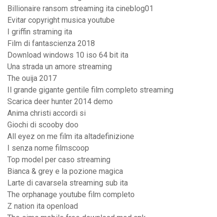
Billionaire ransom streaming ita cineblog01
Evitar copyright musica youtube
I griffin straming ita
Film di fantascienza 2018
Download windows 10 iso 64 bit ita
Una strada un amore streaming
The ouija 2017
Il grande gigante gentile film completo streaming
Scarica deer hunter 2014 demo
Anima christi accordi si
Giochi di scooby doo
All eyez on me film ita altadefinizione
I senza nome filmscoop
Top model per caso streaming
Bianca & grey e la pozione magica
Larte di cavarsela streaming sub ita
The orphanage youtube film completo
Z nation ita openload