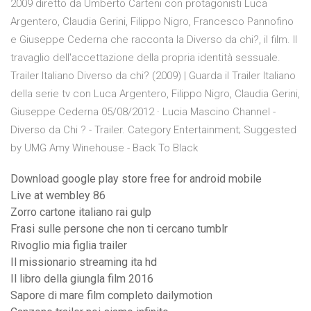
2009 diretto da Umberto Carteni con protagonisti Luca
Argentero, Claudia Gerini, Filippo Nigro, Francesco Pannofino
e Giuseppe Cederna che racconta la Diverso da chi?, il film. Il
travaglio dell'accettazione della propria identità sessuale.
Trailer Italiano Diverso da chi? (2009) | Guarda il Trailer Italiano
della serie tv con Luca Argentero, Filippo Nigro, Claudia Gerini,
Giuseppe Cederna 05/08/2012 · Lucia Mascino Channel -
Diverso da Chi ? - Trailer. Category Entertainment; Suggested
by UMG Amy Winehouse - Back To Black
Download google play store free for android mobile
Live at wembley 86
Zorro cartone italiano rai gulp
Frasi sulle persone che non ti cercano tumblr
Rivoglio mia figlia trailer
Il missionario streaming ita hd
Il libro della giungla film 2016
Sapore di mare film completo dailymotion