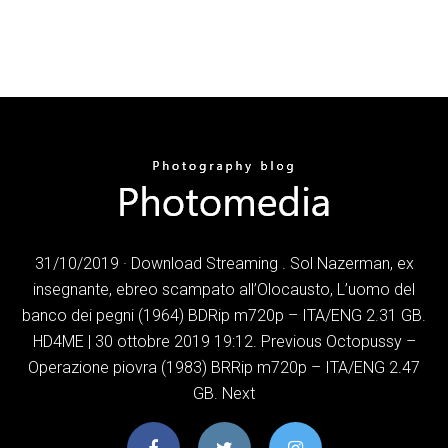
31/10/2019 · Download Streaming . Sol Nazerman, ex
insegnante, ebreo scampato all’Olocausto, L’uomo del
banco dei pegni (1964) BDRip m720p – ITA/ENG 2.31 GB.
HD4ME | 30 ottobre 2019 19:12. Previous Octopussy –
Operazione piovra (1983) BRRip m720p – ITA/ENG 2.47
GB. Next