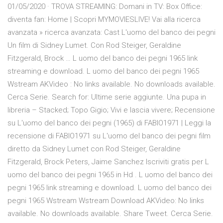
01/05/2020 · TROVA STREAMING: Domani in TV: Box Office:
diventa fan: Home | Scopri MYMOVIESLIVE! Vai alla ricerca
avanzata » ricerca avanzata: Cast L'uomo del banco dei pegni
Un film di Sidney Lumet. Con Rod Steiger, Geraldine
Fitzgerald, Brock … L uomo del banco dei pegni 1965 link
streaming e download. L uomo del banco dei pegni 1965
Wstream AKVideo : No links available. No downloads available.
Cerca Serie. Search for: Ultime serie aggiunte. Una pupa in
libreria – Stacked; Topo Gigio; Vivi e lascia vivere; Recensione
su L'uomo del banco dei pegni (1965) di FABIO1971 | Leggi la
recensione di FABIO1971 su L'uomo del banco dei pegni film
diretto da Sidney Lumet con Rod Steiger, Geraldine
Fitzgerald, Brock Peters, Jaime Sanchez Iscriviti gratis per L
uomo del banco dei pegni 1965 in Hd . L uomo del banco dei
pegni 1965 link streaming e download. L uomo del banco dei
pegni 1965 Wstream Wstream Download AKVideo: No links
available. No downloads available. Share Tweet. Cerca Serie.