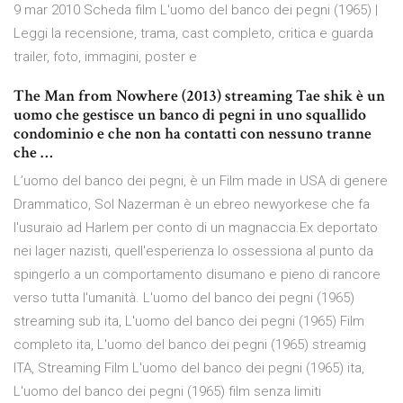
9 mar 2010 Scheda film L'uomo del banco dei pegni (1965) |
Leggi la recensione, trama, cast completo, critica e guarda
trailer, foto, immagini, poster e
The Man from Nowhere (2013) streaming Tae shik è un
uomo che gestisce un banco di pegni in uno squallido
condominio e che non ha contatti con nessuno tranne
che …
L’uomo del banco dei pegni, è un Film made in USA di genere
Drammatico, Sol Nazerman è un ebreo newyorkese che fa
l'usuraio ad Harlem per conto di un magnaccia.Ex deportato
nei lager nazisti, quell'esperienza lo ossessiona al punto da
spingerlo a un comportamento disumano e pieno di rancore
verso tutta l'umanità. L'uomo del banco dei pegni (1965)
streaming sub ita, L'uomo del banco dei pegni (1965) Film
completo ita, L'uomo del banco dei pegni (1965) streamig
ITA, Streaming Film L'uomo del banco dei pegni (1965) ita,
L'uomo del banco dei pegni (1965) film senza limiti