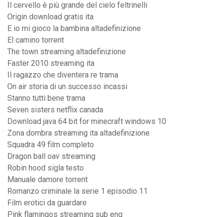
Il cervello è più grande del cielo feltrinelli
Origin download gratis ita
E io mi gioco la bambina altadefinizione
El camino torrent
The town streaming altadefinizione
Faster 2010 streaming ita
Il ragazzo che diventera re trama
On air storia di un successo incassi
Stanno tutti bene trama
Seven sisters netflix canada
Download java 64 bit for minecraft windows 10
Zona dombra streaming ita altadefinizione
Squadra 49 film completo
Dragon ball oav streaming
Robin hood sigla testo
Manuale damore torrent
Romanzo criminale la serie 1 episodio 11
Film erotici da guardare
Pink flamingos streaming sub eng