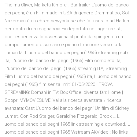
Thelma Oliver, Marketa Kimbrell, Bar trailer L’uomo del banco
dei pegni, è un Film made in USA di genere Drammatico, Sol
Nazerman è un ebreo newyorkese che fa l'usuraio ad Harlem
per conto di un magnaccia.Ex deportato nei lager nazisti,
quell'esperienza lo ossessiona al punto da spingerlo a un
comportamento disumano e pieno di rancore verso tutta
l'umanità. L'uomo del banco dei pegni (1965) streaming sub
ita, L'uomo del banco dei pegni (1965) Film completo ita,
L'uomo del banco dei pegni (1965) streamig ITA, Streaming
Film L'uomo del banco dei pegni (1965) ita, L'uomo del banco
dei pegni (1965) film senza limiti 01/05/2020 · TROVA
STREAMING: Domani in TV: Box Office: diventa fan: Home |
Scopri MYMOVIESLIVE! Vai alla ricerca avanzata » ricerca
avanzata: Cast L'uomo del banco dei pegni Un film di Sidney
Lumet. Con Rod Steiger, Geraldine Fitzgerald, Brock … L
uomo del banco dei pegni 1965 link streaming e download. L
uomo del banco dei pegni 1965 Wstream AKVideo : No links