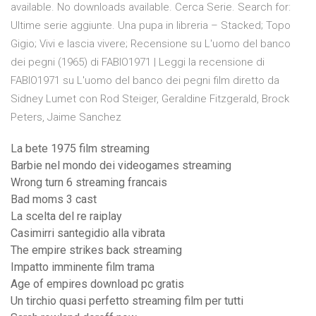
available. No downloads available. Cerca Serie. Search for:
Ultime serie aggiunte. Una pupa in libreria – Stacked; Topo
Gigio; Vivi e lascia vivere; Recensione su L'uomo del banco
dei pegni (1965) di FABIO1971 | Leggi la recensione di
FABIO1971 su L'uomo del banco dei pegni film diretto da
Sidney Lumet con Rod Steiger, Geraldine Fitzgerald, Brock
Peters, Jaime Sanchez
La bete 1975 film streaming
Barbie nel mondo dei videogames streaming
Wrong turn 6 streaming francais
Bad moms 3 cast
La scelta del re raiplay
Casimirri santegidio alla vibrata
The empire strikes back streaming
Impatto imminente film trama
Age of empires download pc gratis
Un tirchio quasi perfetto streaming film per tutti