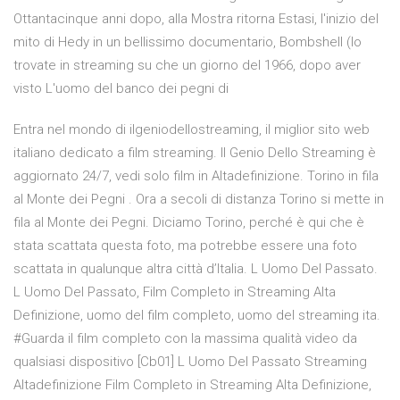
Ottantacinque anni dopo, alla Mostra ritorna Estasi, l'inizio del
mito di Hedy in un bellissimo documentario, Bombshell (lo
trovate in streaming su che un giorno del 1966, dopo aver
visto L'uomo del banco dei pegni di
Entra nel mondo di ilgeniodellostreaming, il miglior sito web
italiano dedicato a film streaming. Il Genio Dello Streaming è
aggiornato 24/7, vedi solo film in Altadefinizione. Torino in fila
al Monte dei Pegni . Ora a secoli di distanza Torino si mette in
fila al Monte dei Pegni. Diciamo Torino, perché è qui che è
stata scattata questa foto, ma potrebbe essere una foto
scattata in qualunque altra città d’Italia. L Uomo Del Passato.
L Uomo Del Passato, Film Completo in Streaming Alta
Definizione, uomo del film completo, uomo del streaming ita.
#Guarda il film completo con la massima qualità video da
qualsiasi dispositivo [Cb01] L Uomo Del Passato Streaming
Altadefinizione Film Completo in Streaming Alta Definizione,