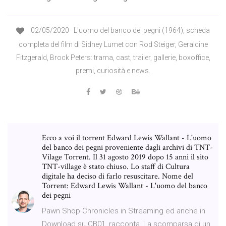
02/05/2020 · L'uomo del banco dei pegni (1964), scheda
completa del film di Sidney Lumet con Rod Steiger, Geraldine
Fitzgerald, Brock Peters: trama, cast, trailer, gallerie, boxoffice,
premi, curiosità e news.
Ecco a voi il torrent Edward Lewis Wallant - L'uomo
del banco dei pegni proveniente dagli archivi di TNT-
Vilage Torrent. Il 31 agosto 2019 dopo 15 anni il sito
TNT-village è stato chiuso. Lo staff di Cultura
digitale ha deciso di farlo resuscitare. Nome del
Torrent: Edward Lewis Wallant - L'uomo del banco
dei pegni
Pawn Shop Chronicles in Streaming ed anche in
Download su CB01, racconta, La scomparsa di un