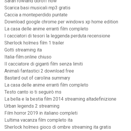
Sarah rowland doroff now
Scarica basi musicali mp3 gratis
Caccia a monteperdido puntate
Download google chrome per windows xp home edition
La casa delle anime erranti film completo
I cacciatori di tesori la leggenda perduta recensione
Sherlock holmes film 1 trailer
Gotti streaming ita
Italia-film.online chiuso
Il cacciatore di giganti film senza limiti
Animali fantastici 2 download free
Bastard out of carolina summary
La casa delle anime erranti film completo
Testo canto io ti seguirò rns
La bella e la bestia film 2014 streaming altadefinizione
Urban legends 2 streaming
Film horror 2019 in italiano completi
Lultima vacanza film completo ita
Sherlock holmes gioco di ombre streaming ita gratis