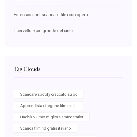
Estensioni per scaricare film con opera
Il cervello è più grande del cielo
Tag Clouds
Scaricare spotify craccato su pc
Apprendista stregone film simili
Hachiko il mio migliore amico trailer
Scarica film hd gratis italiano