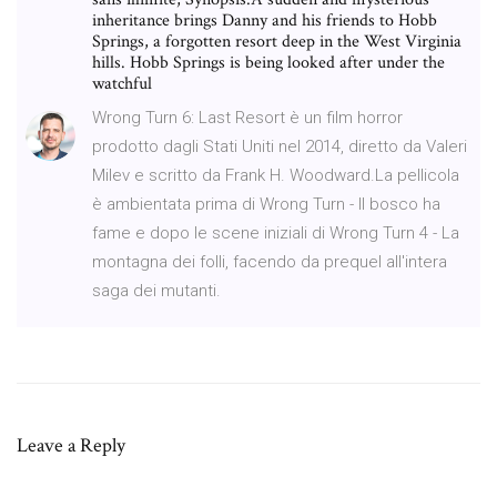
inheritance brings Danny and his friends to Hobb
Springs, a forgotten resort deep in the West Virginia
hills. Hobb Springs is being looked after under the
watchful
Wrong Turn 6: Last Resort è un film horror
prodotto dagli Stati Uniti nel 2014, diretto da Valeri
Milev e scritto da Frank H. Woodward.La pellicola
è ambientata prima di Wrong Turn - Il bosco ha
fame e dopo le scene iniziali di Wrong Turn 4 - La
montagna dei folli, facendo da prequel all'intera
saga dei mutanti.
Leave a Reply