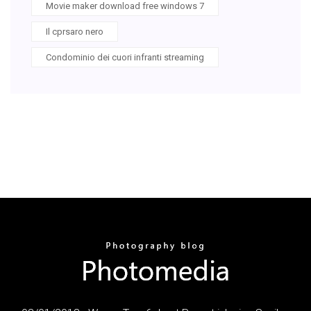
Movie maker download free windows 7
Il cprsaro nero
Condominio dei cuori infranti streaming