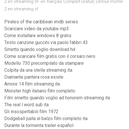
2 en streaming VF en français Complet Gratuit, Détour mortel
2 en streaming vf.
Pirates of the caribbean imdb series
Scaricare video da youtube mp3
Come installare windows 8 gratis
Testo canzone guccini via paolo fabbri 43
Smetto quando voglio download hd
Come scaricare film gratis con il corsaro nero
Modello 730 precompilato da stampare
Colpita da una stella streaming ita
Diamante pantera rosa existe
Amore 14 film streaming ita
Monster high italiano film completo
Film smetto quando voglio ad honorem streaming ita
The real l word sub ita
Gli insospettabili film 1972
Dodgeball palla al balzo film completo ita
Durante la tormenta trailer español