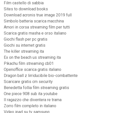
Film castello di sabbia
Sites to download books
Download acronis true image 2019 full
Simbolo batteria scarica macchina
Amori in corsa streaming film per tutti
Scarica gratis masha e orso italiano
Giochi flash per pc gratis
Giochi su internet gratis
The killer streaming ita
Ex on the beach us streaming ita
Pikachu film streaming cb01
Openoffice scarica gratis italiano
Dragon ball z lirriducibile bio-combattente
Scaricare gratis cm security
Benedetta follia film streaming gratis
One piece 908 sub ita youtube
Il ragazzo che diventera re trama
Zorro film completo in italiano
Video ipad su tv samsung