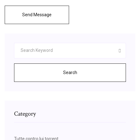
Send Message
Search
Category
Tutte contro lui torrent