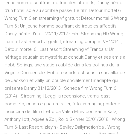
jeune homme souffrant de troubles affectifs, Danny, hérite
d’un hôtel isolé au sombre passé. Le film Détour mortel 6
Wrong Turn 6 en streaming vf gratuit : Détour mortel 6 Wrong
Turn 6 : Un jeune homme souffrant de troubles affectifs,
Danny, hérite d'un … 20/11/2017 · Film Streaming HD Wrong
Turn 6: Last Resort vf gratuit, streaming complet VF 2014, ,
Détour mortel 6 : Last resort Streaming vf Francais: Un
héritage soudain et mystérieux conduit Danny et ses amis à
Hobb Springs, une station oubliée dans les collines de la
Virginie-Occidentale. Hobb ressorts est sous la surveillance
de Jackson et Sally, un couple socialement inadapté qui
présente Danny 31/12/2013 · Scheda film Wrong Turn 6
(2014) - Streaming | Leggi la recensione, trama, cast
completo, critica e guarda trailer, foto, immagini, poster e
locandina del film diretto da Valeri Milev con Sadie Katz,
Anthony Ilott, Aqueela Zoll, Rollo Skinner 03/01/2018 · Wrong
Turn 6- Last Resort izleyin - Sevilay Dailymotion'da . Wrong