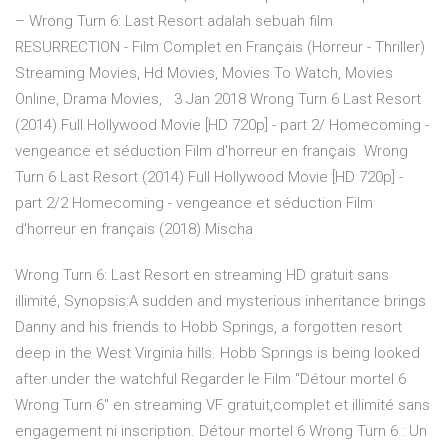
– Wrong Turn 6: Last Resort adalah sebuah film
RESURRECTION - Film Complet en Français (Horreur - Thriller)
Streaming Movies, Hd Movies, Movies To Watch, Movies
Online, Drama Movies, 3 Jan 2018 Wrong Turn 6 Last Resort
(2014) Full Hollywood Movie [HD 720p] - part 2/ Homecoming -
vengeance et séduction Film d'horreur en français Wrong
Turn 6 Last Resort (2014) Full Hollywood Movie [HD 720p] -
part 2/2 Homecoming - vengeance et séduction Film
d'horreur en français (2018) Mischa
Wrong Turn 6: Last Resort en streaming HD gratuit sans
illimité, Synopsis:A sudden and mysterious inheritance brings
Danny and his friends to Hobb Springs, a forgotten resort
deep in the West Virginia hills. Hobb Springs is being looked
after under the watchful Regarder le Film "Détour mortel 6
Wrong Turn 6" en streaming VF gratuit,complet et illimité sans
engagement ni inscription. Détour mortel 6 Wrong Turn 6 : Un