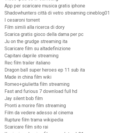
App per scaricare musica gratis iphone
Shadowhunters città di vetro streaming cineblog01
I cesaroni torrent
Film simili alla ricerca di dory
Scarica gratis gioco della dama per pc
Ju on the grudge streaming ita
Scaricare film su altadefinizione
Capitani daprile streaming
Rec film trailer italiano
Dragon ball super heroes ep 11 sub ita
Made in china film wiki
Romeo+giulietta film streaming
Fast and furious 7 download full hd
Jay silent bob film
Pronti a morire film streaming
Film da vedere adesso al cinema
Rupture film trama wikipedia
Scaricare film sito rai