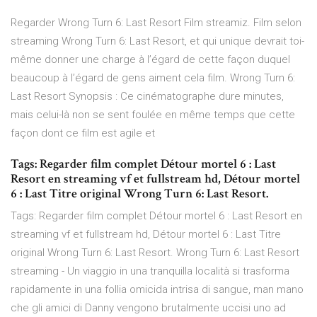
Regarder Wrong Turn 6: Last Resort Film streamiz. Film selon
streaming Wrong Turn 6: Last Resort, et qui unique devrait toi-
même donner une charge à l’égard de cette façon duquel
beaucoup à l’égard de gens aiment cela film. Wrong Turn 6:
Last Resort Synopsis : Ce cinématographe dure minutes,
mais celui-là non se sent foulée en même temps que cette
façon dont ce film est agile et
Tags: Regarder film complet Détour mortel 6 : Last
Resort en streaming vf et fullstream hd, Détour mortel
6 : Last Titre original Wrong Turn 6: Last Resort.
Tags: Regarder film complet Détour mortel 6 : Last Resort en
streaming vf et fullstream hd, Détour mortel 6 : Last Titre
original Wrong Turn 6: Last Resort. Wrong Turn 6: Last Resort
streaming - Un viaggio in una tranquilla località si trasforma
rapidamente in una follia omicida intrisa di sangue, man mano
che gli amici di Danny vengono brutalmente uccisi uno ad