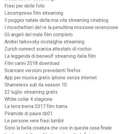
Frasi per delle foto
Lincompreso film streaming
Il peggior natale della mia vita streaming cineblog
I moschettieri del re la penultima missione recensione
Gli angeli del male film completo
Andrei tarkovsky nostalghia streaming
Zurich connect scarica attestato di rischio
La leggenda di beowulf streaming italia film
Film carini 2018 download
Scaricare versioni precedenti firefox
App per musica gratis iphone senza internet
Shameless sub ita season 10
22 luglio streaming gratis
White collar 4 stagione
La terra trema 2017 film trama
Piramide di paura cb01
Le persone vere frasi tumblr
Sono la bella creatura che vive in questa casa finale