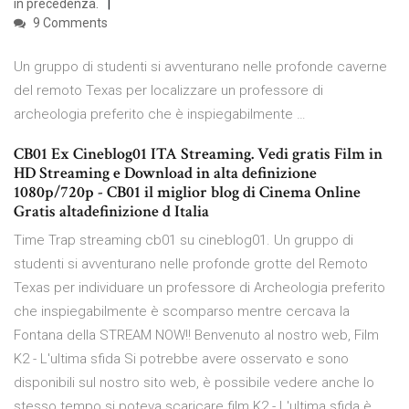
in precedenza.
9 Comments
Un gruppo di studenti si avventurano nelle profonde caverne
del remoto Texas per localizzare un professore di
archeologia preferito che è inspiegabilmente …
CB01 Ex Cineblog01 ITA Streaming. Vedi gratis Film in
HD Streaming e Download in alta definizione
1080p/720p - CB01 il miglior blog di Cinema Online
Gratis altadefinizione d Italia
Time Trap streaming cb01 su cineblog01. Un gruppo di
studenti si avventurano nelle profonde grotte del Remoto
Texas per individuare un professore di Archeologia preferito
che inspiegabilmente è scomparso mentre cercava la
Fontana della STREAM NOW!! Benvenuto al nostro web, Film
K2 - L'ultima sfida Si potrebbe avere osservato e sono
disponibili sul nostro sito web, è possibile vedere anche lo
stesso tempo si poteva scaricare film K2 - L'ultima sfida è