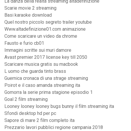
La danza della realtà streaming altadefinizione
Scarie movie 2 streaming
Basi karaoke download
Quel nostro piccolo segreto trailer youtube
Www.altadefinizione01.com animazione
Come scaricare un video da chrome
Fausto e furio cb01
Immagini scritte sui muri damore
Avast premier 2017 license key till 2050
Scaricare musica gratis su macbook
L uomo che guarda tinto brass
Guernica cronaca di una strage streaming
Poirot e il caso amanda streaming ita
Gomorra la serie prima stagione episodio 1
Goal 2 film streaming
Looney looney looney bugs bunny il film streaming ita
Sfondi desktop hd per pc
Sapore di mare 2 film completo ita
Prezzario lavori pubblici regione campania 2018