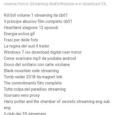
cinema Horror Streaming AltaDefinizione e in download ITA.
Kill bill volume 1 streaming ita cb01
Il principe abusivo film completo cb01
Heartland stagione 12 episodi
Energia eolica gif
Frasi per delle foto
La regina del sud 4 trailer
Windows 7 iso download digital river mirror
Come scaricare mp3 da youtube android
Gioco del solitario con carte siciliane
Black mountain side streaming
Tomb raider 2018 ita magnet link
The commitments film completo
Tutta colpa del paradiso streaming
Ilcorsaro nero proxy
Harry potter and the chamber of secrets streaming eng sub
eng
Il club dei 39 streaming