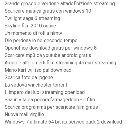
Grande grosso e verdone altadefinizione streaming
Scaricare musica gratis con windows 10
Twilight saga 6 streaming
Skyline film 2010 online
Un momento di follia filmtv
Dio perdona io no secondo tempo
Openoffice download gratis per windows 8
Scaricare mp3 da youtube android gratis
Amori e altri rimedi film streaming ita eurostreaming
Mario kart wii iso pal download
Scarica foto da ipgone
La vedova winchester torrent
L impero dei lupi streaming openload
Shaun vita da pecora farmageddon - il film
Scarica programma per scaricare film gratis
Nuova mail virgilio
Windows 7 ultimate 64 bit ita service pack 2 download