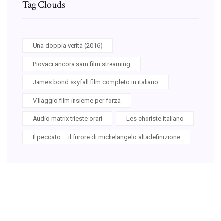
Tag Clouds
Una doppia verità (2016)
Provaci ancora sam film streaming
James bond skyfall film completo in italiano
Villaggio film insieme per forza
Audio matrix trieste orari
Les choriste italiano
Il peccato – il furore di michelangelo altadefinizione