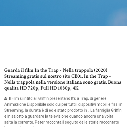
Guarda il film In the Trap - Nella trappola (2020)
Streaming gratis sul nostro sito CB01. In the Trap -
Nella trappola nella versione italiana sono gratis. Buona
qualita HD 720p, Full HD 1080p, 4K
Il Film si intitola I Griffin presentano It’s a Trap, di genere
Animazione Disponibile solo qui per tutti i dispositivi mobili e fissi in
Streaming, la durata è di ed è stato prodotto in .. La famiglia Griffin
è in salotto a guardare la televisione quando ancora una volta
salta la corrente. Peter racconta il seguito delle storie raccontate