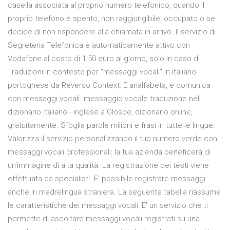
casella associata al proprio numero telefonico, quando il
proprio telefono è spento, non raggiungibile, occupato o se
decide di non rispondere alla chiamata in arrivo. Il servizio di
Segreteria Telefonica è automaticamente attivo con
Vodafone al costo di 1,50 euro al giorno, solo in caso di
Traduzioni in contesto per "messaggi vocali" in italiano-
portoghese da Reverso Context: È analfabeta, e comunica
con messaggi vocali. messaggio vocale traduzione nel
dizionario italiano - inglese a Glosbe, dizionario online,
gratuitamente. Sfoglia parole milioni e frasi in tutte le lingue.
Valorizza il servizio personalizzando il tuo numero verde con
messaggi vocali professionali: la tua azienda beneficerà di
un'immagine di alta qualità. La registrazione dei testi viene
effettuata da specialisti. E’ possibile registrare messaggi
anche in madrelingua straniera. La seguente tabella riassume
le caratteristiche dei messaggi vocali: E' un servizio che ti
permette di ascoltare messaggi vocali registrati su una