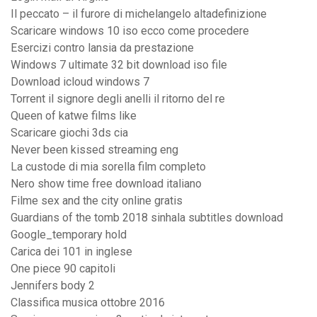
Il peccato – il furore di michelangelo altadefinizione
Scaricare windows 10 iso ecco come procedere
Esercizi contro lansia da prestazione
Windows 7 ultimate 32 bit download iso file
Download icloud windows 7
Torrent il signore degli anelli il ritorno del re
Queen of katwe films like
Scaricare giochi 3ds cia
Never been kissed streaming eng
La custode di mia sorella film completo
Nero show time free download italiano
Filme sex and the city online gratis
Guardians of the tomb 2018 sinhala subtitles download
Google_temporary hold
Carica dei 101 in inglese
One piece 90 capitoli
Jennifers body 2
Classifica musica ottobre 2016