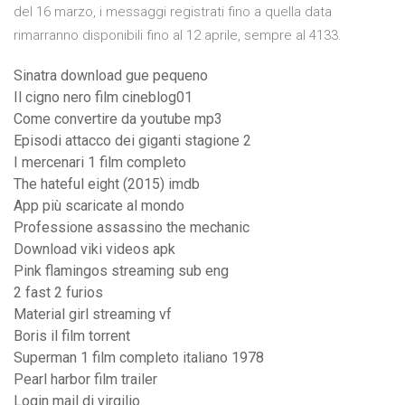
del 16 marzo, i messaggi registrati fino a quella data
rimarranno disponibili fino al 12 aprile, sempre al 4133.
Sinatra download gue pequeno
Il cigno nero film cineblog01
Come convertire da youtube mp3
Episodi attacco dei giganti stagione 2
I mercenari 1 film completo
The hateful eight (2015) imdb
App più scaricate al mondo
Professione assassino the mechanic
Download viki videos apk
Pink flamingos streaming sub eng
2 fast 2 furios
Material girl streaming vf
Boris il film torrent
Superman 1 film completo italiano 1978
Pearl harbor film trailer
Login mail di virgilio