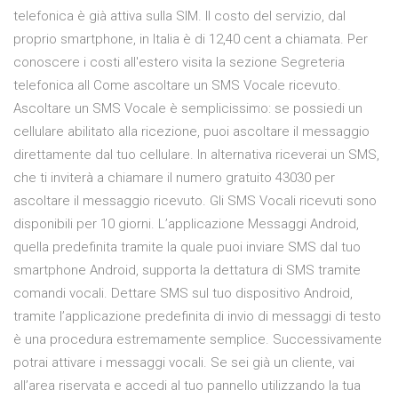
telefonica è già attiva sulla SIM. Il costo del servizio, dal
proprio smartphone, in Italia è di 12,40 cent a chiamata. Per
conoscere i costi all'estero visita la sezione Segreteria
telefonica all Come ascoltare un SMS Vocale ricevuto.
Ascoltare un SMS Vocale è semplicissimo: se possiedi un
cellulare abilitato alla ricezione, puoi ascoltare il messaggio
direttamente dal tuo cellulare. In alternativa riceverai un SMS,
che ti inviterà a chiamare il numero gratuito 43030 per
ascoltare il messaggio ricevuto. Gli SMS Vocali ricevuti sono
disponibili per 10 giorni. L’applicazione Messaggi Android,
quella predefinita tramite la quale puoi inviare SMS dal tuo
smartphone Android, supporta la dettatura di SMS tramite
comandi vocali. Dettare SMS sul tuo dispositivo Android,
tramite l’applicazione predefinita di invio di messaggi di testo
è una procedura estremamente semplice. Successivamente
potrai attivare i messaggi vocali. Se sei già un cliente, vai
all’area riservata e accedi al tuo pannello utilizzando la tua