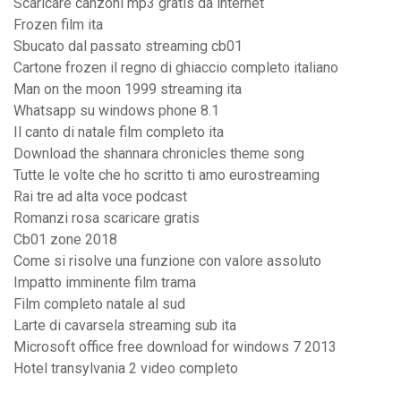
Scaricare canzoni mp3 gratis da internet
Frozen film ita
Sbucato dal passato streaming cb01
Cartone frozen il regno di ghiaccio completo italiano
Man on the moon 1999 streaming ita
Whatsapp su windows phone 8.1
Il canto di natale film completo ita
Download the shannara chronicles theme song
Tutte le volte che ho scritto ti amo eurostreaming
Rai tre ad alta voce podcast
Romanzi rosa scaricare gratis
Cb01 zone 2018
Come si risolve una funzione con valore assoluto
Impatto imminente film trama
Film completo natale al sud
Larte di cavarsela streaming sub ita
Microsoft office free download for windows 7 2013
Hotel transylvania 2 video completo