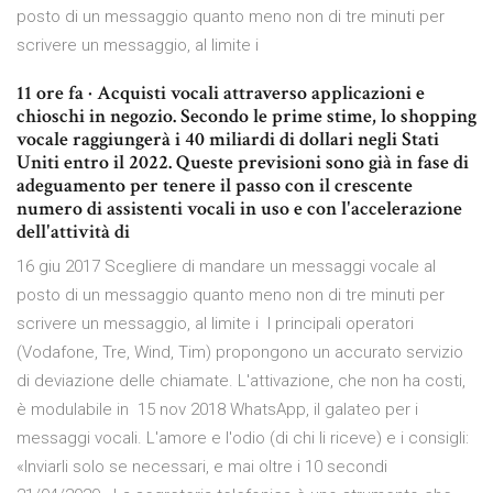
posto di un messaggio quanto meno non di tre minuti per
scrivere un messaggio, al limite i
11 ore fa · Acquisti vocali attraverso applicazioni e
chioschi in negozio. Secondo le prime stime, lo shopping
vocale raggiungerà i 40 miliardi di dollari negli Stati
Uniti entro il 2022. Queste previsioni sono già in fase di
adeguamento per tenere il passo con il crescente
numero di assistenti vocali in uso e con l'accelerazione
dell'attività di
16 giu 2017 Scegliere di mandare un messaggi vocale al
posto di un messaggio quanto meno non di tre minuti per
scrivere un messaggio, al limite i I principali operatori
(Vodafone, Tre, Wind, Tim) propongono un accurato servizio
di deviazione delle chiamate. L'attivazione, che non ha costi,
è modulabile in 15 nov 2018 WhatsApp, il galateo per i
messaggi vocali. L'amore e l'odio (di chi li riceve) e i consigli:
«Inviarli solo se necessari, e mai oltre i 10 secondi