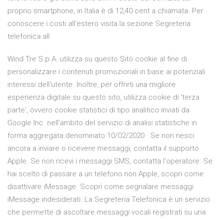
proprio smartphone, in Italia è di 12,40 cent a chiamata. Per
conoscere i costi all'estero visita la sezione Segreteria
telefonica all
Wind Tre S.p.A. utilizza su questo Sito cookie al fine di
personalizzare i contenuti promozionali in base ai potenziali
interessi dell'utente. Inoltre, per offrirti una migliore
esperienza digitale su questo sito, utilizza cookie di 'terza
parte', ovvero cookie statistici di tipo analitico inviati da
Google Inc. nell'ambito del servizio di analisi statistiche in
forma aggregata denominato 10/02/2020 · Se non riesci
ancora a inviare o ricevere messaggi, contatta il supporto
Apple. Se non ricevi i messaggi SMS, contatta l'operatore. Se
hai scelto di passare a un telefono non Apple, scopri come
disattivare iMessage. Scopri come segnalare messaggi
iMessage indesiderati. La Segreteria Telefonica è un servizio
che permette di ascoltare messaggi vocali registrati su una