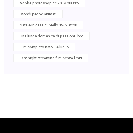
Adobe photoshop cc 2019 prezzo
Sfondi per pc animati
Natale in casa cupiello 1962 attori
Una lunga domenica di passioni libro
Film completo nato il 4 luglio
Last night streaming film senza limiti