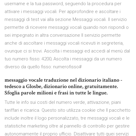
username e la tua password, seguendo la procedura per
attivare i messaggi vocali. Per approfondire e ascoltare i
messaggi di test vai alla sezione Messaggi vocali. Il servizio
permette di ricevere messaggi vocali quando non rispondi o
sei impegnato in altra conversazione Il servizio permette
anche di ascoltare i messaggi vocali ricevuti in segreteria,
ovunque ci si trovi. Ascolta i messaggi ed accedi al menù dal
tuo numero fisso: 4200; Ascolta i messaggi da un numero
diverso da quello fisso: numerofisso#
messaggio vocale traduzione nel dizionario italiano -
tedesco a Glosbe, dizionario online, gratuitamente.
Sfoglia parole milioni e frasi in tutte le lingue.
Tutte le info sui costi del numero verde, attivazione, piani
tariffari e ricarica. Questo sito utilizza cookie che Il pacchetto
include inoltre il logo personalizzato, tre messaggi vocali e le
statistiche marketing oltre al pannello di controllo per gestire
autonomamente il proprio ufficio. Disattivare tutti quei servizi