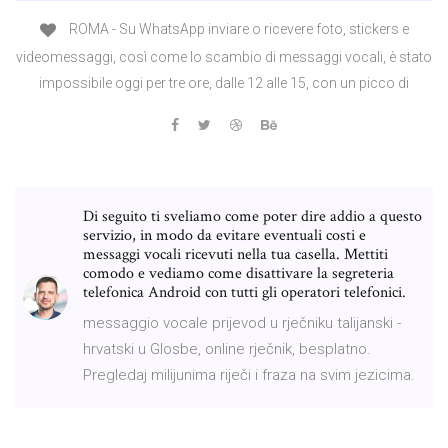
ROMA - Su WhatsApp inviare o ricevere foto, stickers e
videomessaggi, così come lo scambio di messaggi vocali, è stato
impossibile oggi per tre ore, dalle 12 alle 15, con un picco di
Di seguito ti sveliamo come poter dire addio a questo
servizio, in modo da evitare eventuali costi e
messaggi vocali ricevuti nella tua casella. Mettiti
comodo e vediamo come disattivare la segreteria
telefonica Android con tutti gli operatori telefonici.
messaggio vocale prijevod u rječniku talijanski -
hrvatski u Glosbe, online rječnik, besplatno.
Pregledaj milijunima riječi i fraza na svim jezicima.