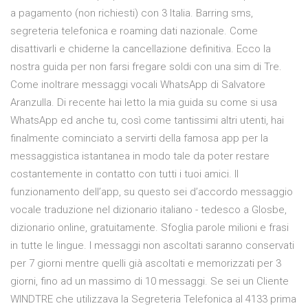
a pagamento (non richiesti) con 3 Italia. Barring sms,
segreteria telefonica e roaming dati nazionale. Come
disattivarli e chiderne la cancellazione definitiva. Ecco la
nostra guida per non farsi fregare soldi con una sim di Tre.
Come inoltrare messaggi vocali WhatsApp di Salvatore
Aranzulla. Di recente hai letto la mia guida su come si usa
WhatsApp ed anche tu, così come tantissimi altri utenti, hai
finalmente cominciato a servirti della famosa app per la
messaggistica istantanea in modo tale da poter restare
costantemente in contatto con tutti i tuoi amici. Il
funzionamento dell’app, su questo sei d’accordo messaggio
vocale traduzione nel dizionario italiano - tedesco a Glosbe,
dizionario online, gratuitamente. Sfoglia parole milioni e frasi
in tutte le lingue. I messaggi non ascoltati saranno conservati
per 7 giorni mentre quelli già ascoltati e memorizzati per 3
giorni, fino ad un massimo di 10 messaggi. Se sei un Cliente
WINDTRE che utilizzava la Segreteria Telefonica al 4133 prima