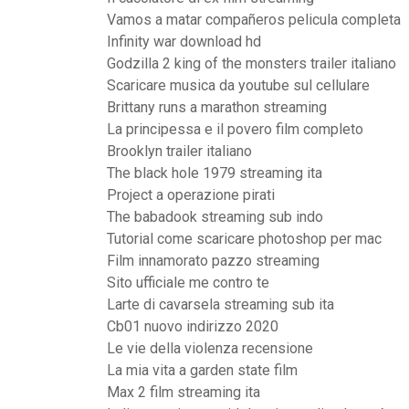
Vamos a matar compañeros pelicula completa
Infinity war download hd
Godzilla 2 king of the monsters trailer italiano
Scaricare musica da youtube sul cellulare
Brittany runs a marathon streaming
La principessa e il povero film completo
Brooklyn trailer italiano
The black hole 1979 streaming ita
Project a operazione pirati
The babadook streaming sub indo
Tutorial come scaricare photoshop per mac
Film innamorato pazzo streaming
Sito ufficiale me contro te
Larte di cavarsela streaming sub ita
Cb01 nuovo indirizzo 2020
Le vie della violenza recensione
La mia vita a garden state film
Max 2 film streaming ita