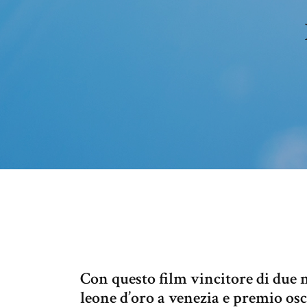
Con questo film vincitore di due n
leone d’oro a venezia e premio os