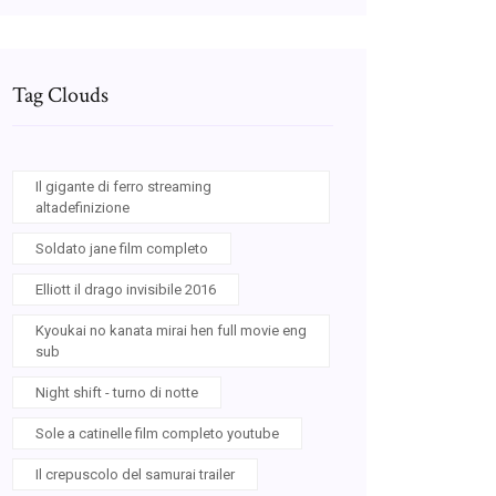
Tag Clouds
Il gigante di ferro streaming
altadefinizione
Soldato jane film completo
Elliott il drago invisibile 2016
Kyoukai no kanata mirai hen full movie eng
sub
Night shift - turno di notte
Sole a catinelle film completo youtube
Il crepuscolo del samurai trailer