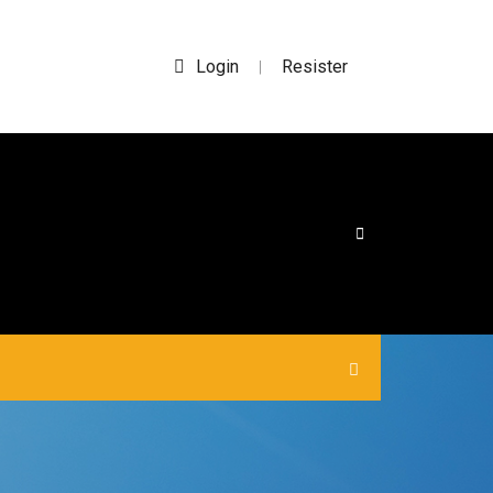
Login
Resister
|