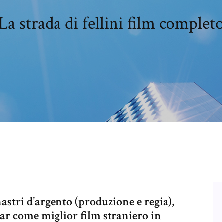
La strada di fellini film complet
astri d’argento (produzione e regia),
car come miglior film straniero in