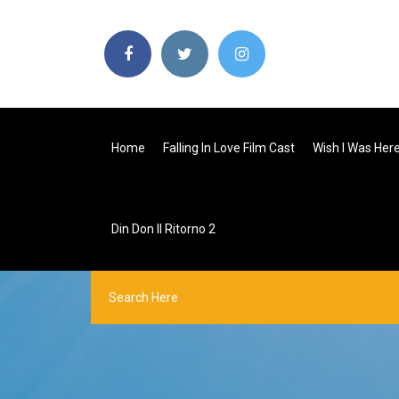
Home
Falling In Love Film Cast
Wish I Was Here 
Din Don Il Ritorno 2