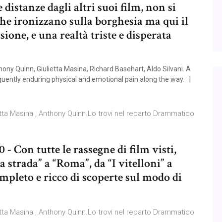
 distanze dagli altri suoi film, non si
che ironizzano sulla borghesia ma qui il
sione, e una realtà triste e disperata
hony Quinn, Giulietta Masina, Richard Basehart, Aldo Silvani. A
sequently enduring physical and emotional pain along the way.
ietta Masina , Anthony Quinn.Lo trovi nel reparto Drammatico
- Con tutte le rassegne di film visti,
a strada” a “Roma”, da “I vitelloni” a
mpleto e ricco di scoperte sul modo di
ietta Masina , Anthony Quinn.Lo trovi nel reparto Drammatico