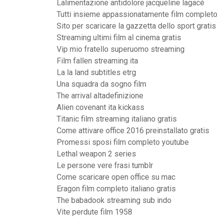
Lalimentazione antidolore jacqueline lagacé
Tutti insieme appassionatamente film complet
Sito per scaricare la gazzetta dello sport gratis
Streaming ultimi film al cinema gratis
Vip mio fratello superuomo streaming
Film fallen streaming ita
La la land subtitles etrg
Una squadra da sogno film
The arrival altadefinizione
Alien covenant ita kickass
Titanic film streaming italiano gratis
Come attivare office 2016 preinstallato gratis
Promessi sposi film completo youtube
Lethal weapon 2 series
Le persone vere frasi tumblr
Come scaricare open office su mac
Eragon film completo italiano gratis
The babadook streaming sub indo
Vite perdute film 1958