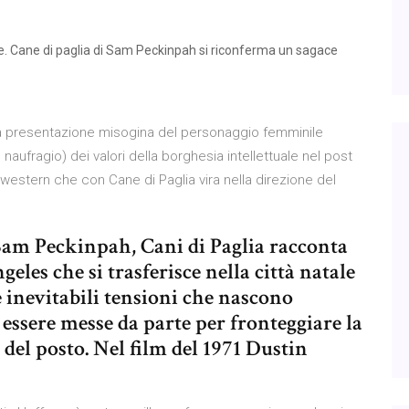
le. Cane di paglia di Sam Peckinpah si riconferma un sagace
 la presentazione misogina del personaggio femminile
 naufragio) dei valori della borghesia intellettuale nel post
western che con Cane di Paglia vira nella direzione del
Sam Peckinpah, Cani di Paglia racconta
geles che si trasferisce nella città natale
 inevitabili tensioni che nascono
essere messe da parte per fronteggiare la
 del posto. Nel film del 1971 Dustin