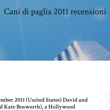
Cani di paglia 2011 recensioni
ember 2011 (United States) David and
 Kate Bosworth), a Hollywood