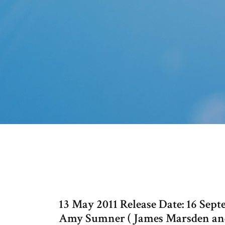
13 May 2011 Release Date: 16 Sept
Amy Sumner ( James Marsden and