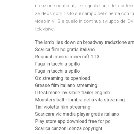
rimozione contenuti, le segnalazione dei contenuti,
XVideos.com Il sito sul campo del cinema con tutt
video in VHS e quello in continuo sviluppo del DV
televisive.
The lamb lies down on broadway traduzione ar
Scarica film hd gratis italiano
Requisiti minimi minecraft 1.13
Fuga in tacchi a spillo
Fuga in tacchi a spillo
Oz streaming ita openload
Grease film italiano streaming
Il testimone invisibile trailer english
Monsters ball - lombra della vita streaming
Tini violetta film streaming
Scaricare vlc media player gratis italiano
Play store app download free for pc
Scarica canzoni senza copyright