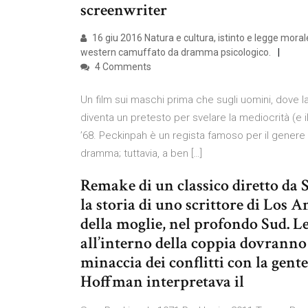
screenwriter
16 giu 2016 Natura e cultura, istinto e legge mora
western camuffato da dramma psicologico.
4 Comments
Un film sui maschi prima che sugli uomini, dove
diventa un pretesto per svelare la mediocrità (e il
’68. Peckinpah è un regista famoso per il genere 
dramma; tuttavia, a ben […]
Remake di un classico diretto da 
la storia di uno scrittore di Los An
della moglie, nel profondo Sud. Le
all’interno della coppia dovranno 
minaccia dei conflitti con la gente
Hoffman interpretava il