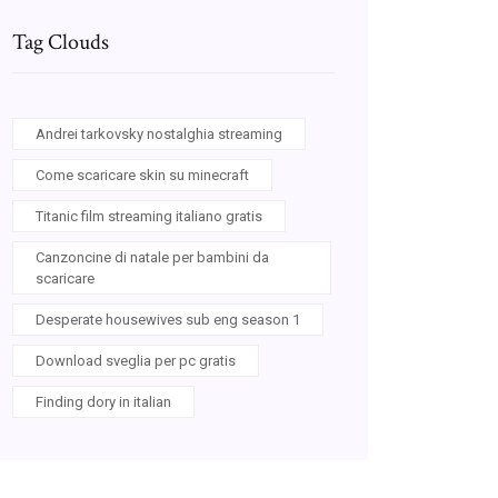
Tag Clouds
Andrei tarkovsky nostalghia streaming
Come scaricare skin su minecraft
Titanic film streaming italiano gratis
Canzoncine di natale per bambini da
scaricare
Desperate housewives sub eng season 1
Download sveglia per pc gratis
Finding dory in italian