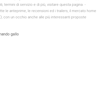
 termini di servizio e di più, visitare questa pagina. -
e le anteprime, le recensioni ed i trailers, il mercato home
D, con un occhio anche alle più interessanti proposte
mando gallo