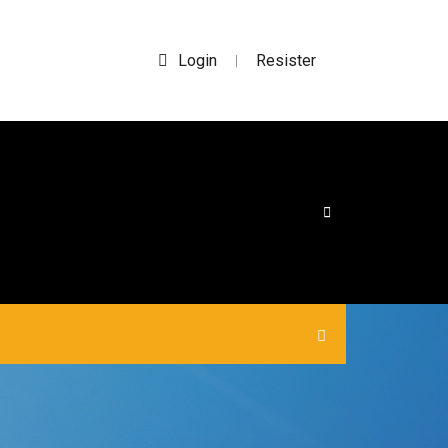
Login
Resister
|