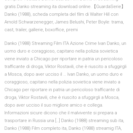
gratis.Danko streaming ita download online.【GuardaSerie】
Danko (1988), scheda completa del film di Walter Hill con
Arnold Schwarzenegger, James Belushi, Peter Boyle: trama,
cast, trailer, gallerie, boxoffice, premi
Danko (1988) Streaming Film ITA Azione Crime Ivan Danko, un
uomo duro e coraggioso, capitano nella polizia sovietica
viene inviato a Chicago per riportare in patria un pericoloso
trafficante di droga, Viktor Rostavili, che è riuscito a sfuggirgli
a Mosca, dopo aver ucciso il … Ivan Danko, un uomo duro e
coraggioso, capitano nella polizia sovietica viene inviato a
Chicago per riportare in patria un pericoloso trafficante di
droga, Viktor Rostavili, che è riuscito a sfuggirgli a Mosca,
dopo aver ucciso il suo migliore amico e collega.
Informazioni sicure dicono che il malvivente si prepara a
trasportare in Russia una […] Danko (1988) streaming sub ita,
Danko (1988) Film completo ita, Danko (1988) streamig ITA,