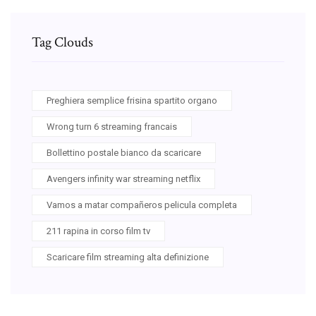
Tag Clouds
Preghiera semplice frisina spartito organo
Wrong turn 6 streaming francais
Bollettino postale bianco da scaricare
Avengers infinity war streaming netflix
Vamos a matar compañeros pelicula completa
211 rapina in corso film tv
Scaricare film streaming alta definizione