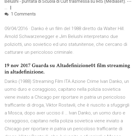
Belushi - puntata di Scuola di Cult trasmessa su IRIS (Mediaset). ---
…
1 Comments
09/04/2016 · Danko è un film del 1988 diretto da Walter Hill.
Arnold Schwarzenegger e Jim Belushi interpretano due
poliziotti, uno sovietico ed uno statunitense, che cercano di
catturare un pericoloso criminale.
19 nov 2017 Guarda su Altadefinizione01 film streaming
in altadefinizione.
Danko (1988) Streaming Film ITA Azione Crime Ivan Danko, un
uomo duro e coraggioso, capitano nella polizia sovietica
viene inviato a Chicago per riportare in patria un pericoloso
trafficante di droga, Viktor Rostavili, che è riuscito a sfuggirgli
a Mosca, dopo aver ucciso il … Ivan Danko, un uomo duro e
coraggioso, capitano nella polizia sovietica viene inviato a
Chicago per riportare in patria un pericoloso trafficante di