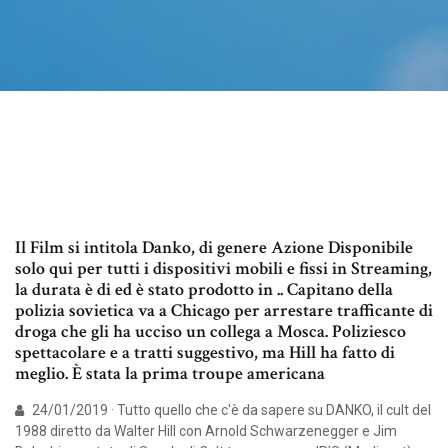
Il Film si intitola Danko, di genere Azione Disponibile
solo qui per tutti i dispositivi mobili e fissi in Streaming,
la durata è di ed è stato prodotto in .. Capitano della
polizia sovietica va a Chicago per arrestare trafficante di
droga che gli ha ucciso un collega a Mosca. Poliziesco
spettacolare e a tratti suggestivo, ma Hill ha fatto di
meglio. È stata la prima troupe americana
24/01/2019 · Tutto quello che c'è da sapere su DANKO, il cult del
1988 diretto da Walter Hill con Arnold Schwarzenegger e Jim