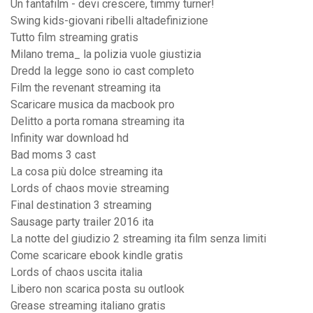
Un fantafilm - devi crescere, timmy turner!
Swing kids-giovani ribelli altadefinizione
Tutto film streaming gratis
Milano trema_ la polizia vuole giustizia
Dredd la legge sono io cast completo
Film the revenant streaming ita
Scaricare musica da macbook pro
Delitto a porta romana streaming ita
Infinity war download hd
Bad moms 3 cast
La cosa più dolce streaming ita
Lords of chaos movie streaming
Final destination 3 streaming
Sausage party trailer 2016 ita
La notte del giudizio 2 streaming ita film senza limiti
Come scaricare ebook kindle gratis
Lords of chaos uscita italia
Libero non scarica posta su outlook
Grease streaming italiano gratis