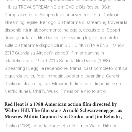
Hill. su TROVA STREAMING e in DVD e Blu-Ray su IBS.it.
Compralo subito Scopri dove puoi vedere il Film Danko in
streaming legale. Per ogni piattaforma di streaming troverai la
disponibilità in abbonamento, noleggio, acquisto e Scopri
dove guardare il film Danko in streaming legale completo
sulle piattaforme disponibili in SD HD 4K in ITA e ENG. 19 nov
2017 Guarda su Altadefinizione01 film streaming in
altadefinizione. 19 ott 2015 Scheda film Danko (1988) -
Streaming | Leggi la recensione, trama, cast completo, critica
e guarda trailer, foto, immagini, poster e locandina Cerchi
Danko in streaming ita? Filmamo ti dice se è disponibile su
Netflix, Itunes, ChiliTv, Wuaki, Timvision e molto altro.
Red Heat is a 1988 American action film directed by
Walter Hill. The film stars Arnold Schwarzenegger, as
Moscow Militia Captain Ivan Danko, and Jim Belushi ,
Danko (1988), scheda completa del film di Walter Hill con