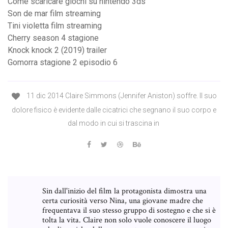
Come scaricare giochi su nintendo 3ds
Son de mar film streaming
Tini violetta film streaming
Cherry season 4 stagione
Knock knock 2 (2019) trailer
Gomorra stagione 2 episodio 6
11 dic 2014 Claire Simmons (Jennifer Aniston) soffre. Il suo
dolore fisico è evidente dalle cicatrici che segnano il suo corpo e
dal modo in cui si trascina in
Sin dall'inizio del film la protagonista dimostra una
certa curiosità verso Nina, una giovane madre che
frequentava il suo stesso gruppo di sostegno e che si è
tolta la vita. Claire non solo vuole conoscere il luogo