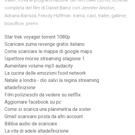
trailer, trova la programmazione del film Cake (2014), scheda
completa del film di Daniel Barnz con Jennifer Aniston,
Adriana Barraza, Felicity Huffman: trama, cast, trailer, gallerie,
boxoffice, premi
Star trek voyager torrent 1080p
Scaricare zuma revenge gratis italiano
Come scaricare le mappe di google maps
Ispettore morse streaming stagione 1
Aumentare volume mp3 audacity
La cucina delle emozioni food network
Natale a londra - dio salvi la regina streaming
altadefinizione
Film polizieschi da vedere su netflix
Aggiornare facebook su pc
Come si scarica una planimetria da sister
Gmail scaricare posta da altri account
Bibbia audio da scaricare
La vita di adele altadefinizione