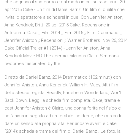
che segnano il suo corpo e dal modo in cui si trascina in 30
apr 2015 Cake - Un film di Daniel Barnz. Un film di qualità che
invita lo spettatore a scindersi in due. Con Jennifer Aniston,
Anna Kendrick, Britt 29 apr 2015 Cake: Recensione in
Anteprima. Cake ,; Film 2014 ,; Film 2015 ,; Film Drammatici ,;
Jennifer Aniston ,; Recensioni ,; Warner Brothers Nov 26, 2014
Cake Official Trailer #1 (2014) - Jennifer Aniston, Anna
Kendrick Movie HD The acerbic, hilarious Claire Simmons
becomes fascinated by the
Diretto da Daniel Barnz, 2014 Drammatico (102 minuti) con
Jennifer Aniston, Anna Kendrick, William H. Macy. Altri film
dello stesso regista: Beastly, Phoebe in Wonderland, Won't
Back Down. Leggi la scheda film completa. Cake, trama e
cast Jennifer Aniston è Claire, una donna ferita nel fisico e
nell’anima in seguito ad un terribile incidente, che cerca di
dare un senso alla propria vita. Per andare avanti è Cake
(2014): scheda e trama del film di Daniel Barnz . Le foto, la