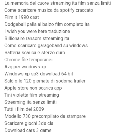
La memoria del cuore streaming ita film senza limiti
Come scaricare musica da spotify craccato
Film it 1990 cast
Dodgeball palla al balzo film completo ita
I wish you were here traduzione
Billionaire ransom streaming ita
Come scaricare garageband su windows
Batteria scarica e sterzo duro
Chrome file temporanei
Avg per windows xp
Windows xp sp3 download 64 bit
Salò o le 120 giornate di sodoma trailer
Apple store non scarica app
Tini violetta film streaming
Streaming ita senza limiti
Tutti i film del 2009
Modello 730 precompilato da stampare
Scaricare giochi 3ds cia
Download cars 3 game