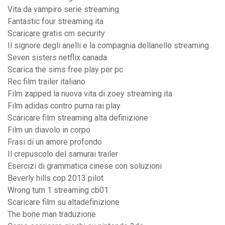
Vita da vampiro serie streaming
Fantastic four streaming ita
Scaricare gratis cm security
Il signore degli anelli e la compagnia dellanello streaming
Seven sisters netflix canada
Scarica the sims free play per pc
Rec film trailer italiano
Film zapped la nuova vita di zoey streaming ita
Film adidas contro puma rai play
Scaricare film streaming alta definizione
Film un diavolo in corpo
Frasi di un amore profondo
Il crepuscolo del samurai trailer
Esercizi di grammatica cinese con soluzioni
Beverly hills cop 2013 pilot
Wrong turn 1 streaming cb01
Scaricare film su altadefinizione
The bone man traduzione