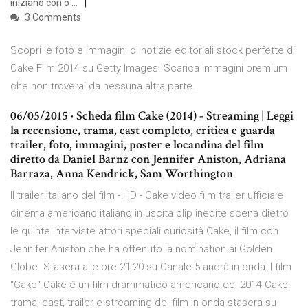
iniziano con o …
3 Comments
Scopri le foto e immagini di notizie editoriali stock perfette di
Cake Film 2014 su Getty Images. Scarica immagini premium
che non troverai da nessuna altra parte.
06/05/2015 · Scheda film Cake (2014) - Streaming | Leggi
la recensione, trama, cast completo, critica e guarda
trailer, foto, immagini, poster e locandina del film
diretto da Daniel Barnz con Jennifer Aniston, Adriana
Barraza, Anna Kendrick, Sam Worthington
Il trailer italiano del film - HD - Cake video film trailer ufficiale
cinema americano italiano in uscita clip inedite scena dietro
le quinte interviste attori speciali curiosità Cake, il film con
Jennifer Aniston che ha ottenuto la nomination ai Golden
Globe. Stasera alle ore 21:20 su Canale 5 andrà in onda il film
“Cake“.Cake è un film drammatico americano del 2014 Cake:
trama, cast, trailer e streaming del film in onda stasera su