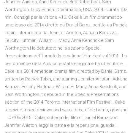
Jennifer Aniston, Anna Kendrick, Britt Robertson, Sam
Worthington, Lucy Punch. Drammatico, USA, 2014. Durata 102
min. Consigli per la visione +16. Cake è un film drammatico
americano del 2014 diretto da Daniel Barnz, scritto da Patrick
Tobin, interpretato da Jennifer Aniston, Adriana Barrazza,
Felicity Huffman, William H. Macy, Anna Kendrick e Sam
Worthington.Ha debuttato nella sezione Special
Presentations del Toronto International Film Festival 2014.. La
performance della Aniston è stata elogiata e ha ottenuto le …
Cake is a 2014 American drama film directed by Daniel Barnz,
written by Patrick Tobin, and starring Jennifer Aniston, Adriana
Barraza, Felicity Huffman, William H. Macy, Anna Kendrick, and
Sam Worthington.It debuted in the Special Presentations
section of the 2014 Toronto International Film Festival.. Cake
received mixed reviews and was a box-office bomb, grossing
… 07/05/2015 · Cake, scheda del film di Daniel Barnz con
Jennifer Aniston, leggi la trama e la recensione, guarda il