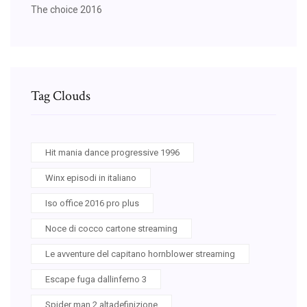
The choice 2016
Tag Clouds
Hit mania dance progressive 1996
Winx episodi in italiano
Iso office 2016 pro plus
Noce di cocco cartone streaming
Le avventure del capitano hornblower streaming
Escape fuga dallinferno 3
Spider man 2 altadefinizione