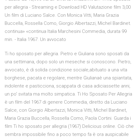
per allegria - Streaming e Download HD Valutazione film 3,00
Un film di Luciano Salce. Con Monica Vitti, Maria Grazia
Buccella, Rossella Como, Giorgio Albertazzi, Michel Bardinet.
continua» «continua Italia Marchesini Commedia, durata 99
min. - Italia 1967. Un avvocato
Ti ho sposato per allegria. Pietro e Giuliana sono sposati da
una settimana, dopo solo un meseche si conoscono. Pietro,
avvocato, è di solida condizione sociale,abituato a una vita
borghese, pacata e regolare, mentre Giulianaè una spiantata,
indolente e pasticciona, scappata di casa adiciassette anni,
un po' svitata ma molto simpatica. Ti Ho Sposato Per Allegria
è un film del 1967 di genere Commedia, diretto da Luciano
Salce, con Giorgio Albertazzi, Monica Vitti, Michel Bardinet,
Maria Grazia Buccella, Rossella Como, Paola Cortini. Guarda i
film Ti ho sposato per allegria (1967) Delicious online. Ciò che
sembra impossibile fino a poco tempo fa è ora auspicabile