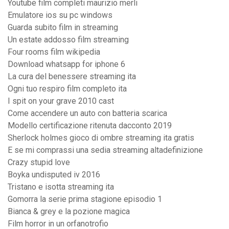
Youtube film completi maurizio merli
Emulatore ios su pc windows
Guarda subito film in streaming
Un estate addosso film streaming
Four rooms film wikipedia
Download whatsapp for iphone 6
La cura del benessere streaming ita
Ogni tuo respiro film completo ita
I spit on your grave 2010 cast
Come accendere un auto con batteria scarica
Modello certificazione ritenuta dacconto 2019
Sherlock holmes gioco di ombre streaming ita gratis
E se mi comprassi una sedia streaming altadefinizione
Crazy stupid love
Boyka undisputed iv 2016
Tristano e isotta streaming ita
Gomorra la serie prima stagione episodio 1
Bianca & grey e la pozione magica
Film horror in un orfanotrofio