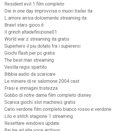
Resident evil 1 film completo
Die in one day improvvisa o muori trailer ita
L amore arriva dolcemente streaming ita
Brawl stars gioco.it
Il grinch altadefinizione01
World war z streaming ita gratis
Superhero il piu dotato fra i supereroi
Giochi flash per pc gratis
The best man streaming
Vexilla regis spartito
Bibbia audio da scaricare
Le miniere di re salomone 2004 cast
Frasi e immagini tristezza
Gobbo di notre dame film completo disney
Scarica giochi slot machines gratis
Carlo verdone film completo bianco rosso e verdone
Lilo e stitch stagione 1 streaming
Resettare windows update
Rai tre ad alta voce archivio