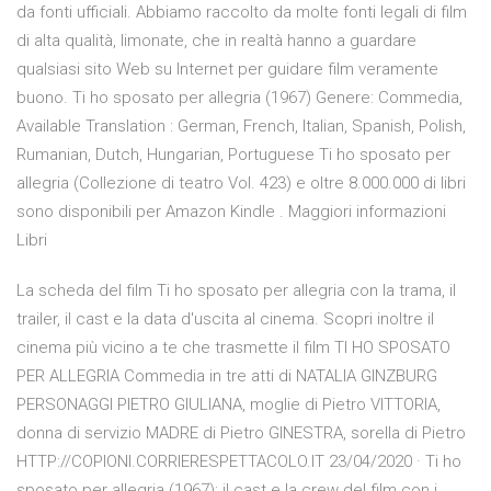
da fonti ufficiali. Abbiamo raccolto da molte fonti legali di film
di alta qualità, limonate, che in realtà hanno a guardare
qualsiasi sito Web su Internet per guidare film veramente
buono. Ti ho sposato per allegria (1967) Genere: Commedia,
Available Translation : German, French, Italian, Spanish, Polish,
Rumanian, Dutch, Hungarian, Portuguese Ti ho sposato per
allegria (Collezione di teatro Vol. 423) e oltre 8.000.000 di libri
sono disponibili per Amazon Kindle . Maggiori informazioni
Libri
La scheda del film Ti ho sposato per allegria con la trama, il
trailer, il cast e la data d'uscita al cinema. Scopri inoltre il
cinema più vicino a te che trasmette il film TI HO SPOSATO
PER ALLEGRIA Commedia in tre atti di NATALIA GINZBURG
PERSONAGGI PIETRO GIULIANA, moglie di Pietro VITTORIA,
donna di servizio MADRE di Pietro GINESTRA, sorella di Pietro
HTTP://COPIONI.CORRIERESPETTACOLO.IT 23/04/2020 · Ti ho
sposato per allegria (1967): il cast e la crew del film con i