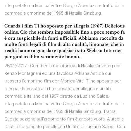
interpretato da Monica Vitti e Giorgio Albertazzi e tratto dalla
commedia omonima del 1965 di Natalia Ginzburg.
Guarda i film Ti ho sposato per allegria (1967) Delicious
online. Ciò che sembra impossibile fino a poco tempo fa
è ora auspicabile da fonti ufficiali. Abbiamo raccolto da
molte fonti legali di film di alta qualità, limonate, che in
realtà hanno a guardare qualsiasi sito Web su Internet
per guidare film veramente buono.
25/02/2017 · Commedia radiofonica di Natalia Ginzburg con
Renzo Montagnani ed una favolosa Adriana Asti da cui
trassero l'omonimo film con Monica Vitti. Ti ho sposato per
allegria - Intervista a Ti ho sposato per allegria è un film
commedia italiano del 1967 diretto da Luciano Salce,
interpretato da Monica Vitti e Giorgio Albertazzi e tratto dalla
commedia omonima del 1965 di Natalia Ginzburg. Trama.
Questa sezione sull'argomento film è ancora vuota. Aiutaci a
Cast Ti ho sposato per allegria Un film di Luciano Salce . Con