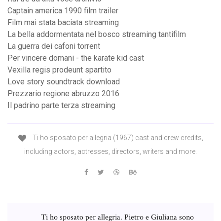
Captain america 1990 film trailer
Film mai stata baciata streaming
La bella addormentata nel bosco streaming tantifilm
La guerra dei cafoni torrent
Per vincere domani - the karate kid cast
Vexilla regis prodeunt spartito
Love story soundtrack download
Prezzario regione abruzzo 2016
Il padrino parte terza streaming
Ti ho sposato per allegria (1967) cast and crew credits,
including actors, actresses, directors, writers and more.
Ti ho sposato per allegria. Pietro e Giuliana sono