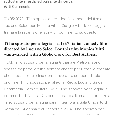
sottostante e fai clic sul pulsante di ricerca.
5 Comments
01/05/2020 · Ti ho sposato per allegria, scheda del film di
Luciano Salce con Monica Vitti e Giorgio Albertazzi, leggi la
trama e la recensione, scrivi un commento su questo film
Ti ho sposato per allegria is a 1967 Italian comedy film
directed by Luciano Salce . For this film Monica Vitti
was awarded with a Globo d'oro for Best Actress,
FILM. Ti ho sposato per allegria Giuliana e Pietro si sono
sposati da poco, e tutto sembra andare per il meglioPeccato
che le cose precipitino con l'arrivo della suocera! Titolo
originale: Ti ho sposato per allegria. Regia: Luciano Salce
Commedia, Comico, Italia 1967, Ti ho sposato per allegria: la
commedia di Natalia Ginzburg in teatro a Roma La commedia
Ti ho sposato per allegria sarà in teatro alla Sala Umberto di
Roma dal 14 gennaio al 2 febbraio 2014 Ti ho sposato per