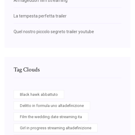
Armageddon film streaming
La tempesta perfetta trailer
Quel nostro piccolo segreto trailer youtube
Tag Clouds
Black hawk abbattuto
Delitto in formula uno altadefinizione
Film the wedding date streaming ita
Girl in progress streaming altadefinizione