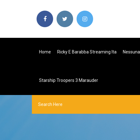
Home
Ricky E Barabba Streaming Ita
Nessuna 
Starship Troopers 3 Marauder