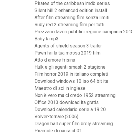
Pirates of the caribbean imdb series
Silent hill 2 enhanced edition install
After film streaming film senza limiti
Ruby red 2 streaming film per tutti
Prezzario lavori pubblici regione campania 201
Baby k mp3
Agents of shield season 3 trailer
Pawn fai la tua mossa 2019 film
Atto d amore frisina
Hulk e gli agenti smash 2 stagione
Film horror 2019 in italiano completi
Download windows 10 iso 64 bit ita
Maestro di sci in inglese
Non è vero ma ci credo 1952 streaming
Office 2013 download ita gratis
Download calendario serie a 19 20
Volver-tornare.(2006)
Dragon ball super film broly streaming
Piramide di paura cb01