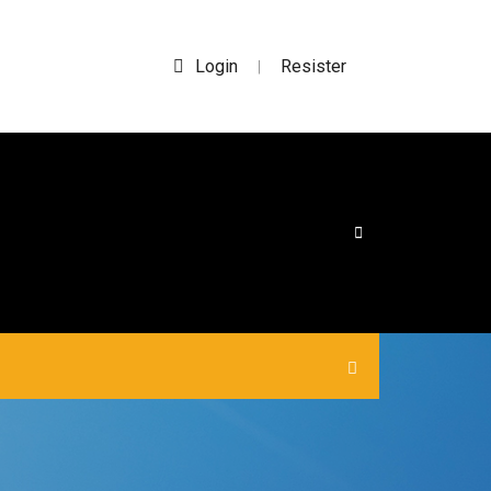
Login
Resister
|