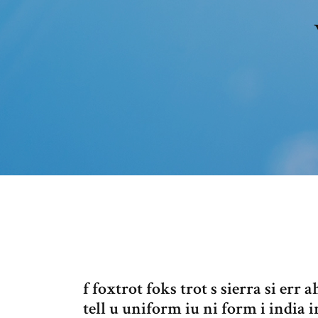
f foxtrot foks trot s sierra si err 
tell u uniform iu ni form i india in 