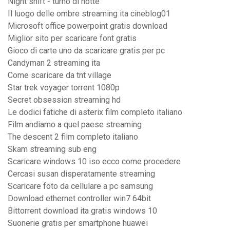
Night shift - turno di notte
Il luogo delle ombre streaming ita cineblog01
Microsoft office powerpoint gratis download
Miglior sito per scaricare font gratis
Gioco di carte uno da scaricare gratis per pc
Candyman 2 streaming ita
Come scaricare da tnt village
Star trek voyager torrent 1080p
Secret obsession streaming hd
Le dodici fatiche di asterix film completo italiano
Film andiamo a quel paese streaming
The descent 2 film completo italiano
Skam streaming sub eng
Scaricare windows 10 iso ecco come procedere
Cercasi susan disperatamente streaming
Scaricare foto da cellulare a pc samsung
Download ethernet controller win7 64bit
Bittorrent download ita gratis windows 10
Suonerie gratis per smartphone huawei