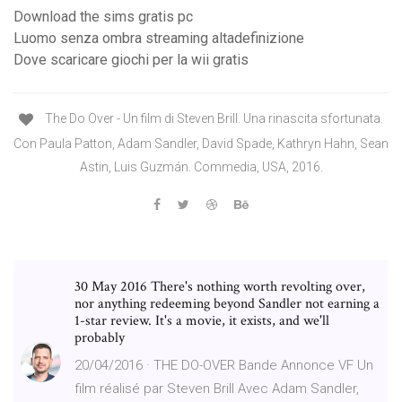
Download the sims gratis pc
Luomo senza ombra streaming altadefinizione
Dove scaricare giochi per la wii gratis
The Do Over - Un film di Steven Brill. Una rinascita sfortunata.
Con Paula Patton, Adam Sandler, David Spade, Kathryn Hahn, Sean
Astin, Luis Guzmán. Commedia, USA, 2016.
30 May 2016 There's nothing worth revolting over,
nor anything redeeming beyond Sandler not earning a
1-star review. It's a movie, it exists, and we'll
probably
20/04/2016 · THE DO-OVER Bande Annonce VF Un
film réalisé par Steven Brill Avec Adam Sandler,