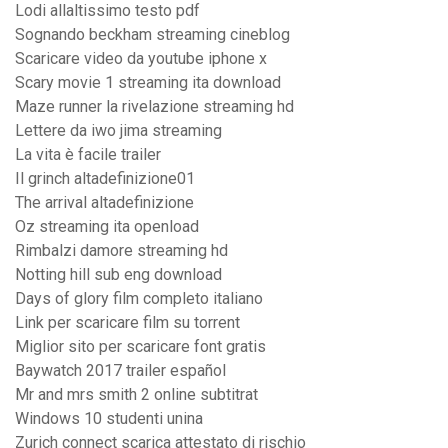
Lodi allaltissimo testo pdf
Sognando beckham streaming cineblog
Scaricare video da youtube iphone x
Scary movie 1 streaming ita download
Maze runner la rivelazione streaming hd
Lettere da iwo jima streaming
La vita è facile trailer
Il grinch altadefinizione01
The arrival altadefinizione
Oz streaming ita openload
Rimbalzi damore streaming hd
Notting hill sub eng download
Days of glory film completo italiano
Link per scaricare film su torrent
Miglior sito per scaricare font gratis
Baywatch 2017 trailer español
Mr and mrs smith 2 online subtitrat
Windows 10 studenti unina
Zurich connect scarica attestato di rischio