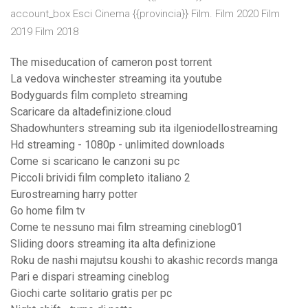
account_box Esci Cinema {{provincia}} Film. Film 2020 Film
2019 Film 2018
The miseducation of cameron post torrent
La vedova winchester streaming ita youtube
Bodyguards film completo streaming
Scaricare da altadefinizione.cloud
Shadowhunters streaming sub ita ilgeniodellostreaming
Hd streaming - 1080p - unlimited downloads
Come si scaricano le canzoni su pc
Piccoli brividi film completo italiano 2
Eurostreaming harry potter
Go home film tv
Come te nessuno mai film streaming cineblog01
Sliding doors streaming ita alta definizione
Roku de nashi majutsu koushi to akashic records manga
Pari e dispari streaming cineblog
Giochi carte solitario gratis per pc