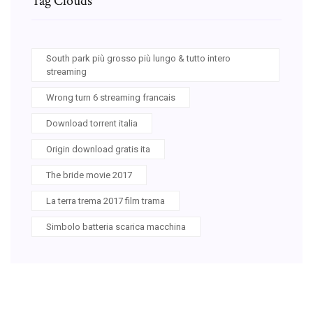
Tag Clouds
South park più grosso più lungo & tutto intero
streaming
Wrong turn 6 streaming francais
Download torrent italia
Origin download gratis ita
The bride movie 2017
La terra trema 2017 film trama
Simbolo batteria scarica macchina