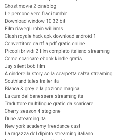
Ghost movie 2 cineblog
Le persone vere frasi tumblr
Download window 10 32 bit
Film risvegli robin williams
Clash royale hack apk download android 1
Convertitore da rtf a pdf gratis online
Piccoli brividi 2 film completo italiano streaming
Come scaricare ebook kindle gratis
Jay silent bob film
A cinderella story se la scarpetta calza streaming
Southland tales trailer ita
Bianca & grey e la pozione magica
La cura del benessere streaming ita
Traduttore multilingue gratis da scaricare
Cherry season 4 stagione
Dune streaming ita
New york academy freedance cast
La ragazza del dipinto streaming italiano