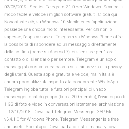
02/05/2019 · Scarica Telegram 2.1.0 per Windows. Scarica in
modo facile e veloce i migliori software gratuiti. Clicca qui
Nonostante ciò, su Windows 10 Mobile quest’applicazione
possiede una chicca molto interessante. Per chi non lo
sapesse, l’applicazione di Telegram su Windows Phone offre
la possibilità di rispondere ad un messaggio direttamente
dalla notifica (come su Android 7), di silenziare per 1 ora il
contatto o di silenziarlo per sempre. Telegram è un app di
messaggistica istantanea basata sulla sicurezza e la privacy
degli utenti. Questa app è gratuita e veloce, ma in Italia è
ancora poco utilizzata rispetto alla concorrente WhatsApp.
Telegram ingloba tutte le funzioni principali di un'app
messenger: chat di gruppo (fino a 200 membri), l'invio di più di
1 GB di foto e video in conversazioni istantanee, archiviazione
… 12/10/2018 · Download Telegram Messenger XAP File
v3.4.1.0 for Windows Phone. Telegram Messenger is a free
and useful Social app. Download and install manually now.