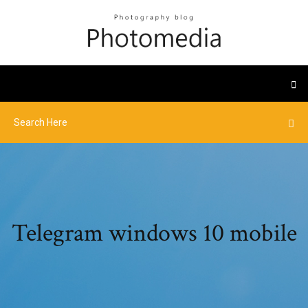
Telegram windows 10 mobile