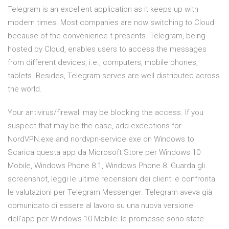
Telegram is an excellent application as it keeps up with
modern times. Most companies are now switching to Cloud
because of the convenience t presents. Telegram, being
hosted by Cloud, enables users to access the messages
from different devices, i.e., computers, mobile phones,
tablets. Besides, Telegram serves are well distributed across
the world.
Your antivirus/firewall may be blocking the access. If you
suspect that may be the case, add exceptions for
NordVPN.exe and nordvpn-service.exe on Windows to
Scarica questa app da Microsoft Store per Windows 10
Mobile, Windows Phone 8.1, Windows Phone 8. Guarda gli
screenshot, leggi le ultime recensioni dei clienti e confronta
le valutazioni per Telegram Messenger. Telegram aveva già
comunicato di essere al lavoro su una nuova versione
dell'app per Windows 10 Mobile: le promesse sono state