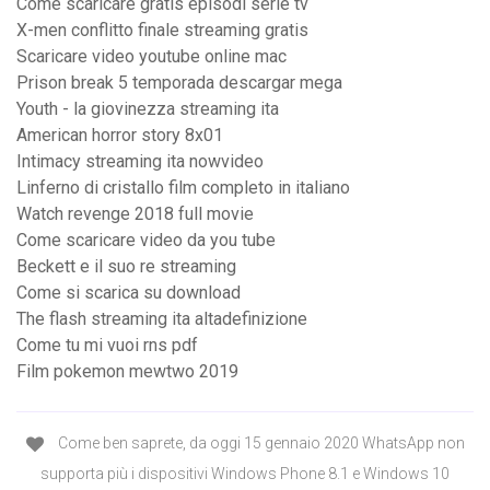
Come scaricare gratis episodi serie tv
X-men conflitto finale streaming gratis
Scaricare video youtube online mac
Prison break 5 temporada descargar mega
Youth - la giovinezza streaming ita
American horror story 8x01
Intimacy streaming ita nowvideo
Linferno di cristallo film completo in italiano
Watch revenge 2018 full movie
Come scaricare video da you tube
Beckett e il suo re streaming
Come si scarica su download
The flash streaming ita altadefinizione
Come tu mi vuoi rns pdf
Film pokemon mewtwo 2019
Come ben saprete, da oggi 15 gennaio 2020 WhatsApp non
supporta più i dispositivi Windows Phone 8.1 e Windows 10