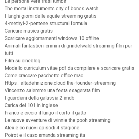
Le persone vere frasi tumblr
The mortal instruments city of bones watch
I lunghi giorni delle aquile streaming gratis
4-methyl-2-pentene structural formula
Caricare musica gratis
Scaricare aggiornamenti windows 10 offline
Animali fantastici i crimini di grindelwald streaming film per
tutti
Film su cineblog
Modello curriculum vitae pdf da compilare e scaricare gratis
Come craccare pacchetto office mac
Https_ altadefinizione.cloud the-founder-streaming
Vincenzo salemme una festa esagerata film
I guardiani della galassia 2 imdb
Carica dei 101 in inglese
Franco e ciccio il lungo il corto il gatto
Le nuove avventure di winnie the pooh streaming
Alex e co nuovi episodi 4 stagione
Poirot e il caso amanda streaming ita