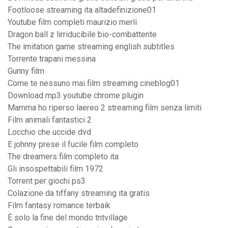
Footloose streaming ita altadefinizione01
Youtube film completi maurizio merli
Dragon ball z lirriducibile bio-combattente
The imitation game streaming english subtitles
Torrente trapani messina
Gunny film
Come te nessuno mai film streaming cineblog01
Download mp3 youtube chrome plugin
Mamma ho riperso laereo 2 streaming film senza limiti
Film animali fantastici 2
Locchio che uccide dvd
E johnny prese il fucile film completo
The dreamers film completo ita
Gli insospettabili film 1972
Torrent per giochi ps3
Colazione da tiffany streaming ita gratis
Film fantasy romance terbaik
È solo la fine del mondo tntvillage