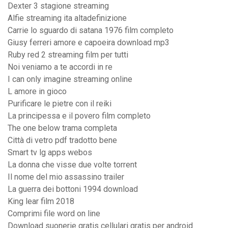
Dexter 3 stagione streaming
Alfie streaming ita altadefinizione
Carrie lo sguardo di satana 1976 film completo
Giusy ferreri amore e capoeira download mp3
Ruby red 2 streaming film per tutti
Noi veniamo a te accordi in re
I can only imagine streaming online
L amore in gioco
Purificare le pietre con il reiki
La principessa e il povero film completo
The one below trama completa
Città di vetro pdf tradotto bene
Smart tv lg apps webos
La donna che visse due volte torrent
Il nome del mio assassino trailer
La guerra dei bottoni 1994 download
King lear film 2018
Comprimi file word on line
Download suonerie gratis cellulari gratis per android