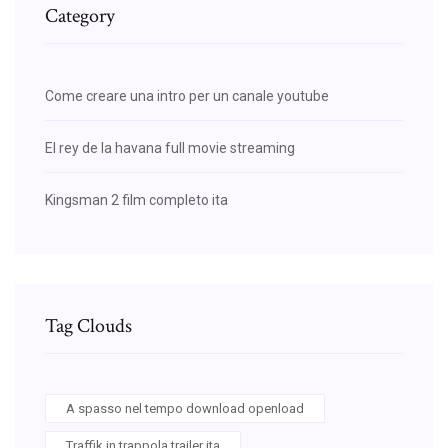
Category
Come creare una intro per un canale youtube
El rey de la havana full movie streaming
Kingsman 2 film completo ita
Tag Clouds
A spasso nel tempo download openload
Traffik in trappola trailer ita