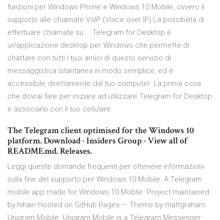
funzioni per Windows Phone e Windows 10 Mobile, ovvero il
supporto alle chiamate VoIP (Voice over IP).La possibilità di
effettuare chiamate su … Telegram for Desktop è
un'applicazione desktop per Windows che permette di
chattare con tutti i tuoi amici di questo servizio di
messaggistica istantanea in modo semplice, ed è
accessibile direttamente dal tuo computer. La prima cosa
che dovrai fare per iniziare ad utilizzare Telegram for Desktop
è associarlo con il tuo cellulare.
The Telegram client optimised for the Windows 10
platform. Download · Insiders Group · View all of
README.md. Releases.
Leggi queste domande frequenti per ottenere informazioni
sulla fine del supporto per Windows 10 Mobile. A Telegram
mobile app made for Windows 10 Mobile. Project maintained
by hihain Hosted on GitHub Pages — Theme by mattgraham.
Unigram Mobile. Unigram Mobile is a Telegram Messenger