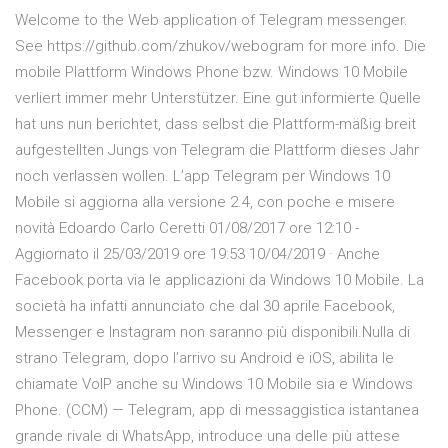
Welcome to the Web application of Telegram messenger.
See https://github.com/zhukov/webogram for more info. Die
mobile Plattform Windows Phone bzw. Windows 10 Mobile
verliert immer mehr Unterstützer. Eine gut informierte Quelle
hat uns nun berichtet, dass selbst die Plattform-mäßig breit
aufgestellten Jungs von Telegram die Plattform dieses Jahr
noch verlassen wollen. L’app Telegram per Windows 10
Mobile si aggiorna alla versione 2.4, con poche e misere
novità Edoardo Carlo Ceretti 01/08/2017 ore 12:10 -
Aggiornato il 25/03/2019 ore 19:53 10/04/2019 · Anche
Facebook porta via le applicazioni da Windows 10 Mobile. La
società ha infatti annunciato che dal 30 aprile Facebook,
Messenger e Instagram non saranno più disponibili.Nulla di
strano Telegram, dopo l’arrivo su Android e iOS, abilita le
chiamate VoIP anche su Windows 10 Mobile sia e Windows
Phone. (CCM) — Telegram, app di messaggistica istantanea
grande rivale di WhatsApp, introduce una delle più attese