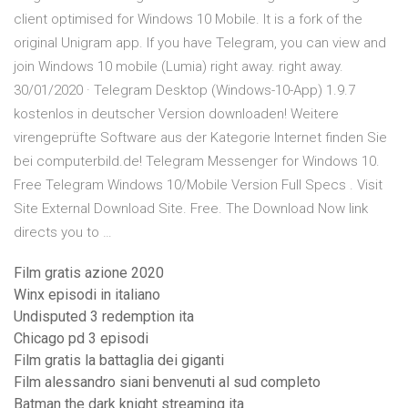
client optimised for Windows 10 Mobile. It is a fork of the
original Unigram app. If you have Telegram, you can view and
join Windows 10 mobile (Lumia) right away. right away.
30/01/2020 · Telegram Desktop (Windows-10-App) 1.9.7
kostenlos in deutscher Version downloaden! Weitere
virengeprüfte Software aus der Kategorie Internet finden Sie
bei computerbild.de! Telegram Messenger for Windows 10.
Free Telegram Windows 10/Mobile Version Full Specs . Visit
Site External Download Site. Free. The Download Now link
directs you to …
Film gratis azione 2020
Winx episodi in italiano
Undisputed 3 redemption ita
Chicago pd 3 episodi
Film gratis la battaglia dei giganti
Film alessandro siani benvenuti al sud completo
Batman the dark knight streaming ita