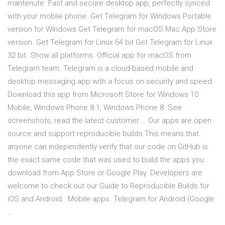
mantenute. Fast and secure desktop app, perfectly synced
with your mobile phone. Get Telegram for Windows Portable
version for Windows Get Telegram for macOS Mac App Store
version. Get Telegram for Linux 64 bit Get Telegram for Linux
32 bit. Show all platforms. Official app for macOS from
Telegram team. Telegram is a cloud-based mobile and
desktop messaging app with a focus on security and speed.
Download this app from Microsoft Store for Windows 10
Mobile, Windows Phone 8.1, Windows Phone 8. See
screenshots, read the latest customer … Our apps are open
source and support reproducible builds.This means that
anyone can independently verify that our code on GitHub is
the exact same code that was used to build the apps you
download from App Store or Google Play. Developers are
welcome to check out our Guide to Reproducible Builds for
iOS and Android.. Mobile apps. Telegram for Android (Google
…