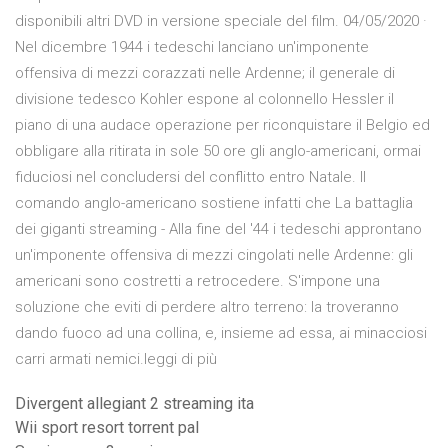
disponibili altri DVD in versione speciale del film. 04/05/2020 ·
Nel dicembre 1944 i tedeschi lanciano un'imponente
offensiva di mezzi corazzati nelle Ardenne; il generale di
divisione tedesco Kohler espone al colonnello Hessler il
piano di una audace operazione per riconquistare il Belgio ed
obbligare alla ritirata in sole 50 ore gli anglo-americani, ormai
fiduciosi nel concludersi del conflitto entro Natale. Il
comando anglo-americano sostiene infatti che La battaglia
dei giganti streaming - Alla fine del '44 i tedeschi approntano
un'imponente offensiva di mezzi cingolati nelle Ardenne: gli
americani sono costretti a retrocedere. S'impone una
soluzione che eviti di perdere altro terreno: la troveranno
dando fuoco ad una collina, e, insieme ad essa, ai minacciosi
carri armati nemici.leggi di più
Divergent allegiant 2 streaming ita
Wii sport resort torrent pal