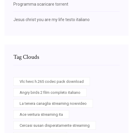
Programma scaricare torrent
Jesus christ you are my life testo italiano
Tag Clouds
Vlc hevc h.265 codec pack download
Angry birds 2 film completo italiano
La tenera canaglia streaming nowvideo
Ace ventura streaming ita
Cercasi susan disperatamente streaming