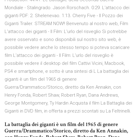
Mondiale - Stalingrado. Jason Rorschach. 0:29. L'attacco dei
giganti PDF: 2. Shelenevao. 1:13. Cherry Five - Il Pozzo dei
Giganti Trailer. STREAM NOW!! Benvenuto al nostro web, Film
L'attacco dei giganti - Il Film: L'urlo del risveglio Si potrebbe
avere osservato e sono disponibili sul nostro sito web, è
possibile vedere anche lo stesso tempo si poteva scaricare
film L'attacco dei giganti - Il Film: L'urlo del risveglio è
possibile vedere il desktop del film Cattivi Vicini, Macbook,
PS4 e smartphone, e sotto è una sintesi di L La battaglia dei
giganti è un film del 1965 di genere
Guerra/Drammatico/Storico, diretto da Ken Annakin, con
Henry Fonda, Robert Shaw, Robert Ryan, Dana Andrews,
George Montgomery, Ty Hardin Acquista il film La Battaglia dei
Giganti in DVD film, in offerta a prezzi scontati su La Feltrinelli.
La battaglia dei giganti è un film del 1965 di genere
Guerra/Drammatico/Storico, diretto da Ken Annakin,