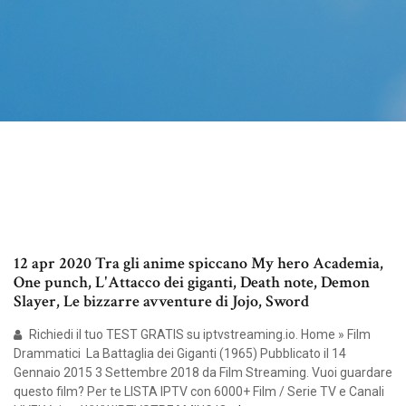
12 apr 2020 Tra gli anime spiccano My hero Academia,
One punch, L'Attacco dei giganti, Death note, Demon
Slayer, Le bizzarre avventure di Jojo, Sword
Richiedi il tuo TEST GRATIS su iptvstreaming.io. Home » Film
Drammatici La Battaglia dei Giganti (1965) Pubblicato il 14
Gennaio 2015 3 Settembre 2018 da Film Streaming. Vuoi guardare
questo film? Per te LISTA IPTV con 6000+ Film / Serie TV e Canali