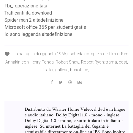
Fbi_ operazione tata
Trafficanti ita download
Spider man 2 altadefinizione
Microsoft office 365 per studenti gratis
Io sono leggenda altadefinizione
La battaglia dei giganti (1965), scheda completa del film di Ken
Annakin con Henry Fonda, Robert Shaw, Robert Ryan: trama, cast,
trailer, gallerie, boxoffice,
Distribuito da Warner Home Video, il dvd è in lingue
e audio italiano, Dolby Digital 1.0 - mono - inglese,
Dolby Digital 1.0 - mono, e sottotitolato in italiano -
inglese. Su internet La battaglia dei Giganti è
acquistabile direttamente on-line su IBS. Sono inoltre