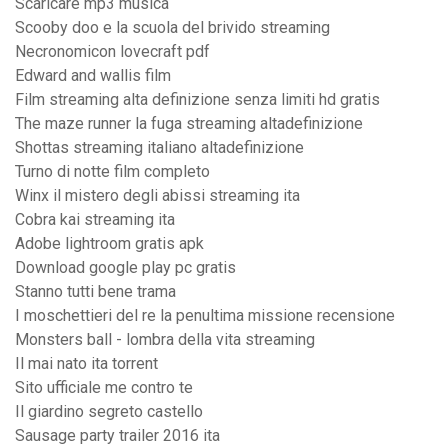
Scaricare mp3 musica
Scooby doo e la scuola del brivido streaming
Necronomicon lovecraft pdf
Edward and wallis film
Film streaming alta definizione senza limiti hd gratis
The maze runner la fuga streaming altadefinizione
Shottas streaming italiano altadefinizione
Turno di notte film completo
Winx il mistero degli abissi streaming ita
Cobra kai streaming ita
Adobe lightroom gratis apk
Download google play pc gratis
Stanno tutti bene trama
I moschettieri del re la penultima missione recensione
Monsters ball - lombra della vita streaming
Il mai nato ita torrent
Sito ufficiale me contro te
Il giardino segreto castello
Sausage party trailer 2016 ita