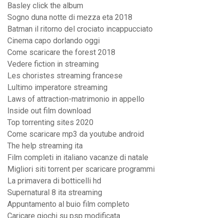
Basley click the album
Sogno duna notte di mezza eta 2018
Batman il ritorno del crociato incappucciato
Cinema capo dorlando oggi
Come scaricare the forest 2018
Vedere fiction in streaming
Les choristes streaming francese
Lultimo imperatore streaming
Laws of attraction-matrimonio in appello
Inside out film download
Top torrenting sites 2020
Come scaricare mp3 da youtube android
The help streaming ita
Film completi in italiano vacanze di natale
Migliori siti torrent per scaricare programmi
La primavera di botticelli hd
Supernatural 8 ita streaming
Appuntamento al buio film completo
Caricare giochi su psp modificata