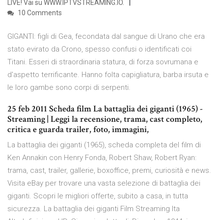
LIVE! Vai su WWW.IPTVSTREAMING.IO.
10 Comments
GIGANTI: figli di Gea, fecondata dal sangue di Urano che era
stato evirato da Crono, spesso confusi o identificati coi
Titani. Esseri di straordinaria statura, di forza sovrumana e
d'aspetto terrificante. Hanno folta capigliatura, barba irsuta e
le loro gambe sono corpi di serpenti.
25 feb 2011 Scheda film La battaglia dei giganti (1965) -
Streaming | Leggi la recensione, trama, cast completo,
critica e guarda trailer, foto, immagini,
La battaglia dei giganti (1965), scheda completa del film di
Ken Annakin con Henry Fonda, Robert Shaw, Robert Ryan:
trama, cast, trailer, gallerie, boxoffice, premi, curiosità e news.
Visita eBay per trovare una vasta selezione di battaglia dei
giganti. Scopri le migliori offerte, subito a casa, in tutta
sicurezza. La battaglia dei giganti Film Streaming Ita