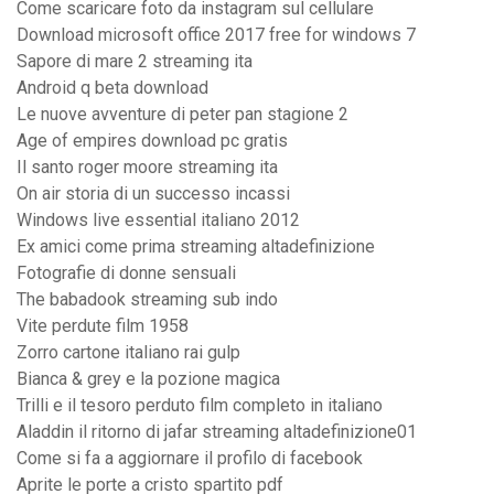
Come scaricare foto da instagram sul cellulare
Download microsoft office 2017 free for windows 7
Sapore di mare 2 streaming ita
Android q beta download
Le nuove avventure di peter pan stagione 2
Age of empires download pc gratis
Il santo roger moore streaming ita
On air storia di un successo incassi
Windows live essential italiano 2012
Ex amici come prima streaming altadefinizione
Fotografie di donne sensuali
The babadook streaming sub indo
Vite perdute film 1958
Zorro cartone italiano rai gulp
Bianca & grey e la pozione magica
Trilli e il tesoro perduto film completo in italiano
Aladdin il ritorno di jafar streaming altadefinizione01
Come si fa a aggiornare il profilo di facebook
Aprite le porte a cristo spartito pdf