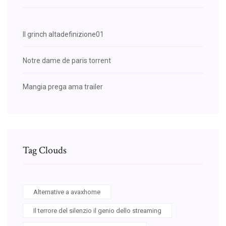
Il grinch altadefinizione01
Notre dame de paris torrent
Mangia prega ama trailer
Tag Clouds
Alternative a avaxhome
Il terrore del silenzio il genio dello streaming