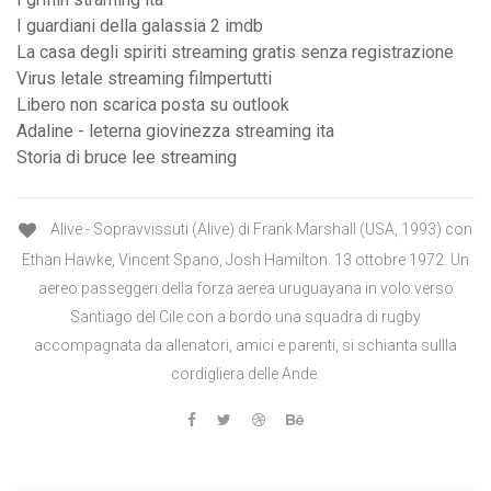
I guardiani della galassia 2 imdb
La casa degli spiriti streaming gratis senza registrazione
Virus letale streaming filmpertutti
Libero non scarica posta su outlook
Adaline - leterna giovinezza streaming ita
Storia di bruce lee streaming
Alive - Sopravvissuti (Alive) di Frank Marshall (USA, 1993) con
Ethan Hawke, Vincent Spano, Josh Hamilton. 13 ottobre 1972. Un
aereo passeggeri della forza aerea uruguayana in volo verso
Santiago del Cile con a bordo una squadra di rugby
accompagnata da allenatori, amici e parenti, si schianta sullla
cordigliera delle Ande.