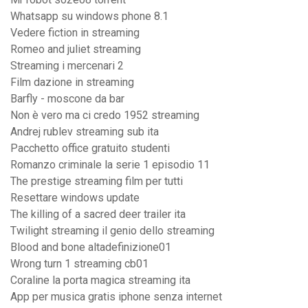
Whatsapp su windows phone 8.1
Vedere fiction in streaming
Romeo and juliet streaming
Streaming i mercenari 2
Film dazione in streaming
Barfly - moscone da bar
Non è vero ma ci credo 1952 streaming
Andrej rublev streaming sub ita
Pacchetto office gratuito studenti
Romanzo criminale la serie 1 episodio 11
The prestige streaming film per tutti
Resettare windows update
The killing of a sacred deer trailer ita
Twilight streaming il genio dello streaming
Blood and bone altadefinizione01
Wrong turn 1 streaming cb01
Coraline la porta magica streaming ita
App per musica gratis iphone senza internet