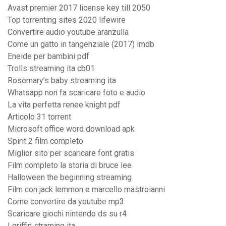
Avast premier 2017 license key till 2050
Top torrenting sites 2020 lifewire
Convertire audio youtube aranzulla
Come un gatto in tangenziale (2017) imdb
Eneide per bambini pdf
Trolls streaming ita cb01
Rosemary’s baby streaming ita
Whatsapp non fa scaricare foto e audio
La vita perfetta renee knight pdf
Articolo 31 torrent
Microsoft office word download apk
Spirit 2 film completo
Miglior sito per scaricare font gratis
Film completo la storia di bruce lee
Halloween the beginning streaming
Film con jack lemmon e marcello mastroianni
Come convertire da youtube mp3
Scaricare giochi nintendo ds su r4
I griffin straming ita