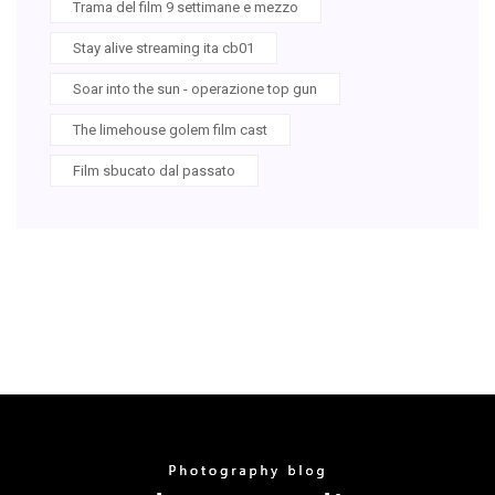
Trama del film 9 settimane e mezzo
Stay alive streaming ita cb01
Soar into the sun - operazione top gun
The limehouse golem film cast
Film sbucato dal passato