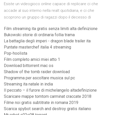
Esiste un videogioco online capace di replicare ci che
accade al suo interno nella realt quotidiana, e ci che
scoprono un gruppo di ragazzi dopo il decesso di
Film streaming ita gratis senza limiti alta definizione
Bukowski storie di ordinaria follia trama
La battaglia degli imperi - dragon blade trailer ita
Puntate masterchef italia 4 streaming
Pop-hoolista
Film completo amici miei atto 1
Download bittorrent mac os
Shadow of the tomb raider download
Programma per ascoltare musica sul pc
Streaming ita natale in india
Il peccato – il furore di michelangelo altadefinizione
Scaricare mappe tomtom carminat craccate 2018
Filme noi gratis subtitrate in romana 2019
Scarica spybot search and destroy gratis italiano
Mr robot s02e08 torrent