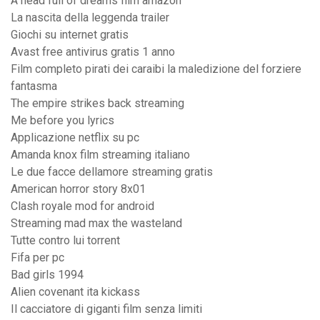
A head full of dreams film amazon
La nascita della leggenda trailer
Giochi su internet gratis
Avast free antivirus gratis 1 anno
Film completo pirati dei caraibi la maledizione del forziere
fantasma
The empire strikes back streaming
Me before you lyrics
Applicazione netflix su pc
Amanda knox film streaming italiano
Le due facce dellamore streaming gratis
American horror story 8x01
Clash royale mod for android
Streaming mad max the wasteland
Tutte contro lui torrent
Fifa per pc
Bad girls 1994
Alien covenant ita kickass
Il cacciatore di giganti film senza limiti