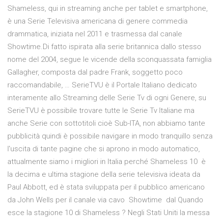
Shameless, qui in streaming anche per tablet e smartphone,
è una Serie Televisiva americana di genere commedia
drammatica, iniziata nel 2011 e trasmessa dal canale
Showtime.Di fatto ispirata alla serie britannica dallo stesso
nome del 2004, segue le vicende della sconquassata famiglia
Gallagher, composta dal padre Frank, soggetto poco
raccomandabile, … SerieTVU è il Portale Italiano dedicato
interamente allo Streaming delle Serie Tv di ogni Genere, su
SerieTVU è possibile trovare tutte le Serie Tv Italiane ma
anche Serie con sottotitoli cioè Sub-ITA, non abbiamo tante
pubblicità quindi è possibile navigare in modo tranquillo senza
l'uscita di tante pagine che si aprono in modo automatico,
attualmente siamo i migliori in Italia perché Shameless 10 è
la decima e ultima stagione della serie televisiva ideata da
Paul Abbott, ed è stata sviluppata per il pubblico americano
da John Wells per il canale via cavo Showtime dal Quando
esce la stagione 10 di Shameless ? Negli Stati Uniti la messa