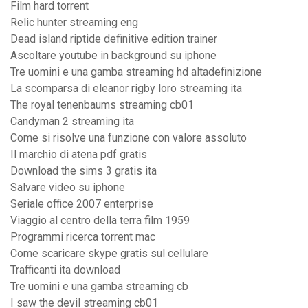
Film hard torrent
Relic hunter streaming eng
Dead island riptide definitive edition trainer
Ascoltare youtube in background su iphone
Tre uomini e una gamba streaming hd altadefinizione
La scomparsa di eleanor rigby loro streaming ita
The royal tenenbaums streaming cb01
Candyman 2 streaming ita
Come si risolve una funzione con valore assoluto
Il marchio di atena pdf gratis
Download the sims 3 gratis ita
Salvare video su iphone
Seriale office 2007 enterprise
Viaggio al centro della terra film 1959
Programmi ricerca torrent mac
Come scaricare skype gratis sul cellulare
Trafficanti ita download
Tre uomini e una gamba streaming cb
I saw the devil streaming cb01