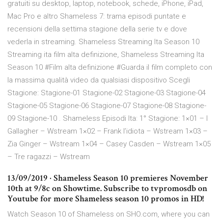
gratuiti su desktop, laptop, notebook, schede, iPhone, iPad,
Mac Pro e altro Shameless 7: trama episodi puntate e
recensioni della settima stagione della serie tv e dove
vederla in streaming. Shameless Streaming Ita Season 10
Streaming ita film alta definizione, Shameless Streaming Ita
Season 10 #Film alta definizione #Guarda il film completo con
la massima qualità video da qualsiasi dispositivo Scegli
Stagione: Stagione-01 Stagione-02 Stagione-03 Stagione-04
Stagione-05 Stagione-06 Stagione-07 Stagione-08 Stagione-
09 Stagione-10 . Shameless Episodi Ita: 1° Stagione: 1×01 – I
Gallagher – Wstream 1×02 – Frank l’idiota – Wstream 1×03 –
Zia Ginger – Wstream 1×04 – Casey Casden – Wstream 1×05
– Tre ragazzi – Wstream
13/09/2019 · Shameless Season 10 premieres November
10th at 9/8c on Showtime. Subscribe to tvpromosdb on
Youtube for more Shameless season 10 promos in HD!
Watch Season 10 of Shameless on SHO.com, where you can