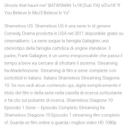
Ghosts that haunt me” BATWOMAN 1×18 (Sub ITA) s01e18 “If
You Believe In Me,I’ll Believe In Yo”
Shameless US. Shameless US è una serie tv di genere
Comedy, Drama prodotta in USA nel 2011 disponibile gratis su
cinemalibero. La serie segue la famiglia Gallagher, uno
stereotipo della famiglia cattolica di origine irlandese. Il
padre, Frank Gallagher, è un uomo irresponsabile che passa il
tempo a bere ea cercare di sfruttare il sistema. Streaming
Ita-Altadefinizione. Streaming di film e serie complete con
sottotitoli in italiano. Italiano Shameless Streaming Stagione
10. Se non vedi alcun contenuto qui, digita semplicemente il
titolo del film o della serie nella casella di ricerca sottostante
e fai clic sul pulsante di ricerca. Shameless Stagione 10
Episodio 1 Serie – Episodio Completo Streaming Ita.
Shameless Stagione 10 Episodio 1 streaming film completo
vf. Guarda un film online o guarda i migliori video HD 1080p