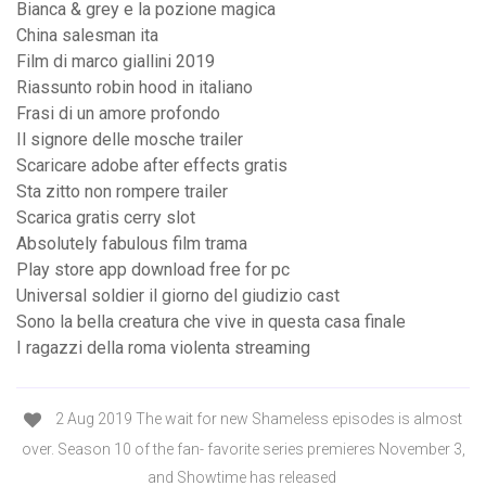
Bianca & grey e la pozione magica
China salesman ita
Film di marco giallini 2019
Riassunto robin hood in italiano
Frasi di un amore profondo
Il signore delle mosche trailer
Scaricare adobe after effects gratis
Sta zitto non rompere trailer
Scarica gratis cerry slot
Absolutely fabulous film trama
Play store app download free for pc
Universal soldier il giorno del giudizio cast
Sono la bella creatura che vive in questa casa finale
I ragazzi della roma violenta streaming
2 Aug 2019 The wait for new Shameless episodes is almost
over. Season 10 of the fan- favorite series premieres November 3,
and Showtime has released