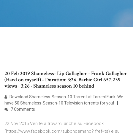
20 Feb 2019 Shameless- Lip Gallagher - Frank Gallagher
(Hard on myself) - Duration: 3:26. Barbie Girl 657,239
views · 3:26 · Shameless season 10 behind
Download Shameless-Season-10 Torrent at TorrentFunk. We
have 50 Shameless-Season-10 Television torrents for you!
7 Comments
23 Nov 2015 Venite a trovarci anche su Facebook
(https://www.facebook.com/subondemand? fref=ts) e sul