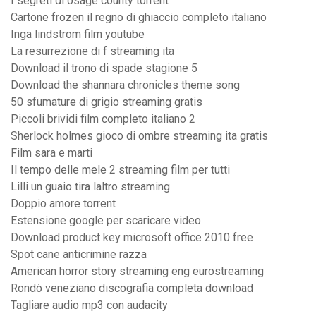
I segreti di osage county torrent
Cartone frozen il regno di ghiaccio completo italiano
Inga lindstrom film youtube
La resurrezione di f streaming ita
Download il trono di spade stagione 5
Download the shannara chronicles theme song
50 sfumature di grigio streaming gratis
Piccoli brividi film completo italiano 2
Sherlock holmes gioco di ombre streaming ita gratis
Film sara e marti
Il tempo delle mele 2 streaming film per tutti
Lilli un guaio tira laltro streaming
Doppio amore torrent
Estensione google per scaricare video
Download product key microsoft office 2010 free
Spot cane anticrimine razza
American horror story streaming eng eurostreaming
Rondò veneziano discografia completa download
Tagliare audio mp3 con audacity