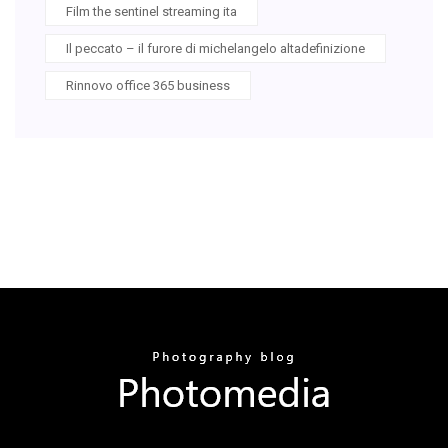
Film the sentinel streaming ita
Il peccato – il furore di michelangelo altadefinizione
Rinnovo office 365 business