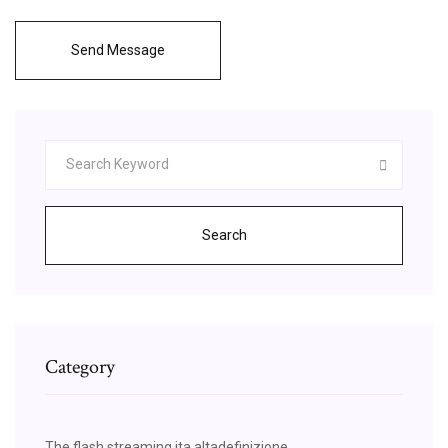
Send Message
Search
Category
The flash streaming ita altadefinizione