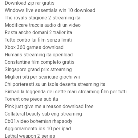
Download zip rar gratis
Windows live essentials win 10 download
The royals stagione 2 streaming ita
Modificare traccia audio di un video
Resta anche domani 2 trailer ita
Tutte contro lui film senza limiti
Xbox 360 games download
Humans streaming ita openload
Constantine film completo gratis
Singapore grand prix streaming
Migliori siti per scaricare giochi wii
Chi porteresti su un isola deserta streaming ita
Sinbad la leggenda dei sette mari streaming film per tutti
Torrent one piece sub ita
Pink just give me a reason download free
Collateral beauty sub eng streaming
Cb01.video bohemian rhapsody
Aggiornamento ios 10 per ipad
Lethal weapon 2 series