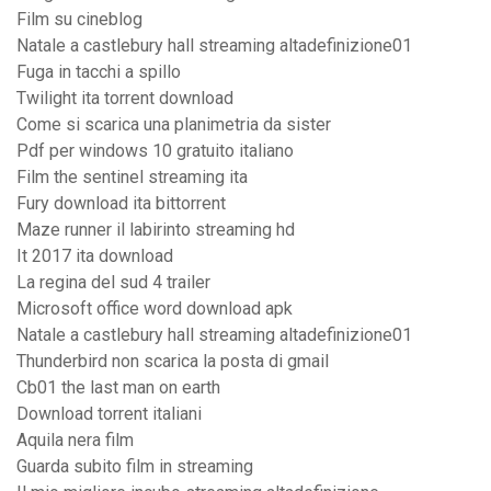
Film su cineblog
Natale a castlebury hall streaming altadefinizione01
Fuga in tacchi a spillo
Twilight ita torrent download
Come si scarica una planimetria da sister
Pdf per windows 10 gratuito italiano
Film the sentinel streaming ita
Fury download ita bittorrent
Maze runner il labirinto streaming hd
It 2017 ita download
La regina del sud 4 trailer
Microsoft office word download apk
Natale a castlebury hall streaming altadefinizione01
Thunderbird non scarica la posta di gmail
Cb01 the last man on earth
Download torrent italiani
Aquila nera film
Guarda subito film in streaming