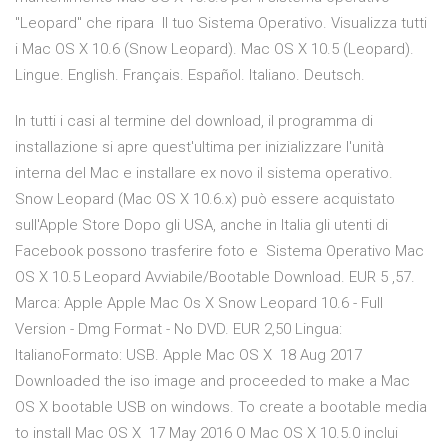
"Leopard" che ripara Il tuo Sistema Operativo. Visualizza tutti
i Mac OS X 10.6 (Snow Leopard). Mac OS X 10.5 (Leopard).
Lingue. English. Français. Español. Italiano. Deutsch.
In tutti i casi al termine del download, il programma di
installazione si apre quest'ultima per inizializzare l'unità
interna del Mac e installare ex novo il sistema operativo.
Snow Leopard (Mac OS X 10.6.x) può essere acquistato
sull'Apple Store Dopo gli USA, anche in Italia gli utenti di
Facebook possono trasferire foto e Sistema Operativo Mac
OS X 10.5 Leopard Avviabile/Bootable Download. EUR 5 ,57.
Marca: Apple Apple Mac Os X Snow Leopard 10.6 - Full
Version - Dmg Format - No DVD. EUR 2,50 Lingua:
ItalianoFormato: USB. Apple Mac OS X 18 Aug 2017
Downloaded the iso image and proceeded to make a Mac
OS X bootable USB on windows. To create a bootable media
to install Mac OS X 17 May 2016 O Mac OS X 10.5.0 inclui