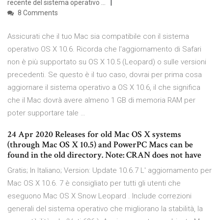
recente del sistema operativo …
8 Comments
Assicurati che il tuo Mac sia compatibile con il sistema
operativo OS X 10.6. Ricorda che l'aggiornamento di Safari
non è più supportato su OS X 10.5 (Leopard) o sulle versioni
precedenti. Se questo è il tuo caso, dovrai per prima cosa
aggiornare il sistema operativo a OS X 10.6, il che significa
che il Mac dovrà avere almeno 1 GB di memoria RAM per
poter supportare tale …
24 Apr 2020 Releases for old Mac OS X systems
(through Mac OS X 10.5) and PowerPC Macs can be
found in the old directory. Note: CRAN does not have
Gratis; In Italiano; Version: Update 10.6.7 L' aggiornamento per
Mac OS X 10.6. 7 è consigliato per tutti gli utenti che
eseguono Mac OS X Snow Leopard . Include correzioni
generali del sistema operativo che migliorano la stabilità, la