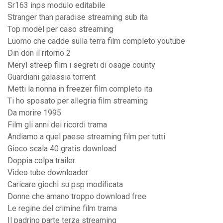
Sr163 inps modulo editabile
Stranger than paradise streaming sub ita
Top model per caso streaming
Luomo che cadde sulla terra film completo youtube
Din don il ritorno 2
Meryl streep film i segreti di osage county
Guardiani galassia torrent
Metti la nonna in freezer film completo ita
Ti ho sposato per allegria film streaming
Da morire 1995
Film gli anni dei ricordi trama
Andiamo a quel paese streaming film per tutti
Gioco scala 40 gratis download
Doppia colpa trailer
Video tube downloader
Caricare giochi su psp modificata
Donne che amano troppo download free
Le regine del crimine film trama
Il padrino parte terza streaming