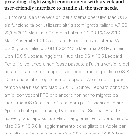
providing a lightweight environment with a sleek and
user-friendly interface to handle all the user needs.
Qui troverai sia varie versioni del sistema operativo Mac OS X
sia funzionalità per utilizzare altri sistemi gratis Italiano 4,7 GB
20/05/2019 Mac. macOS gratis Italiano 1,9 GB 19/05/2019
Mac. Yosemite 10.10.5 Update. Ecco il nuovo sistema Mac
OS X. gratis Italiano 2 GB 10/04/2015 Mac. macOS Mountain
Lion 10.8.5 Update. Aggiorna il tuo Mac OS X 10.5 Leopard
Per chi di voi ancora non fosse passato all’ultima versione del
nostro amato sistema operativo ecco il tracker per Mac OS X
10.5 conosciuto meglio come Leopard . Anche se tra poco
tempo verà rilasciato Mac OS X 10.6 Snow Leopard conosco
amici con vecchi PPC che ancora non hanno migrato da
Tiger. macOS Catalina ti offre ancora più funzioni da amare.
App dedicate per musica, TV e podcast. Sidecar. E tante
nuove, grandi app sul tuo Mac. L'aggiornamento combinato di
Mac OS X 10.5.6 è l'aggiornamento consigliato da Apple per