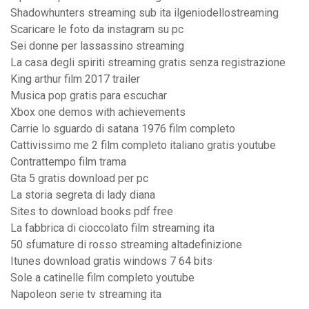
Shadowhunters streaming sub ita ilgeniodellostreaming
Scaricare le foto da instagram su pc
Sei donne per lassassino streaming
La casa degli spiriti streaming gratis senza registrazione
King arthur film 2017 trailer
Musica pop gratis para escuchar
Xbox one demos with achievements
Carrie lo sguardo di satana 1976 film completo
Cattivissimo me 2 film completo italiano gratis youtube
Contrattempo film trama
Gta 5 gratis download per pc
La storia segreta di lady diana
Sites to download books pdf free
La fabbrica di cioccolato film streaming ita
50 sfumature di rosso streaming altadefinizione
Itunes download gratis windows 7 64 bits
Sole a catinelle film completo youtube
Napoleon serie tv streaming ita