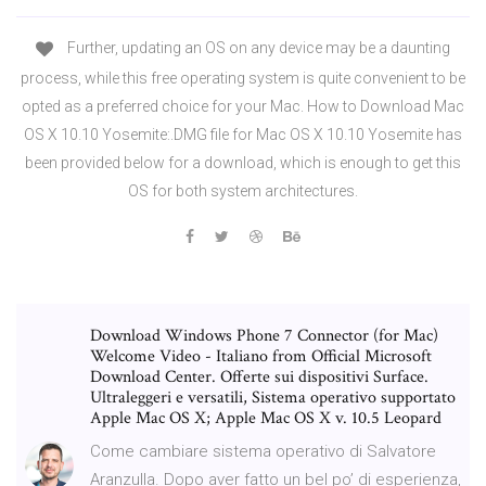
Further, updating an OS on any device may be a daunting
process, while this free operating system is quite convenient to be
opted as a preferred choice for your Mac. How to Download Mac
OS X 10.10 Yosemite:.DMG file for Mac OS X 10.10 Yosemite has
been provided below for a download, which is enough to get this
OS for both system architectures.
Download Windows Phone 7 Connector (for Mac)
Welcome Video - Italiano from Official Microsoft
Download Center. Offerte sui dispositivi Surface.
Ultraleggeri e versatili, Sistema operativo supportato
Apple Mac OS X; Apple Mac OS X v. 10.5 Leopard
Come cambiare sistema operativo di Salvatore
Aranzulla. Dopo aver fatto un bel po’ di esperienza,