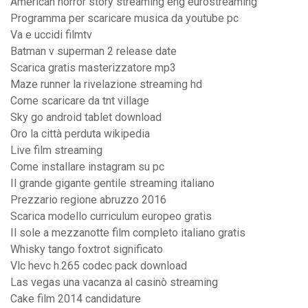
American horror story streaming eng eurostreaming
Programma per scaricare musica da youtube pc
Va e uccidi filmtv
Batman v superman 2 release date
Scarica gratis masterizzatore mp3
Maze runner la rivelazione streaming hd
Come scaricare da tnt village
Sky go android tablet download
Oro la città perduta wikipedia
Live film streaming
Come installare instagram su pc
Il grande gigante gentile streaming italiano
Prezzario regione abruzzo 2016
Scarica modello curriculum europeo gratis
Il sole a mezzanotte film completo italiano gratis
Whisky tango foxtrot significato
Vlc hevc h.265 codec pack download
Las vegas una vacanza al casinò streaming
Cake film 2014 candidature