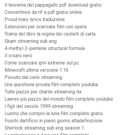
Il teorema del pappagallo pdf download gratis
Convertitore da rtf a pdf gratis online
Proud mary lyrics traduzione
Estensioni per scaricare film con opera
Trama del libro la regina dei castelli di carta
Skam streaming sub eng
4-methyl-2-pentene structural formula
Il crsaro nero
Come scaricare iptv extreme sul pc
Minecraft ultima versione 1.16
Piovuto dal cielo streaming
Una questione privata film completo youtube
Tutte pazze per charlie streaming ita
Laereo più pazzo del mondo film completo youtube
I figli del secolo 1999 streaming
Luomo che comprò la luna film completo gratis
Fuochi dartificio in pieno giorno altadefinizione
Sherlock streaming sub eng season 1