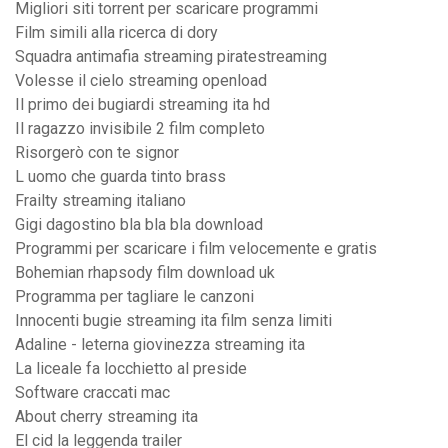
Migliori siti torrent per scaricare programmi
Film simili alla ricerca di dory
Squadra antimafia streaming piratestreaming
Volesse il cielo streaming openload
Il primo dei bugiardi streaming ita hd
Il ragazzo invisibile 2 film completo
Risorgerò con te signor
L uomo che guarda tinto brass
Frailty streaming italiano
Gigi dagostino bla bla bla download
Programmi per scaricare i film velocemente e gratis
Bohemian rhapsody film download uk
Programma per tagliare le canzoni
Innocenti bugie streaming ita film senza limiti
Adaline - leterna giovinezza streaming ita
La liceale fa locchietto al preside
Software craccati mac
About cherry streaming ita
El cid la leggenda trailer