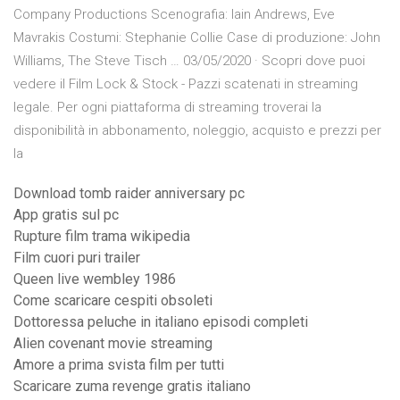
Company Productions Scenografia: Iain Andrews, Eve
Mavrakis Costumi: Stephanie Collie Case di produzione: John
Williams, The Steve Tisch … 03/05/2020 · Scopri dove puoi
vedere il Film Lock & Stock - Pazzi scatenati in streaming
legale. Per ogni piattaforma di streaming troverai la
disponibilità in abbonamento, noleggio, acquisto e prezzi per
la
Download tomb raider anniversary pc
App gratis sul pc
Rupture film trama wikipedia
Film cuori puri trailer
Queen live wembley 1986
Come scaricare cespiti obsoleti
Dottoressa peluche in italiano episodi completi
Alien covenant movie streaming
Amore a prima svista film per tutti
Scaricare zuma revenge gratis italiano