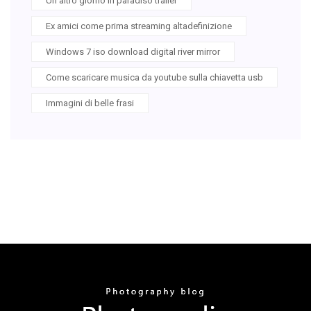
Un altro giorno in paradiso trailer
Ex amici come prima streaming altadefinizione
Windows 7 iso download digital river mirror
Come scaricare musica da youtube sulla chiavetta usb
Immagini di belle frasi