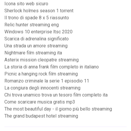
Icona sito web sicuro
Sherlock holmes season 1 torrent
Il trono di spade 8 x 5 riassunto
Relic hunter streaming eng
Windows 10 enterprise ltsc 2020
Scarica di adrenalina significato
Una strada un amore streaming
Nightmare film streaming ita
Asterix mission cleopatre streaming
La storia di anna frank film completo in italiano
Picnic a hanging rock film streaming
Romanzo criminale la serie 1 episodio 11
La congiura degli innocenti streaming
Chi trova unamico trova un tesoro film completo ita
Come scaricare musica gratis mp3
The most beautiful day - il giorno più bello streaming
The grand budapest hotel streaming