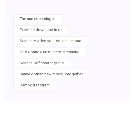
The nun streaming ita
Excel file download in c#
Scaricare video youtube online mac
Otto donne e un mistero streaming
Scarica pdf creator gratis
Jamie dornan new movie untogether
Rambo ita torrent