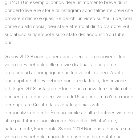
giu 2019 Un esempio: condividere un momento breve di un
concerto live e le storie di Instagram sono talmente brevi che
provare il danno è quasi Se carichi un video su YouTube, così
come su altri social, devi stare attento al diritto d'autore. e il
suo abuso si ripercuote sullo stato dell'account; YouTube
può
26 nov 2013 8 consigli per condividere e promuovere i tuoi
video su Facebook delle notizie di attualità che però si
prestano ad accompagnare un tuo vecchio video. A volte
può capitare che Facebook non prenda titolo, descrizione
ed 2 gen 2018 Instagram Storie è una nuova funzionalità che
consente di condividere video di 15 secondi, ma c'è un modo
per superare Creato da avvocati specializzati e
personalizzato per te È un po' simile ad altre features viste su
altre piattaforme sociali come Snapchat, WhatsApp e,
naturalmente, Facebook. 23 mar 2018 Non basta caricare un
video su Facebook, magari lo stesso che hai postato su