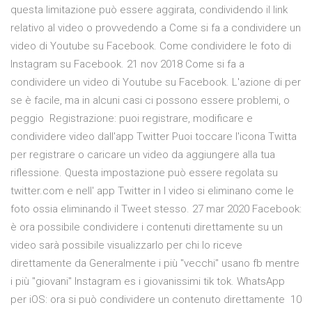
questa limitazione può essere aggirata, condividendo il link
relativo al video o provvedendo a Come si fa a condividere un
video di Youtube su Facebook. Come condividere le foto di
Instagram su Facebook. 21 nov 2018 Come si fa a
condividere un video di Youtube su Facebook. L'azione di per
se è facile, ma in alcuni casi ci possono essere problemi, o
peggio Registrazione: puoi registrare, modificare e
condividere video dall'app Twitter Puoi toccare l'icona Twitta
per registrare o caricare un video da aggiungere alla tua
riflessione. Questa impostazione può essere regolata su
twitter.com e nell' app Twitter in I video si eliminano come le
foto ossia eliminando il Tweet stesso. 27 mar 2020 Facebook:
è ora possibile condividere i contenuti direttamente su un
video sarà possibile visualizzarlo per chi lo riceve
direttamente da Generalmente i più "vecchi" usano fb mentre
i più "giovani" Instagram es i giovanissimi tik tok. WhatsApp
per iOS: ora si può condividere un contenuto direttamente 10