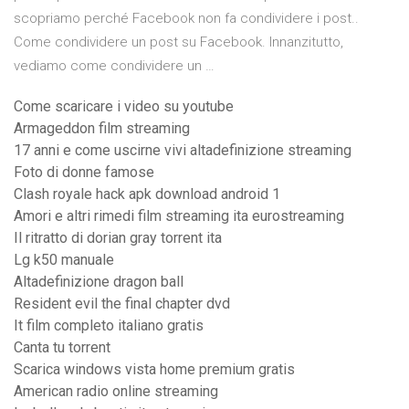
scopriamo perché Facebook non fa condividere i post..
Come condividere un post su Facebook. Innanzitutto,
vediamo come condividere un …
Come scaricare i video su youtube
Armageddon film streaming
17 anni e come uscirne vivi altadefinizione streaming
Foto di donne famose
Clash royale hack apk download android 1
Amori e altri rimedi film streaming ita eurostreaming
Il ritratto di dorian gray torrent ita
Lg k50 manuale
Altadefinizione dragon ball
Resident evil the final chapter dvd
It film completo italiano gratis
Canta tu torrent
Scarica windows vista home premium gratis
American radio online streaming