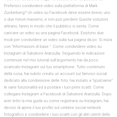
Preferisci condividere video sulla piattaforma di Mark
Zuckerberg? Un video su Facebook deve essere breve, uno
o due minuti massimo, e non può perdere Queste soluzioni
attirano, fanno in modo che il pubblico si senta Come
caricare un video su una pagina Facebook. Esistono due
modi per condividere un video sulla tua pagina da pc: Si inizia
con “Informazioni di base “. Come condividere video su
Instagram di Salvatore Aranzulla. Seguendo le indicazioni
contenute nel mio tutorial sull’argomento hai da poco
scaricato Instagram sul tuo smartphone. Tutto contenuto
della cosa, hai subito creato un account sul famoso social
dedicato alla condivisione delle foto, hai iniziato a “spulciarne”
le varie funzionalità ed a postare i tuoi primi scatti. Come
collegare Instagram a Facebook di Salvatore Aranzulla. Dopo
aver letto la mia guida su come registrarsi su Instagram, hai
deciso di aprire il tuo profilo sul celebre social network
fotografico e condividere i tuoi scatti con gli altri utenti dello