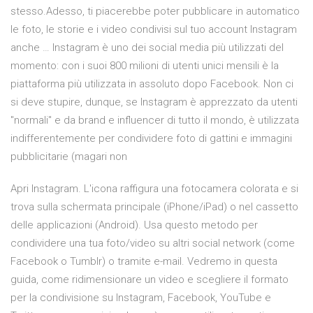
stesso.Adesso, ti piacerebbe poter pubblicare in automatico
le foto, le storie e i video condivisi sul tuo account Instagram
anche … Instagram è uno dei social media più utilizzati del
momento: con i suoi 800 milioni di utenti unici mensili è la
piattaforma più utilizzata in assoluto dopo Facebook. Non ci
si deve stupire, dunque, se Instagram è apprezzato da utenti
"normali" e da brand e influencer di tutto il mondo, è utilizzata
indifferentemente per condividere foto di gattini e immagini
pubblicitarie (magari non
Apri Instagram. L'icona raffigura una fotocamera colorata e si
trova sulla schermata principale (iPhone/iPad) o nel cassetto
delle applicazioni (Android). Usa questo metodo per
condividere una tua foto/video su altri social network (come
Facebook o Tumblr) o tramite e-mail. Vedremo in questa
guida, come ridimensionare un video e scegliere il formato
per la condivisione su Instagram, Facebook, YouTube e