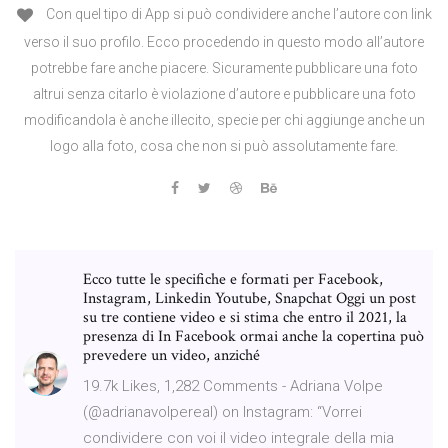
Con quel tipo di App si può condividere anche l’autore con link
verso il suo profilo. Ecco procedendo in questo modo all’autore
potrebbe fare anche piacere. Sicuramente pubblicare una foto
altrui senza citarlo è violazione d’autore e pubblicare una foto
modificandola è anche illecito, specie per chi aggiunge anche un
logo alla foto, cosa che non si può assolutamente fare.
Ecco tutte le specifiche e formati per Facebook,
Instagram, Linkedin Youtube, Snapchat Oggi un post
su tre contiene video e si stima che entro il 2021, la
presenza di In Facebook ormai anche la copertina può
prevedere un video, anziché
19.7k Likes, 1,282 Comments - Adriana Volpe
(@adrianavolpereal) on Instagram: “Vorrei
condividere con voi il video integrale della mia