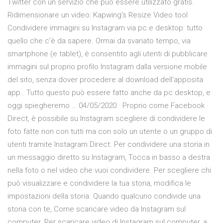
Twitter con un servizio che può essere utilizzato gratis.
Ridimensionare un video: Kapwing’s Resize Video tool
Condividere immagini su Instagram via pc e desktop: tutto
quello che c’è da sapere. Ormai da svariato tempo, via
smartphone (e tablet), è consentito agli utenti di pubblicare
immagini sul proprio profilo Instagram dalla versione mobile
del sito, senza dover procedere al download dell’apposita
app.. Tutto questo può essere fatto anche da pc desktop, e
oggi spiegheremo … 04/05/2020 · Proprio come Facebook
Direct, è possibile su Instagram scegliere di condividere le
foto fatte non con tutti ma con solo un utente o un gruppo di
utenti tramite Instagram Direct. Per condividere una storia in
un messaggio diretto su Instagram, Tocca in basso a destra
nella foto o nel video che vuoi condividere. Per scegliere chi
può visualizzare e condividere la tua storia, modifica le
impostazioni della storia. Quando qualcuno condivide una
storia con te, Come scaricare video da Instagram sul
computer. Per scaricare video di Instagram sul computer, a