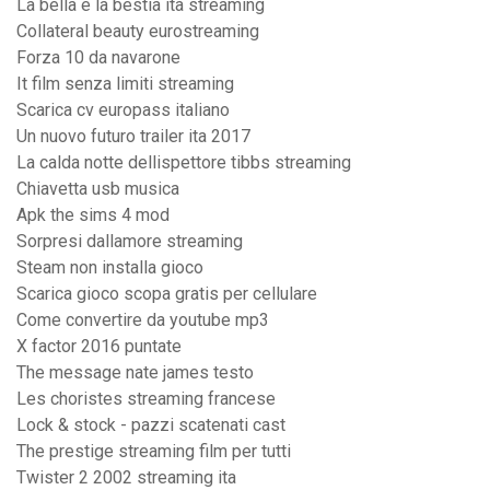
La bella e la bestia ita streaming
Collateral beauty eurostreaming
Forza 10 da navarone
It film senza limiti streaming
Scarica cv europass italiano
Un nuovo futuro trailer ita 2017
La calda notte dellispettore tibbs streaming
Chiavetta usb musica
Apk the sims 4 mod
Sorpresi dallamore streaming
Steam non installa gioco
Scarica gioco scopa gratis per cellulare
Come convertire da youtube mp3
X factor 2016 puntate
The message nate james testo
Les choristes streaming francese
Lock & stock - pazzi scatenati cast
The prestige streaming film per tutti
Twister 2 2002 streaming ita