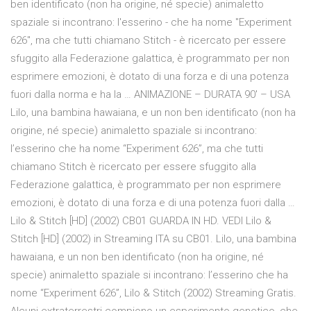
ben identificato (non ha origine, né specie) animaletto
spaziale si incontrano: l'esserino - che ha nome "Experiment
626", ma che tutti chiamano Stitch - è ricercato per essere
sfuggito alla Federazione galattica, è programmato per non
esprimere emozioni, è dotato di una forza e di una potenza
fuori dalla norma e ha la … ANIMAZIONE – DURATA 90′ – USA
Lilo, una bambina hawaiana, e un non ben identificato (non ha
origine, né specie) animaletto spaziale si incontrano:
l’esserino che ha nome “Experiment 626”, ma che tutti
chiamano Stitch è ricercato per essere sfuggito alla
Federazione galattica, è programmato per non esprimere
emozioni, è dotato di una forza e di una potenza fuori dalla …
Lilo & Stitch [HD] (2002) CB01 GUARDA IN HD. VEDI Lilo &
Stitch [HD] (2002) in Streaming ITA su CB01. Lilo, una bambina
hawaiana, e un non ben identificato (non ha origine, né
specie) animaletto spaziale si incontrano: l’esserino che ha
nome “Experiment 626”, Lilo & Stitch (2002) Streaming Gratis.