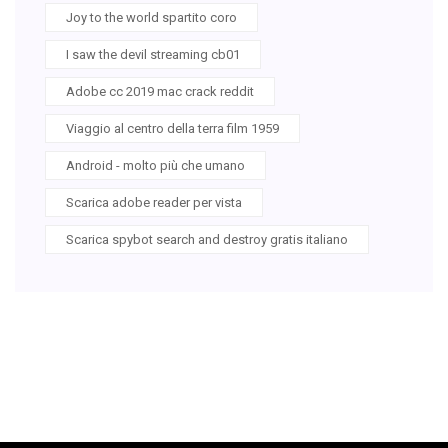
Joy to the world spartito coro
I saw the devil streaming cb01
Adobe cc 2019 mac crack reddit
Viaggio al centro della terra film 1959
Android - molto più che umano
Scarica adobe reader per vista
Scarica spybot search and destroy gratis italiano