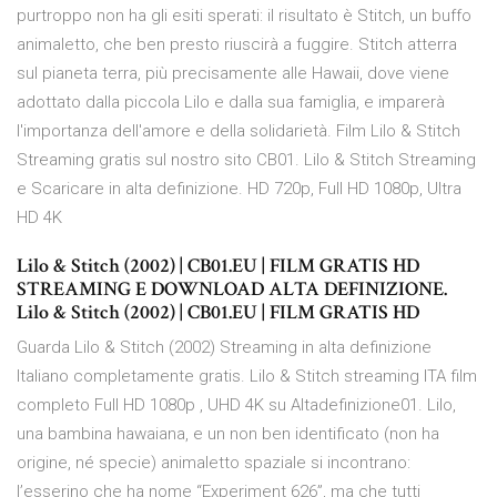
purtroppo non ha gli esiti sperati: il risultato è Stitch, un buffo
animaletto, che ben presto riuscirà a fuggire. Stitch atterra
sul pianeta terra, più precisamente alle Hawaii, dove viene
adottato dalla piccola Lilo e dalla sua famiglia, e imparerà
l'importanza dell'amore e della solidarietà. Film Lilo & Stitch
Streaming gratis sul nostro sito CB01. Lilo & Stitch Streaming
e Scaricare in alta definizione. HD 720p, Full HD 1080p, Ultra
HD 4K
Lilo & Stitch (2002) | CB01.EU | FILM GRATIS HD
STREAMING E DOWNLOAD ALTA DEFINIZIONE.
Lilo & Stitch (2002) | CB01.EU | FILM GRATIS HD
Guarda Lilo & Stitch (2002) Streaming in alta definizione
Italiano completamente gratis. Lilo & Stitch streaming ITA film
completo Full HD 1080p , UHD 4K su Altadefinizione01. Lilo,
una bambina hawaiana, e un non ben identificato (non ha
origine, né specie) animaletto spaziale si incontrano:
l’esserino che ha nome “Experiment 626”, ma che tutti