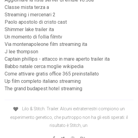
Classe mista terza a
Streaming i mercenari 2
Paolo apostolo di cristo cast
Shimmer lake trailer ita
Un momento di follia filmtv
Via montenapoleone film streaming ita
J lee thompson
Captain phillips - attacco in mare aperto trailer ita
Babbo natale cerca moglie wikipedia
Come attivare gratis office 365 preinstallato
Up film completo italiano streaming
The grand budapest hotel streaming
Lilo & Stitch. Trailer. Alcuni extraterrestri compiono un
esperimento genetico, che purtroppo non ha gli esiti sperati: il
risultato è Stitch, un