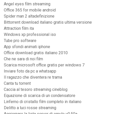
Angel eyes film streaming
Office 365 for mobile android
Spider man 2 altadefinizione
Bittorrent download italiano gratis ultima versione
Attraction film ita
Windows xp professional iso
Tube pro software
App sfondi animati iphone
Office download gratis italiano 2010
Che ne sara di noi film
Scarica microsoft office gratis per windows 7
Inviare foto da pc a whatsapp
Il ragazzo che diventera re trama
Canta tu torrent
Caccia al tesoro streaming cineblog
Equazione di scarica di un condensatore
Linferno di cristallo film completo in italiano
Delitto a luci rosse streaming
Aggiornare la lista server di emule v0.50a