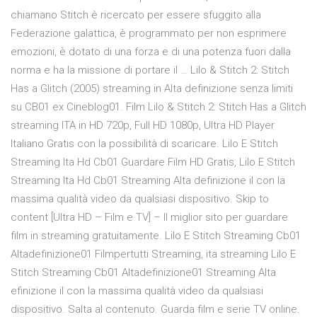
chiamano Stitch è ricercato per essere sfuggito alla
Federazione galattica, è programmato per non esprimere
emozioni, è dotato di una forza e di una potenza fuori dalla
norma e ha la missione di portare il … Lilo & Stitch 2: Stitch
Has a Glitch (2005) streaming in Alta definizione senza limiti
su CB01 ex Cineblog01. Film Lilo & Stitch 2: Stitch Has a Glitch
streaming ITA in HD 720p, Full HD 1080p, Ultra HD Player
Italiano Gratis con la possibilità di scaricare. Lilo E Stitch
Streaming Ita Hd Cb01 Guardare Film HD Gratis, Lilo E Stitch
Streaming Ita Hd Cb01 Streaming Alta definizione il con la
massima qualità video da qualsiasi dispositivo. Skip to
content [Ultra HD – Film e TV] – Il miglior sito per guardare
film in streaming gratuitamente. Lilo E Stitch Streaming Cb01
Altadefinizione01 Filmpertutti Streaming, ita streaming Lilo E
Stitch Streaming Cb01 Altadefinizione01 Streaming Alta
efinizione il con la massima qualità video da qualsiasi
dispositivo. Salta al contenuto. Guarda film e serie TV online.