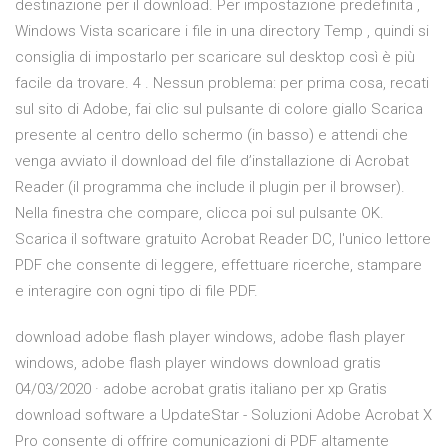
destinazione per il download. Per impostazione predefinita ,
Windows Vista scaricare i file in una directory Temp , quindi si
consiglia di impostarlo per scaricare sul desktop così è più
facile da trovare. 4 . Nessun problema: per prima cosa, recati
sul sito di Adobe, fai clic sul pulsante di colore giallo Scarica
presente al centro dello schermo (in basso) e attendi che
venga avviato il download del file d’installazione di Acrobat
Reader (il programma che include il plugin per il browser).
Nella finestra che compare, clicca poi sul pulsante OK.
Scarica il software gratuito Acrobat Reader DC, l'unico lettore
PDF che consente di leggere, effettuare ricerche, stampare
e interagire con ogni tipo di file PDF.
download adobe flash player windows, adobe flash player
windows, adobe flash player windows download gratis
04/03/2020 · adobe acrobat gratis italiano per xp Gratis
download software a UpdateStar - Soluzioni Adobe Acrobat X
Pro consente di offrire comunicazioni di PDF altamente