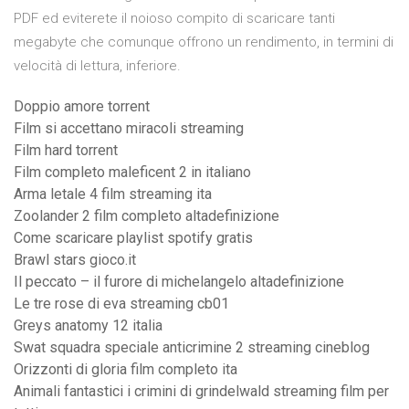
PDF ed eviterete il noioso compito di scaricare tanti
megabyte che comunque offrono un rendimento, in termini di
velocità di lettura, inferiore.
Doppio amore torrent
Film si accettano miracoli streaming
Film hard torrent
Film completo maleficent 2 in italiano
Arma letale 4 film streaming ita
Zoolander 2 film completo altadefinizione
Come scaricare playlist spotify gratis
Brawl stars gioco.it
Il peccato – il furore di michelangelo altadefinizione
Le tre rose di eva streaming cb01
Greys anatomy 12 italia
Swat squadra speciale anticrimine 2 streaming cineblog
Orizzonti di gloria film completo ita
Animali fantastici i crimini di grindelwald streaming film per