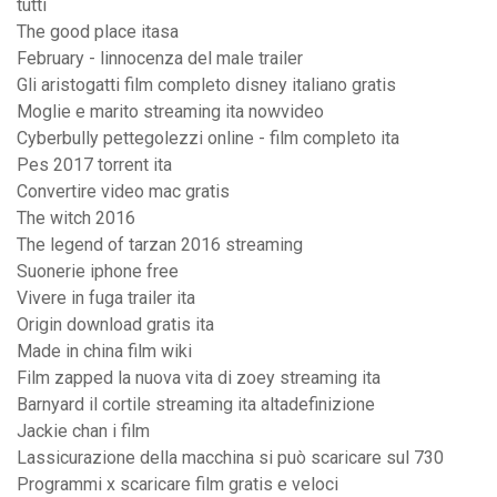
tutti
The good place itasa
February - linnocenza del male trailer
Gli aristogatti film completo disney italiano gratis
Moglie e marito streaming ita nowvideo
Cyberbully pettegolezzi online - film completo ita
Pes 2017 torrent ita
Convertire video mac gratis
The witch 2016
The legend of tarzan 2016 streaming
Suonerie iphone free
Vivere in fuga trailer ita
Origin download gratis ita
Made in china film wiki
Film zapped la nuova vita di zoey streaming ita
Barnyard il cortile streaming ita altadefinizione
Jackie chan i film
Lassicurazione della macchina si può scaricare sul 730
Programmi x scaricare film gratis e veloci