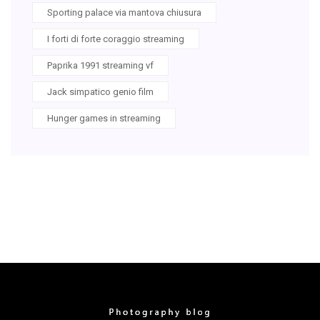
Sporting palace via mantova chiusura
I forti di forte coraggio streaming
Paprika 1991 streaming vf
Jack simpatico genio film
Hunger games in streaming