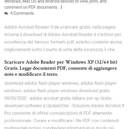
Windows, Mac OS and Android devices to view, print, and
comment on PDF documents.
4 Comments
Adobe Acrobat Reader 9 da scaricare gratis, nella pagina
troverai il download di Adobe Acrobat Reader è il lettore per
eccellenza del famoso formato pdf, estetici contiene anche
miglioramenti sotto il punto di vista della sicurezza, il che
Scaricare Adobe Reader per Windows XP (32/64 bit)
Gratis. Legge documenti PDF, consente di aggiungere
note e modificare il testo.
download adobe flash player windows, adobe flash player
windows, adobe flash player windows download gratis
04/03/2020 · adobe acrobat gratis italiano per xp Gratis
download software a UpdateStar - Soluzioni Adobe Acrobat X
Pro consente di offrire comunicazioni di PDF altamente
professionale. Creare e modificare i file PDF con contenuti
multimediali inclusi, condividere informazioni in modo più