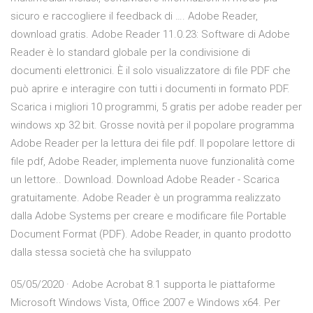
sicuro e raccogliere il feedback di …. Adobe Reader,
download gratis. Adobe Reader 11.0.23: Software di Adobe
Reader è lo standard globale per la condivisione di
documenti elettronici. È il solo visualizzatore di file PDF che
può aprire e interagire con tutti i documenti in formato PDF.
Scarica i migliori 10 programmi, 5 gratis per adobe reader per
windows xp 32 bit. Grosse novità per il popolare programma
Adobe Reader per la lettura dei file pdf. Il popolare lettore di
file pdf, Adobe Reader, implementa nuove funzionalità come
un lettore.. Download. Download Adobe Reader - Scarica
gratuitamente. Adobe Reader è un programma realizzato
dalla Adobe Systems per creare e modificare file Portable
Document Format (PDF). Adobe Reader, in quanto prodotto
dalla stessa società che ha sviluppato
05/05/2020 · Adobe Acrobat 8.1 supporta le piattaforme
Microsoft Windows Vista, Office 2007 e Windows x64. Per