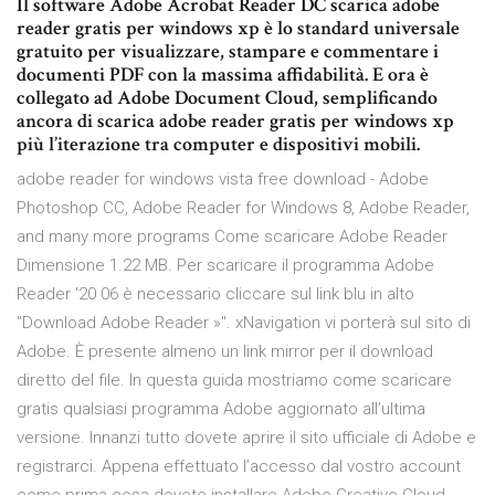
Il software Adobe Acrobat Reader DC scarica adobe
reader gratis per windows xp è lo standard universale
gratuito per visualizzare, stampare e commentare i
documenti PDF con la massima affidabilità. E ora è
collegato ad Adobe Document Cloud, semplificando
ancora di scarica adobe reader gratis per windows xp
più l’iterazione tra computer e dispositivi mobili.
adobe reader for windows vista free download - Adobe
Photoshop CC, Adobe Reader for Windows 8, Adobe Reader,
and many more programs Come scaricare Adobe Reader
Dimensione 1.22 MB. Per scaricare il programma Adobe
Reader '20 06 è necessario cliccare sul link blu in alto
"Download Adobe Reader »". xNavigation vi porterà sul sito di
Adobe. È presente almeno un link mirror per il download
diretto del file. In questa guida mostriamo come scaricare
gratis qualsiasi programma Adobe aggiornato all’ultima
versione. Innanzi tutto dovete aprire il sito ufficiale di Adobe e
registrarci. Appena effettuato l’accesso dal vostro account