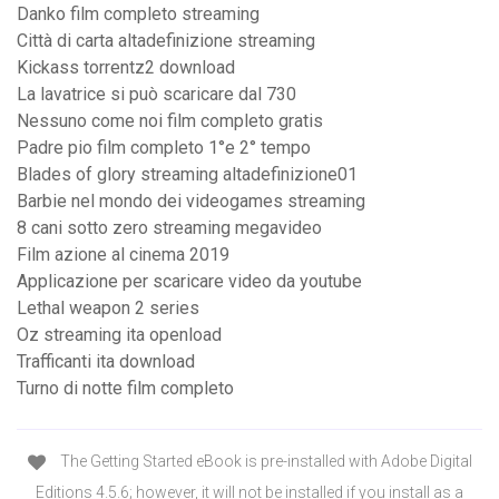
Danko film completo streaming
Città di carta altadefinizione streaming
Kickass torrentz2 download
La lavatrice si può scaricare dal 730
Nessuno come noi film completo gratis
Padre pio film completo 1°e 2° tempo
Blades of glory streaming altadefinizione01
Barbie nel mondo dei videogames streaming
8 cani sotto zero streaming megavideo
Film azione al cinema 2019
Applicazione per scaricare video da youtube
Lethal weapon 2 series
Oz streaming ita openload
Trafficanti ita download
Turno di notte film completo
The Getting Started eBook is pre-installed with Adobe Digital
Editions 4.5.6; however, it will not be installed if you install as a