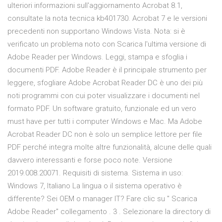
ulteriori informazioni sull'aggiornamento Acrobat 8.1,
consultate la nota tecnica kb401730. Acrobat 7 e le versioni
precedenti non supportano Windows Vista. Nota: si è
verificato un problema noto con Scarica l'ultima versione di
Adobe Reader per Windows. Leggi, stampa e sfoglia i
documenti PDF. Adobe Reader è il principale strumento per
leggere, sfogliare Adobe Acrobat Reader DC è uno dei più
noti programmi con cui poter visualizzare i documenti nel
formato PDF. Un software gratuito, funzionale ed un vero
must have per tutti i computer Windows e Mac. Ma Adobe
Acrobat Reader DC non è solo un semplice lettore per file
PDF perché integra molte altre funzionalità, alcune delle quali
davvero interessanti e forse poco note. Versione
2019.008.20071. Requisiti di sistema. Sistema in uso:
Windows 7, Italiano La lingua o il sistema operativo è
differente? Sei OEM o manager IT? Fare clic su " Scarica
Adobe Reader" collegamento . 3 . Selezionare la directory di