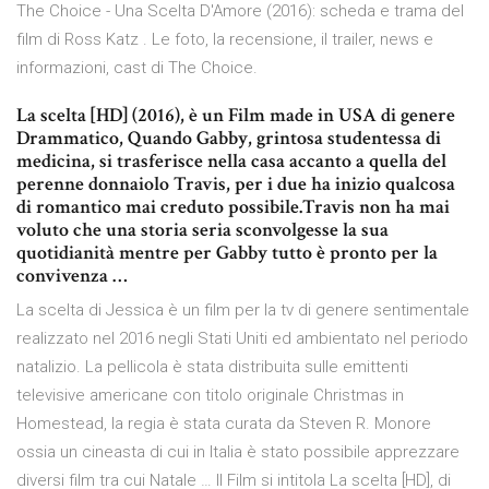
The Choice - Una Scelta D'Amore (2016): scheda e trama del
film di Ross Katz . Le foto, la recensione, il trailer, news e
informazioni, cast di The Choice.
La scelta [HD] (2016), è un Film made in USA di genere
Drammatico, Quando Gabby, grintosa studentessa di
medicina, si trasferisce nella casa accanto a quella del
perenne donnaiolo Travis, per i due ha inizio qualcosa
di romantico mai creduto possibile.Travis non ha mai
voluto che una storia seria sconvolgesse la sua
quotidianità mentre per Gabby tutto è pronto per la
convivenza …
La scelta di Jessica è un film per la tv di genere sentimentale
realizzato nel 2016 negli Stati Uniti ed ambientato nel periodo
natalizio. La pellicola è stata distribuita sulle emittenti
televisive americane con titolo originale Christmas in
Homestead, la regia è stata curata da Steven R. Monore
ossia un cineasta di cui in Italia è stato possibile apprezzare
diversi film tra cui Natale … Il Film si intitola La scelta [HD], di