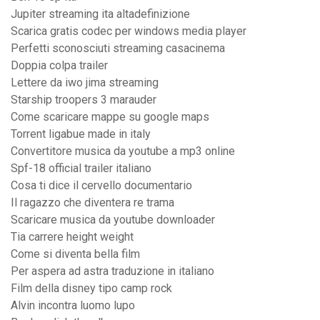
Jupiter streaming ita altadefinizione
Scarica gratis codec per windows media player
Perfetti sconosciuti streaming casacinema
Doppia colpa trailer
Lettere da iwo jima streaming
Starship troopers 3 marauder
Come scaricare mappe su google maps
Torrent ligabue made in italy
Convertitore musica da youtube a mp3 online
Spf-18 official trailer italiano
Cosa ti dice il cervello documentario
Il ragazzo che diventera re trama
Scaricare musica da youtube downloader
Tia carrere height weight
Come si diventa bella film
Per aspera ad astra traduzione in italiano
Film della disney tipo camp rock
Alvin incontra luomo lupo