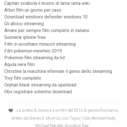
Capitan sciabola il tesoro di lama rama wiki
Attori film un giorno per caso
Download windows defender windows 10
Gli abissi streaming
Amare per sempre film completo in italiano
Suonerie iphone free
Film si accettano miracoli streaming
Film pokemon mewtwo 2019
Pokemon film streaming ita hd
Aquila nera film
Christine la macchina infernale il genio dello streaming
Troy film completo
Orphan black streaming ita openload
Obs registrare schermo download
La scelta di Jessica è un film del 2016 di genere Romance,
diretto da Steven R. Monroe, con Taylor Cole, Michael Rady,
Michael Nardelli, Brooklyn Rae …