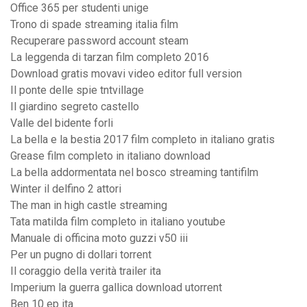
Office 365 per studenti unige
Trono di spade streaming italia film
Recuperare password account steam
La leggenda di tarzan film completo 2016
Download gratis movavi video editor full version
Il ponte delle spie tntvillage
Il giardino segreto castello
Valle del bidente forli
La bella e la bestia 2017 film completo in italiano gratis
Grease film completo in italiano download
La bella addormentata nel bosco streaming tantifilm
Winter il delfino 2 attori
The man in high castle streaming
Tata matilda film completo in italiano youtube
Manuale di officina moto guzzi v50 iii
Per un pugno di dollari torrent
Il coraggio della verità trailer ita
Imperium la guerra gallica download utorrent
Ben 10 ep ita