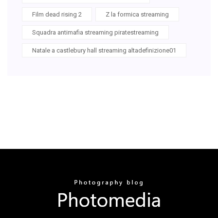
Film dead rising 2
Z la formica streaming
Squadra antimafia streaming piratestreaming
Natale a castlebury hall streaming altadefinizione01