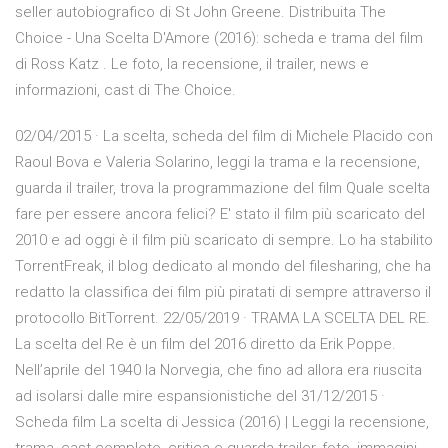
seller autobiografico di St John Greene. Distribuita The
Choice - Una Scelta D'Amore (2016): scheda e trama del film
di Ross Katz . Le foto, la recensione, il trailer, news e
informazioni, cast di The Choice.
02/04/2015 · La scelta, scheda del film di Michele Placido con
Raoul Bova e Valeria Solarino, leggi la trama e la recensione,
guarda il trailer, trova la programmazione del film Quale scelta
fare per essere ancora felici? E' stato il film più scaricato del
2010 e ad oggi è il film più scaricato di sempre. Lo ha stabilito
TorrentFreak, il blog dedicato al mondo del filesharing, che ha
redatto la classifica dei film più piratati di sempre attraverso il
protocollo BitTorrent. 22/05/2019 · TRAMA LA SCELTA DEL RE.
La scelta del Re è un film del 2016 diretto da Erik Poppe.
Nell’aprile del 1940 la Norvegia, che fino ad allora era riuscita
ad isolarsi dalle mire espansionistiche del 31/12/2015 ·
Scheda film La scelta di Jessica (2016) | Leggi la recensione,