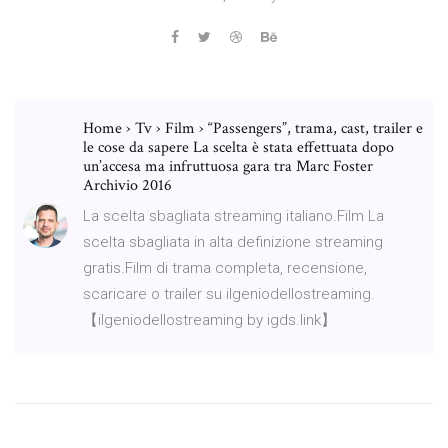
Home › Tv › Film › “Passengers”, trama, cast, trailer e
le cose da sapere La scelta è stata effettuata dopo
un’accesa ma infruttuosa gara tra Marc Foster
Archivio 2016
La scelta sbagliata streaming italiano.Film La
scelta sbagliata in alta definizione streaming
gratis.Film di trama completa, recensione,
scaricare o trailer su ilgeniodellostreaming.
【ilgeniodellostreaming by igds.link】