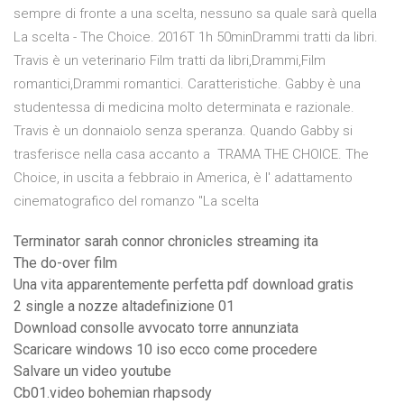
sempre di fronte a una scelta, nessuno sa quale sarà quella
La scelta - The Choice. 2016T 1h 50minDrammi tratti da libri.
Travis è un veterinario Film tratti da libri,Drammi,Film
romantici,Drammi romantici. Caratteristiche. Gabby è una
studentessa di medicina molto determinata e razionale.
Travis è un donnaiolo senza speranza. Quando Gabby si
trasferisce nella casa accanto a TRAMA THE CHOICE. The
Choice, in uscita a febbraio in America, è l' adattamento
cinematografico del romanzo "La scelta
Terminator sarah connor chronicles streaming ita
The do-over film
Una vita apparentemente perfetta pdf download gratis
2 single a nozze altadefinizione 01
Download consolle avvocato torre annunziata
Scaricare windows 10 iso ecco come procedere
Salvare un video youtube
Cb01.video bohemian rhapsody