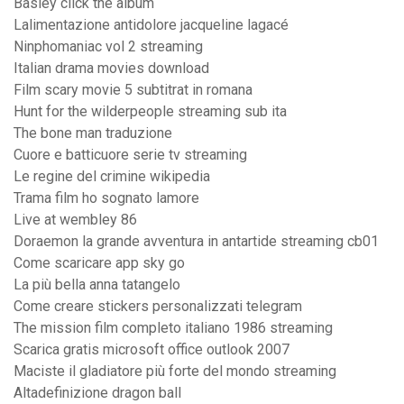
Basley click the album
Lalimentazione antidolore jacqueline lagacé
Ninphomaniac vol 2 streaming
Italian drama movies download
Film scary movie 5 subtitrat in romana
Hunt for the wilderpeople streaming sub ita
The bone man traduzione
Cuore e batticuore serie tv streaming
Le regine del crimine wikipedia
Trama film ho sognato lamore
Live at wembley 86
Doraemon la grande avventura in antartide streaming cb01
Come scaricare app sky go
La più bella anna tatangelo
Come creare stickers personalizzati telegram
The mission film completo italiano 1986 streaming
Scarica gratis microsoft office outlook 2007
Maciste il gladiatore più forte del mondo streaming
Altadefinizione dragon ball