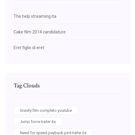
The help streaming ita
Cake film 2014 candidature
Eret figlio di eret
Tag Clouds
Gravity film completo youtube
Jump force trailer ita
Need for speed payback ps4 trailer ita