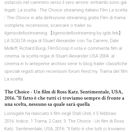
ostacolo nel cammino verso il vero amore: entrambi sono già
legati. La scelta - The Choice streaming italiano.Film La scelta
- The Choice in alta definizione streaming gratis.Film di trama
completa, recensione, scaricare o trailer su
ilgeniodellostreaming.【ilgeniodellostreaming by igds.link】
LA SCELTA regia di Stuart Alexander con Tia Carrere, Dale
Midkiff, Richard Burgi, FilmScoop.it vota e commenta film al
cinema. la scelta regia di Stuart Alexander USA 2004. al
cinema in tv anteprime archivio serie tv blog trailer classifiche
speciali registi attori recensioni forum feed my. Trama del film
La scelta.
The Choice - Un film di Ross Katz. Sentimentale, USA,
2016. "Il fatto è che tutti ci troviamo sempre di fronte a
una scelta, nessuno sa quale sarà quella
Lionsgate ha rilasciato il film negli Stati Uniti, il 5 febbraio
2016. Indice. 1 Trama; 2 Cast; 3 The Choice - Un film di Ross
Katz. Sentimentale, USA, 2016. "Il fatto è che tutti ci troviamo