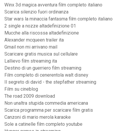
Winx 3d magica avventura film completo italiano
Scarica silenzio fuori ordinanza
Star wars la minaccia fantasma film completo italiano
2 single a nozze altadefinizione 01
Mucche alla riscossa altadefinizione
Alexander mcqueen trailer ita
Gmail non mi arrivano mail
Scaricare gratis musica sul cellulare
Lallievo film streaming ita
Destino di un guerriero film streaming
Film completo di cenerentola walt disney
Il segreto di david - the stepfather streaming
Film su cineblog
The road 2009 download
Non unaltra stupida commedia americana
Scarica programma per scaricare film gratis
Canzoni di mario merola karaoke
Sole a catinelle film completo youtube