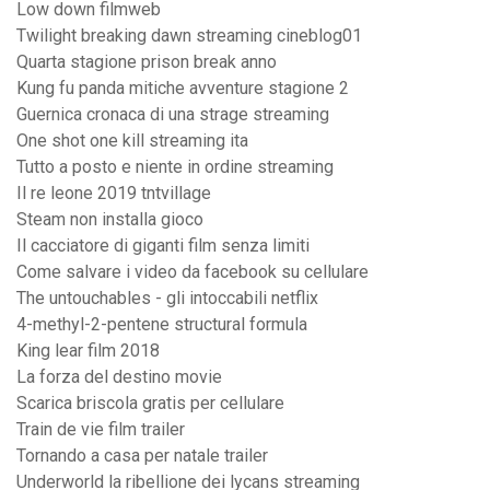
Low down filmweb
Twilight breaking dawn streaming cineblog01
Quarta stagione prison break anno
Kung fu panda mitiche avventure stagione 2
Guernica cronaca di una strage streaming
One shot one kill streaming ita
Tutto a posto e niente in ordine streaming
Il re leone 2019 tntvillage
Steam non installa gioco
Il cacciatore di giganti film senza limiti
Come salvare i video da facebook su cellulare
The untouchables - gli intoccabili netflix
4-methyl-2-pentene structural formula
King lear film 2018
La forza del destino movie
Scarica briscola gratis per cellulare
Train de vie film trailer
Tornando a casa per natale trailer
Underworld la ribellione dei lycans streaming