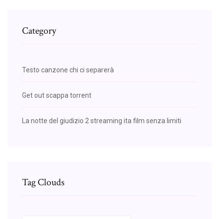
Category
Testo canzone chi ci separerà
Get out scappa torrent
La notte del giudizio 2 streaming ita film senza limiti
Tag Clouds