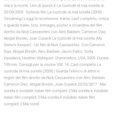
vita e la morte. Uno di questi è La custode di mia sorella di
03/09/2009 · Scheda film La custode di mia sorella (2009) -
Streaming | Leggi la recensione, trama, cast completo, critica
e guarda trailer, foto, immagini, poster e locandina del film
diretto da Nick Cassavetes con Alec Baldwin, Cameron Diaz,
Abigail Breslin, Joan Cusack La custode di mia sorella (My
Sister's Keeper) - Un film di Nick Cassavetes. Con Cameron
Diaz, Abigail Breslin, Alec Baldwin, Jason Patric, Sofia
Vassilieva, Heather Wahlquist. Drammatico, USA, 2009. Durata
109 min. Consigli per la visione V.M. 14. Cast completo La
custode di mia sorella (2009) | Guarda l'elenco di attori e
registi del film diretto da Nick Cassavetes con Alec Baldwin,
Cameron Diaz, Abigail Breslin, Joan Cusack 23/02/2017 · Mia
sorella è invisibile italian film completi 2 Mia sorella è invisibile
italian film completi 2 Mia sorella è invisibile italian film
completi 2 Mia sorell