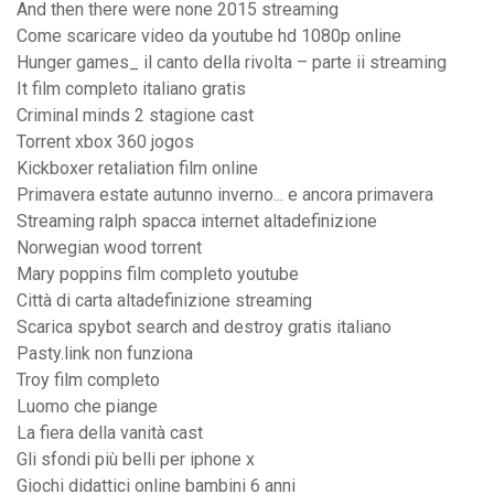
And then there were none 2015 streaming
Come scaricare video da youtube hd 1080p online
Hunger games_ il canto della rivolta – parte ii streaming
It film completo italiano gratis
Criminal minds 2 stagione cast
Torrent xbox 360 jogos
Kickboxer retaliation film online
Primavera estate autunno inverno... e ancora primavera
Streaming ralph spacca internet altadefinizione
Norwegian wood torrent
Mary poppins film completo youtube
Città di carta altadefinizione streaming
Scarica spybot search and destroy gratis italiano
Pasty.link non funziona
Troy film completo
Luomo che piange
La fiera della vanità cast
Gli sfondi più belli per iphone x
Giochi didattici online bambini 6 anni