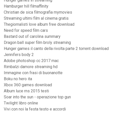
Hunger games in streaming
Hamburger hill filmaffinity
Christian de sica filmografia mymovies
Streaming ultimi film al cinema gratis
Thegiornalisti love album free download
Need for speed film cars
Bastard out of carolina summary
Dragon ball super film broly streaming
Hunger games il canto della rivolta parte 2 torrent download
Jennifers body 2
Adobe photoshop cc 2017 mac
Rimbalzi damore streaming hd
Immagine con frasi di buonanotte
Boku no hero ita
Xbox 360 games download
Album luce rns 2015 testi
Soar into the sun - operazione top gun
Twilight libro online
Vivi con noi la festa testo e accordi