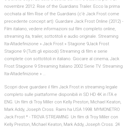
novembre 2012. Rise of the Guardians Trailer. Ecco la prima
occhiata al film Rise of the Guardians (c’è Jack Frost come
precedente concept art): Guardare Jack Frost Online (2012) -
Film italiano, vedere informazioni sul film completo online,
streaming ita, trailer, sottotitoli e audio originale. Streaming
Ita-Altadefinizione » Jack Frost » Stagione 9Jack Frost
Stagione 9 (Tutti gli episodi) Streaming di film e serie
complete con sottotitoli in italiano. Giocare al cinema; Jack
Frost Stagione 9 Streaming Italiano 2002 Serie TV. Streaming
Ita-Altadefinizione » …
Scopri dove guardare il film Jack Frost in streaming legale
completo sulle piattaforme disponibili in SD HD 4K in ITA e
ENG. Un film di Troy Miller con Kelly Preston, Michael Keaton,
Mark Addy, Joseph Cross. Raimi ha USA 1998. MYMONETRO
Jack Frost * - TROVA STREAMING Un film di Troy Miller con
Kelly Preston, Michael Keaton, Mark Addy, Joseph Cross. 24