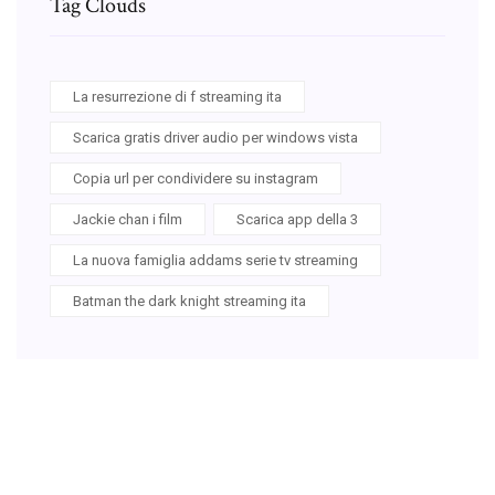
Tag Clouds
La resurrezione di f streaming ita
Scarica gratis driver audio per windows vista
Copia url per condividere su instagram
Jackie chan i film
Scarica app della 3
La nuova famiglia addams serie tv streaming
Batman the dark knight streaming ita