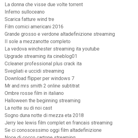
La donna che visse due volte torrent
Inferno sulloceano
Scarica fatture wind tre
Film comici americani 2016
Grande grosso e verdone altadefinizione streaming
Il sole a mezzanotte completo
La vedova winchester streaming ita youtube
Upgrade streaming ita cineblog01
Ccleaner professional plus crack ita
Svegliati e uccidi streaming
Download flipper per windows 7
Mr and mrs smith 2 online subtitrat
Ombre rosse film in italiano
Halloween the beginning streaming
La notte su di noi cast
Sogno duna notte di mezza eta 2018
Jerry lee lewis film complet en francais streaming
Se ci conoscessimo oggi film altadefinizione
Noce di cocco cartone streaming