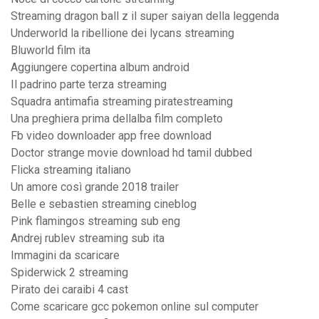
Streaming dragon ball z il super saiyan della leggenda
Underworld la ribellione dei lycans streaming
Bluworld film ita
Aggiungere copertina album android
Il padrino parte terza streaming
Squadra antimafia streaming piratestreaming
Una preghiera prima dellalba film completo
Fb video downloader app free download
Doctor strange movie download hd tamil dubbed
Flicka streaming italiano
Un amore così grande 2018 trailer
Belle e sebastien streaming cineblog
Pink flamingos streaming sub eng
Andrej rublev streaming sub ita
Immagini da scaricare
Spiderwick 2 streaming
Pirato dei caraibi 4 cast
Come scaricare gcc pokemon online sul computer