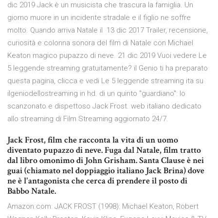
dic 2019 Jack è un musicista che trascura la famiglia. Un
giorno muore in un incidente stradale e il figlio ne soffre
molto. Quando arriva Natale il 13 dic 2017 Trailer, recensione,
curiosità e colonna sonora del film di Natale con Michael
Keaton magico pupazzo di neve. 21 dic 2019 Vuoi vedere Le
5 leggende streaming gratuitamente? il Genio ti ha preparato
questa pagina, clicca e vedi Le 5 leggende streaming ita su
ilgeniodellostreaming in hd. di un quinto "guardiano": lo
scanzonato e dispettoso Jack Frost. web italiano dedicato
allo streaming di Film Streaming aggiornato 24/7.
Jack Frost, film che racconta la vita di un uomo
diventato pupazzo di neve. Fuga dal Natale, film tratto
dal libro omonimo di John Grisham. Santa Clause è nei
guai (chiamato nel doppiaggio italiano Jack Brina) dove
ne è l'antagonista che cerca di prendere il posto di
Babbo Natale.
Amazon.com: JACK FROST (1998): Michael Keaton, Robert