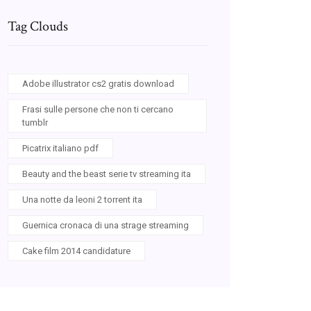
Tag Clouds
Adobe illustrator cs2 gratis download
Frasi sulle persone che non ti cercano
tumblr
Picatrix italiano pdf
Beauty and the beast serie tv streaming ita
Una notte da leoni 2 torrent ita
Guernica cronaca di una strage streaming
Cake film 2014 candidature