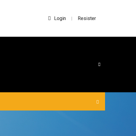
Login
Resister
|