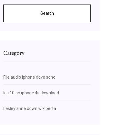
Search
Category
File audio iphone dove sono
Ios 10 on iphone 4s download
Lesley anne down wikipedia