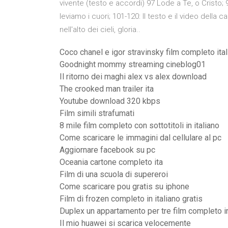
vivente (testo e accordi) 97 Lode a Te, o Cristo;
leviamo i cuori; 101-120: Il testo e il video della ca
nell'alto dei cieli, gloria..
Coco chanel e igor stravinsky film completo ita
Goodnight mommy streaming cineblog01
Il ritorno dei maghi alex vs alex download
The crooked man trailer ita
Youtube download 320 kbps
Film simili strafumati
8 mile film completo con sottotitoli in italiano
Come scaricare le immagini dal cellulare al pc
Aggiornare facebook su pc
Oceania cartone completo ita
Film di una scuola di supereroi
Come scaricare pou gratis su iphone
Film di frozen completo in italiano gratis
Duplex un appartamento per tre film completo in
Il mio huawei si scarica velocemente