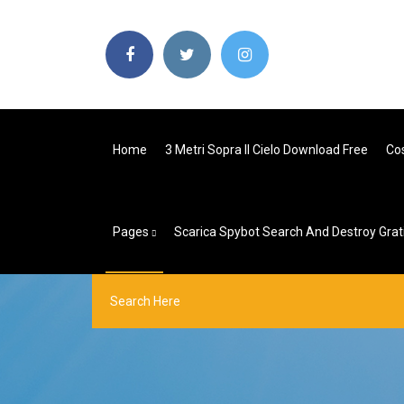
Home
3 Metri Sopra Il Cielo Download Free
Cos
Pages
Scarica Spybot Search And Destroy Grati