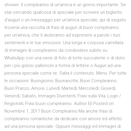
shower. Il compleanno di un’amica è un giorno importante. Se
stai cercando qualcosa di speciale per scrivere un biglietto
d’auguri o un messaggio per un’amica speciale, qui di seguito
troverai una raccolta di frasi di auguri di buon compleanno
per un’amica, che ti aiuteranno ad esprimere a parole i tuoi
sentimenti e le tue emozioni. Una lunga e corposa carrellata
di immagini di compleanno da condividere subito su
WhatsApp con una serie di foto di torte succulente o di dolci
per i più golosi; palloncini a forma di lettere o Auguri ad una
persona speciale come te. Salta il contenuto. Menu. Per tutte
le occasioni. Buongiorno; Buonanotte; Buon Compleanno;
Buon Pranzo; Amore; Lunedì; Martedì; Mercoledì; Giovedì;
Venerdì; Sabato; Immagini Divertenti; Frasi sulla Vita; Login /
Registrati; Frasi buon compleanno. Author Eli Posted on
Novembre 1, 2017 Buon Compleanno Ma anche frasi di
compleanno romantiche da dedicare con amore ed affetto
ad una persona speciale. Oppure messaggi ed immagini di