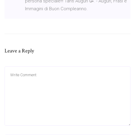
persona speciale!!! Tanti Auguri 🥳. - Auguri, Frasi e
Immagini di Buon Compleanno.
Leave a Reply