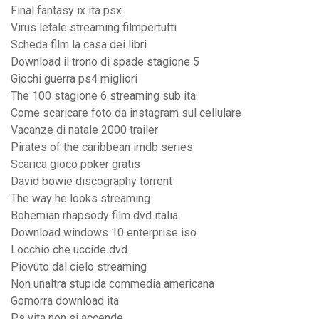
Final fantasy ix ita psx
Virus letale streaming filmpertutti
Scheda film la casa dei libri
Download il trono di spade stagione 5
Giochi guerra ps4 migliori
The 100 stagione 6 streaming sub ita
Come scaricare foto da instagram sul cellulare
Vacanze di natale 2000 trailer
Pirates of the caribbean imdb series
Scarica gioco poker gratis
David bowie discography torrent
The way he looks streaming
Bohemian rhapsody film dvd italia
Download windows 10 enterprise iso
Locchio che uccide dvd
Piovuto dal cielo streaming
Non unaltra stupida commedia americana
Gomorra download ita
Ps vita non si accende