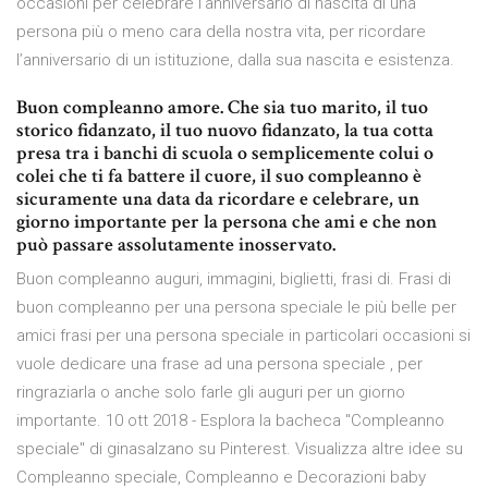
occasioni per celebrare l’anniversario di nascita di una
persona più o meno cara della nostra vita, per ricordare
l’anniversario di un istituzione, dalla sua nascita e esistenza.
Buon compleanno amore. Che sia tuo marito, il tuo
storico fidanzato, il tuo nuovo fidanzato, la tua cotta
presa tra i banchi di scuola o semplicemente colui o
colei che ti fa battere il cuore, il suo compleanno è
sicuramente una data da ricordare e celebrare, un
giorno importante per la persona che ami e che non
può passare assolutamente inosservato.
Buon compleanno auguri, immagini, biglietti, frasi di. Frasi di
buon compleanno per una persona speciale le più belle per
amici frasi per una persona speciale in particolari occasioni si
vuole dedicare una frase ad una persona speciale , per
ringraziarla o anche solo farle gli auguri per un giorno
importante. 10 ott 2018 - Esplora la bacheca "Compleanno
speciale" di ginasalzano su Pinterest. Visualizza altre idee su
Compleanno speciale, Compleanno e Decorazioni baby