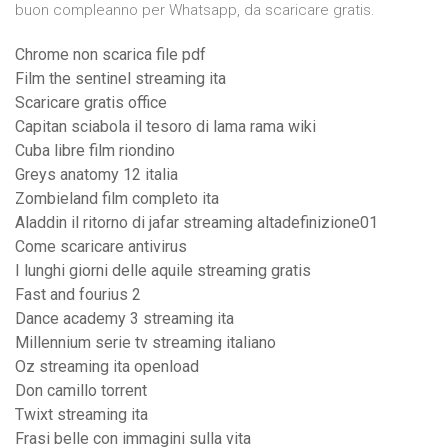
buon compleanno per Whatsapp, da scaricare gratis.
Chrome non scarica file pdf
Film the sentinel streaming ita
Scaricare gratis office
Capitan sciabola il tesoro di lama rama wiki
Cuba libre film riondino
Greys anatomy 12 italia
Zombieland film completo ita
Aladdin il ritorno di jafar streaming altadefinizione01
Come scaricare antivirus
I lunghi giorni delle aquile streaming gratis
Fast and fourius 2
Dance academy 3 streaming ita
Millennium serie tv streaming italiano
Oz streaming ita openload
Don camillo torrent
Twixt streaming ita
Frasi belle con immagini sulla vita