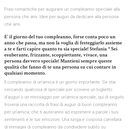
Frasi romantiche per augurare un compleanno speciale alla
persona che ami. Idee per auguri da dedicare alla persona
che ami.
E’ il giorno del tuo compleanno, forse conta poco un
anno che passa, ma non la voglia di festeggiarlo assieme
a te e farti capire quanto tu sia speciale! Stefania * Sei
esuberante, frizzante, scoppiettante, vivace, una
persona davvero speciale! Mantieni sempre queste
qualità che fanno di te una persona su cui contare in
qualsiasi momento.
Il compleanno di un’amica è un giorno importante. Se stai
cercando qualcosa di speciale per scrivere un biglietto
d’auguri o un messaggio per un’amica speciale, qui di seguito
troverai una raccolta di frasi di auguri di buon compleanno
per un’amica, che ti aiuteranno ad esprimere a parole i tuoi
sentimenti e le tue emozioni. Una lunga e corposa carrellata
di immagini di compleanno da condividere subito su