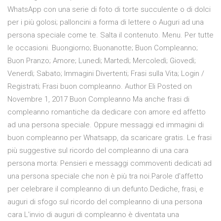
WhatsApp con una serie di foto di torte succulente o di dolci
per i più golosi; palloncini a forma di lettere o Auguri ad una
persona speciale come te. Salta il contenuto. Menu. Per tutte
le occasioni. Buongiorno; Buonanotte; Buon Compleanno;
Buon Pranzo; Amore; Lunedì; Martedì; Mercoledì; Giovedì;
Venerdì; Sabato; Immagini Divertenti; Frasi sulla Vita; Login /
Registrati; Frasi buon compleanno. Author Eli Posted on
Novembre 1, 2017 Buon Compleanno Ma anche frasi di
compleanno romantiche da dedicare con amore ed affetto
ad una persona speciale. Oppure messaggi ed immagini di
buon compleanno per Whatsapp, da scaricare gratis. Le frasi
più suggestive sul ricordo del compleanno di una cara
persona morta: Pensieri e messaggi commoventi dedicati ad
una persona speciale che non è più tra noi.Parole d'affetto
per celebrare il compleanno di un defunto.Dediche, frasi, e
auguri di sfogo sul ricordo del compleanno di una persona
cara L'invio di auguri di compleanno è diventata una