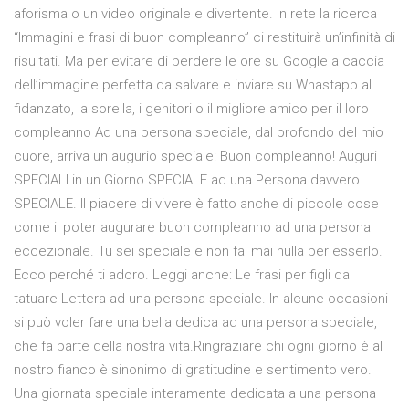
aforisma o un video originale e divertente. In rete la ricerca
“Immagini e frasi di buon compleanno” ci restituirà un’infinità di
risultati. Ma per evitare di perdere le ore su Google a caccia
dell’immagine perfetta da salvare e inviare su Whastapp al
fidanzato, la sorella, i genitori o il migliore amico per il loro
compleanno Ad una persona speciale, dal profondo del mio
cuore, arriva un augurio speciale: Buon compleanno! Auguri
SPECIALI in un Giorno SPECIALE ad una Persona davvero
SPECIALE. Il piacere di vivere è fatto anche di piccole cose
come il poter augurare buon compleanno ad una persona
eccezionale. Tu sei speciale e non fai mai nulla per esserlo.
Ecco perché ti adoro. Leggi anche: Le frasi per figli da
tatuare Lettera ad una persona speciale. In alcune occasioni
si può voler fare una bella dedica ad una persona speciale,
che fa parte della nostra vita.Ringraziare chi ogni giorno è al
nostro fianco è sinonimo di gratitudine e sentimento vero.
Una giornata speciale interamente dedicata a una persona