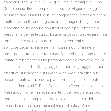
speciale!!! Tanti Auguri 🥳. - Auguri, Frasi e Immagini di Buon
Compleanno. Buon compleanno Davide. Al giorno d’oggi si
possono fare gli auguri di buon compleanno in maniera anche
molto divertente, anche grazie alle immagini di auguri che
circolano online oppure con frasi di ogni tipo. In base alla
personalità del festeggiato Davide, si possono scegliere frasi
romantiche e dolci oppure immagini divertenti e
spiritose.Vediamo insieme i tantissimi modi … Grazie a
cartoline elettroniche e foto modificate che possono essere
inviate direttamente a una persona speciale tramite e-mail o
siti di social media. Con gli aggiornamenti e gli aggiornamenti
effettuati sui gadget e sul World Wide Web, ora tutto può
essere inviato attraverso la piattaforma digitale, e questo non
lascia gli Immagini Di Buon Compleanno Divertenti alle spalle.
Messaggi, Frasi e Immagini divertenti per augurare un buon
compleanno.. I compleanni sono i giorni più attesi dell’anno,
non solo per i bambini ma anche per gli adulti. Sono