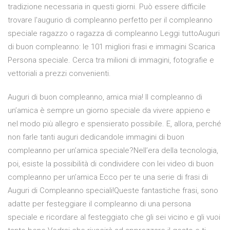
tradizione necessaria in questi giorni. Può essere difficile
trovare l'augurio di compleanno perfetto per il compleanno
speciale ragazzo o ragazza di compleanno Leggi tuttoAuguri
di buon compleanno: le 101 migliori frasi e immagini Scarica
Persona speciale. Cerca tra milioni di immagini, fotografie e
vettoriali a prezzi convenienti.
Auguri di buon compleanno, amica mia! Il compleanno di
un’amica è sempre un giorno speciale da vivere appieno e
nel modo più allegro e spensierato possibile. E, allora, perché
non farle tanti auguri dedicandole immagini di buon
compleanno per un’amica speciale?Nell’era della tecnologia,
poi, esiste la possibilità di condividere con lei video di buon
compleanno per un’amica Ecco per te una serie di frasi di
Auguri di Compleanno speciali!Queste fantastiche frasi, sono
adatte per festeggiare il compleanno di una persona
speciale e ricordare al festeggiato che gli sei vicino e gli vuoi