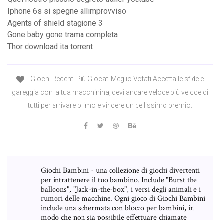
Iphone 6s si spegne allimprovviso
Agents of shield stagione 3
Gone baby gone trama completa
Thor download ita torrent
Giochi Recenti Più Giocati Meglio Votati Accetta le sfide e
gareggia con la tua macchinina, devi andare veloce più veloce di
tutti per arrivare primo e vincere un bellissimo premio.
Giochi Bambini - una collezione di giochi divertenti
per intrattenere il tuo bambino. Include "Burst the
balloons", "Jack-in-the-box", i versi degli animali e i
rumori delle macchine. Ogni gioco di Giochi Bambini
include una schermata con blocco per bambini, in
modo che non sia possibile effettuare chiamate