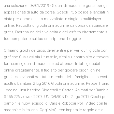
una soluzione. 03/01/2019 · Giochi di macchine gratis per gli
appassionati di auto da corsa. Scegli il tuo bolide e lanciati in
pista per corse di auto mozzafiato in single o multiplayer
online. Raccolta di giochi di macchine da corsa da scaricare
gratis, l’adrenalina della velocità e dell’asfalto direttamente sul
tuo computer o sul tuo smartphone. Leggi le …
Offriamo giochi deliziosi, divertenti e per veri duri, giochi con
grafiche Qualsiasi sia il tuo stile, vieni sul nostro sito e troverai
tantissimi giochi di macchine ad attenderti, tutti giocabili
online gratuitamente. Il tuo sito per giocare giochi online
gratis! selezionati per tutti i membri della famiglia, siano essi
adulti o bambini. 2 lug 2016 Giochi di macchine. Peppe Tronix.
Loading Unsubscribe Giocattoli e Cartoni Animati per Bambini
3,456,226 views · 22:07. UN CAMION DI 2 ago 2017 Giochi per
bambini e nuovi episodi di Cars e Robocar Poli. Video con le
macchine in italiano. Oggi McQueen impara le regole della