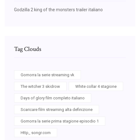
Godzilla 2 king of the monsters trailer italiano
Tag Clouds
Gomorra la serie streaming vk
The witcher 3 skidrow
White collar 4 stagione
Days of glory film completo italiano
Scaricare film streaming alta definizione
Gomorra la serie prima stagione episodio 1
Http_ songr.com