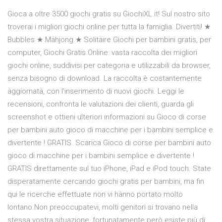
Gioca a oltre 3500 giochi gratis su GiochiXL.it! Sul nostro sito
troverai i migliori giochi online per tutta la famiglia. Divertiti! ★
Bubbles ★ Mahjong ★ Solitaire Giochi per bambini gratis, per
computer, Giochi Gratis Online: vasta raccolta dei migliori
giochi online, suddivisi per categoria e utilizzabili da browser,
senza bisogno di download. La raccolta è costantemente
aggiornata, con l'inserimento di nuovi giochi. ‎Leggi le
recensioni, confronta le valutazioni dei clienti, guarda gli
screenshot e ottieni ulteriori informazioni su Gioco di corse
per bambini auto gioco di macchine per i bambini semplice e
divertente ! GRATIS. Scarica Gioco di corse per bambini auto
gioco di macchine per i bambini semplice e divertente !
GRATIS direttamente sul tuo iPhone, iPad e iPod touch. State
disperatamente cercando giochi gratis per bambini, ma fin
qui le ricerche effettuate non vi hanno portato molto
lontano.Non preoccupatevi, molti genitori si trovano nella
stessa vostra situazione, fortunatamente però esiste più di