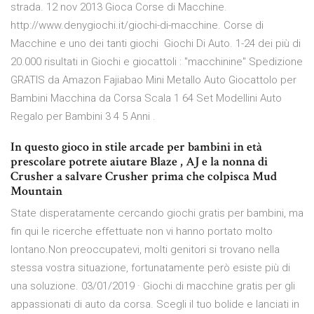
strada. 12 nov 2013 Gioca Corse di Macchine.
http://www.denygiochi.it/giochi-di-macchine. Corse di
Macchine e uno dei tanti giochi Giochi Di Auto. 1-24 dei più di
20.000 risultati in Giochi e giocattoli : "macchinine" Spedizione
GRATIS da Amazon Fajiabao Mini Metallo Auto Giocattolo per
Bambini Macchina da Corsa Scala 1 64 Set Modellini Auto
Regalo per Bambini 3 4 5 Anni .
In questo gioco in stile arcade per bambini in età
prescolare potrete aiutare Blaze , AJ e la nonna di
Crusher a salvare Crusher prima che colpisca Mud
Mountain
State disperatamente cercando giochi gratis per bambini, ma
fin qui le ricerche effettuate non vi hanno portato molto
lontano.Non preoccupatevi, molti genitori si trovano nella
stessa vostra situazione, fortunatamente però esiste più di
una soluzione. 03/01/2019 · Giochi di macchine gratis per gli
appassionati di auto da corsa. Scegli il tuo bolide e lanciati in