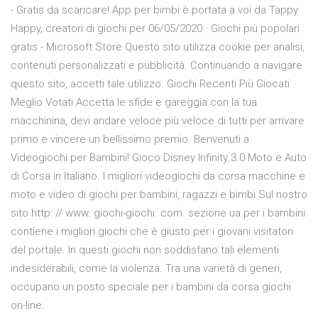
- Gratis da scaricare! App per bimbi è portata a voi da Tappy
Happy, creatori di giochi per 06/05/2020 · Giochi più popolari
gratis - Microsoft Store Questo sito utilizza cookie per analisi,
contenuti personalizzati e pubblicità. Continuando a navigare
questo sito, accetti tale utilizzo. Giochi Recenti Più Giocati
Meglio Votati Accetta le sfide e gareggia con la tua
macchinina, devi andare veloce più veloce di tutti per arrivare
primo e vincere un bellissimo premio. Benvenuti a
Videogiochi per Bambini! Gioco Disney Infinity 3.0 Moto e Auto
di Corsa in Italiano. I migliori videogiochi da corsa macchine e
moto e video di giochi per bambini, ragazzi e bimbi Sul nostro
sito http: // www. giochi-giochi. com. sezione ua per i bambini
contiene i migliori giochi che è giusto per i giovani visitatori
del portale. In questi giochi non soddisfano tali elementi
indesiderabili, come la violenza. Tra una varietà di generi,
occupano un posto speciale per i bambini da corsa giochi
on-line.