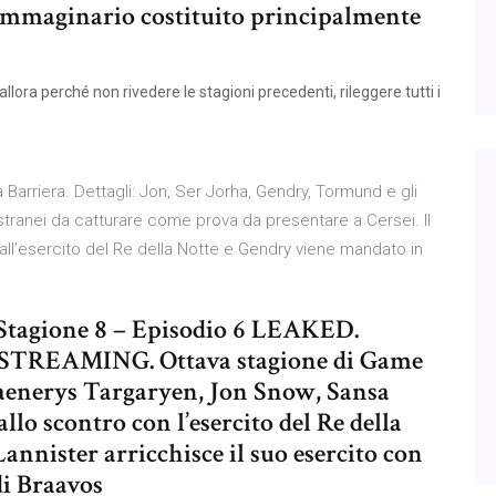
mmaginario costituito principalmente
lora perché non rivedere le stagioni precedenti, rileggere tutti i
a Barriera. Dettagli: Jon, Ser Jorha, Gendry, Tormund e gli
 Estranei da catturare come prova da presentare a Cersei. Il
ll’esercito del Re della Notte e Gendry viene mandato in
tagione 8 – Episodio 6 LEAKED.
TREAMING. Ottava stagione di Game
aenerys Targaryen, Jon Snow, Sansa
allo scontro con l’esercito del Re della
annister arricchisce il suo esercito con
di Braavos