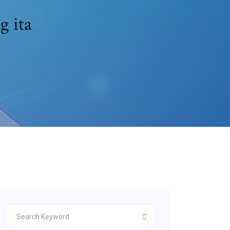
g ita