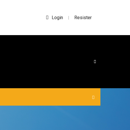
Login
Resister
|