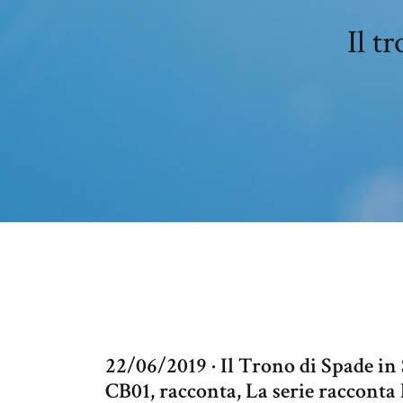
Il t
22/06/2019 · Il Trono di Spade i
CB01, racconta, La serie racconta 