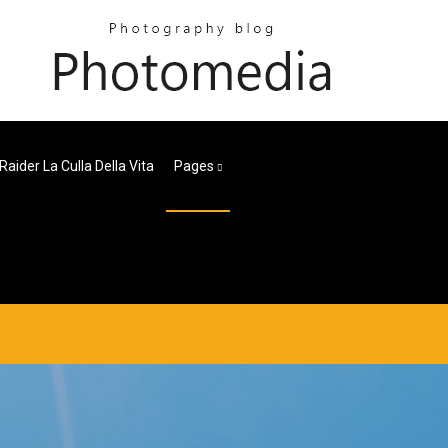
aider La Culla Della Vita
Pages