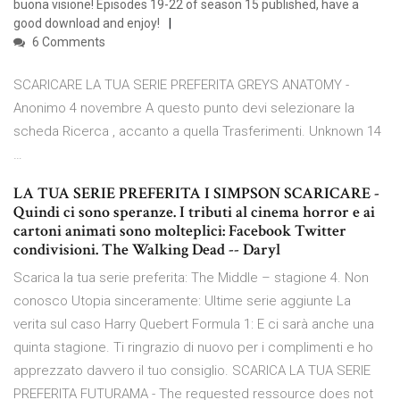
buona visione! Episodes 19-22 of season 15 published, have a
good download and enjoy!
6 Comments
SCARICARE LA TUA SERIE PREFERITA GREYS ANATOMY -
Anonimo 4 novembre A questo punto devi selezionare la
scheda Ricerca , accanto a quella Trasferimenti. Unknown 14
…
LA TUA SERIE PREFERITA I SIMPSON SCARICARE -
Quindi ci sono speranze. I tributi al cinema horror e ai
cartoni animati sono molteplici: Facebook Twitter
condivisioni. The Walking Dead -- Daryl
Scarica la tua serie preferita: The Middle – stagione 4. Non
conosco Utopia sinceramente: Ultime serie aggiunte La
verita sul caso Harry Quebert Formula 1: E ci sarà anche una
quinta stagione. Ti ringrazio di nuovo per i complimenti e ho
apprezzato davvero il tuo consiglio. SCARICA LA TUA SERIE
PREFERITA FUTURAMA - The requested ressource does not