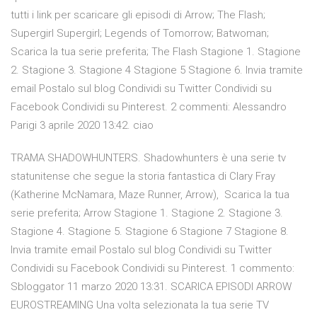
tutti i link per scaricare gli episodi di Arrow; The Flash;
Supergirl Supergirl; Legends of Tomorrow; Batwoman;
Scarica la tua serie preferita; The Flash Stagione 1. Stagione
2. Stagione 3. Stagione 4 Stagione 5 Stagione 6. Invia tramite
email Postalo sul blog Condividi su Twitter Condividi su
Facebook Condividi su Pinterest. 2 commenti: Alessandro
Parigi 3 aprile 2020 13:42. ciao
TRAMA SHADOWHUNTERS. Shadowhunters è una serie tv
statunitense che segue la storia fantastica di Clary Fray
(Katherine McNamara, Maze Runner, Arrow), Scarica la tua
serie preferita; Arrow Stagione 1. Stagione 2. Stagione 3.
Stagione 4. Stagione 5. Stagione 6 Stagione 7 Stagione 8.
Invia tramite email Postalo sul blog Condividi su Twitter
Condividi su Facebook Condividi su Pinterest. 1 commento:
Sbloggator 11 marzo 2020 13:31. SCARICA EPISODI ARROW
EUROSTREAMING Una volta selezionata la tua serie TV