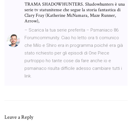
TRAMA SHADOWHUNTERS. Shadowhunters è una
serie tv statunitense che segue la storia fantastica di
Clary Fray (Katherine McNamara, Maze Runner,
Arrow),
– Scarica la tua serie preferita – Psmaniaco 86
Forumcommunity. Ciao ho letto ora ti comunico
che Milo e Shiro era in programma poiché era già
stato richiesto per gli episodi di One Piece
purtroppo ho tante cose da fare anche io e
psmainaco risulta difficile adesso cambiare tutti i
link.
Leave a Reply