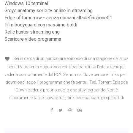
Windows 10 terminal
Greys anatomy serie tv online in streaming
Edge of tomorrow - senza domani altadefinizione01
Film bodyguard con massimo boldi
Relic hunter streaming eng
Scaricare video programma
Sei in cerca di un particolare episodio di una stagione della tua
serie TV preferita oppure vorresti scaricare tutta l’intera serie per
vederla comodamente dal PC?. Se non sai dove cercare i links per il
download, ecco il programma che fa per te… Ted, Torrent Episode
Downloader, è proprio quello che stavi cercando.Non è
sicuramente facile trovare tutti i link per scaricare gli episodi di