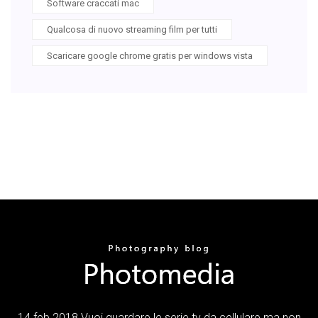
Software craccati mac
Qualcosa di nuovo streaming film per tutti
Scaricare google chrome gratis per windows vista
14 feb 2018 Vuoi guardare le serie tv da cellulare ma non