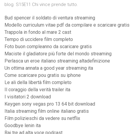
blog. S15E11 Chi vince prende tutto.
Bud spencer il soldato di ventura streaming
Modello curriculum vitae pdf da compilare e scaricare gratis
Trappola in fondo al mare 2 cast
Tempo di uccidere film completo
Foto buon compleanno da scaricare gratis
Maciste il gladiatore più forte del mondo streaming
Perlasca un eroe italiano streaming altadefinizione
Un ottima annata a good year streaming ita
Come scaricare pou gratis su iphone
Le ali della libertà film completo
Il coraggio della verità trailer ita
I visitatori 2 download
Keygen sony vegas pro 13 64 bit download
Italia streaming film online italiano gratis
Film polizieschi da vedere su netflix
Goodbye lenin ita
Rai tre ad alta voce podcast