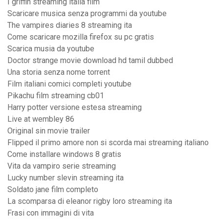
I griffin streaming italia film
Scaricare musica senza programmi da youtube
The vampires diaries 8 streaming ita
Come scaricare mozilla firefox su pc gratis
Scarica musia da youtube
Doctor strange movie download hd tamil dubbed
Una storia senza nome torrent
Film italiani comici completi youtube
Pikachu film streaming cb01
Harry potter versione estesa streaming
Live at wembley 86
Original sin movie trailer
Flipped il primo amore non si scorda mai streaming italiano
Come installare windows 8 gratis
Vita da vampiro serie streaming
Lucky number slevin streaming ita
Soldato jane film completo
La scomparsa di eleanor rigby loro streaming ita
Frasi con immagini di vita