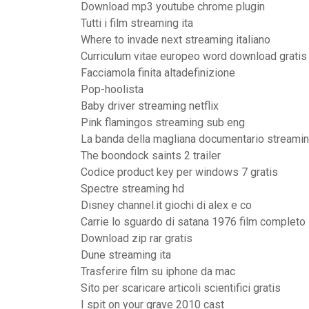
Download mp3 youtube chrome plugin
Tutti i film streaming ita
Where to invade next streaming italiano
Curriculum vitae europeo word download gratis
Facciamola finita altadefinizione
Pop-hoolista
Baby driver streaming netflix
Pink flamingos streaming sub eng
La banda della magliana documentario streami
The boondock saints 2 trailer
Codice product key per windows 7 gratis
Spectre streaming hd
Disney channel.it giochi di alex e co
Carrie lo sguardo di satana 1976 film completo
Download zip rar gratis
Dune streaming ita
Trasferire film su iphone da mac
Sito per scaricare articoli scientifici gratis
I spit on your grave 2010 cast