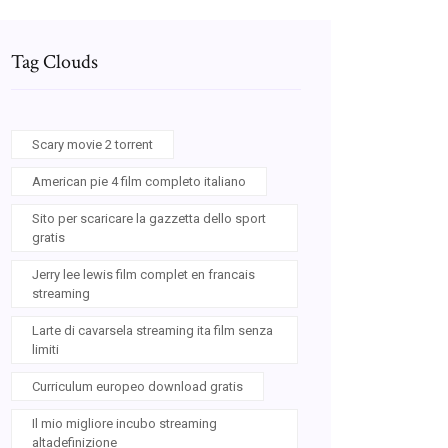
Tag Clouds
Scary movie 2 torrent
American pie 4 film completo italiano
Sito per scaricare la gazzetta dello sport
gratis
Jerry lee lewis film complet en francais
streaming
Larte di cavarsela streaming ita film senza
limiti
Curriculum europeo download gratis
Il mio migliore incubo streaming
altadefinizione