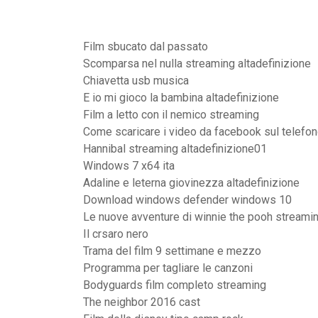
Film sbucato dal passato
Scomparsa nel nulla streaming altadefinizione
Chiavetta usb musica
E io mi gioco la bambina altadefinizione
Film a letto con il nemico streaming
Come scaricare i video da facebook sul telefo
Hannibal streaming altadefinizione01
Windows 7 x64 ita
Adaline e leterna giovinezza altadefinizione
Download windows defender windows 10
Le nuove avventure di winnie the pooh streami
Il crsaro nero
Trama del film 9 settimane e mezzo
Programma per tagliare le canzoni
Bodyguards film completo streaming
The neighbor 2016 cast