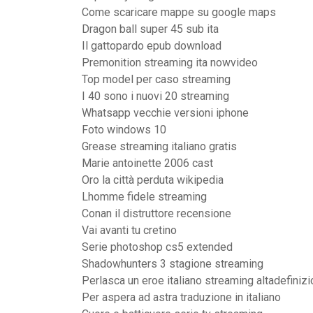
Come scaricare mappe su google maps
Dragon ball super 45 sub ita
Il gattopardo epub download
Premonition streaming ita nowvideo
Top model per caso streaming
I 40 sono i nuovi 20 streaming
Whatsapp vecchie versioni iphone
Foto windows 10
Grease streaming italiano gratis
Marie antoinette 2006 cast
Oro la città perduta wikipedia
Lhomme fidele streaming
Conan il distruttore recensione
Vai avanti tu cretino
Serie photoshop cs5 extended
Shadowhunters 3 stagione streaming
Perlasca un eroe italiano streaming altadefiniz
Per aspera ad astra traduzione in italiano