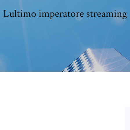
Lultimo imperatore streaming