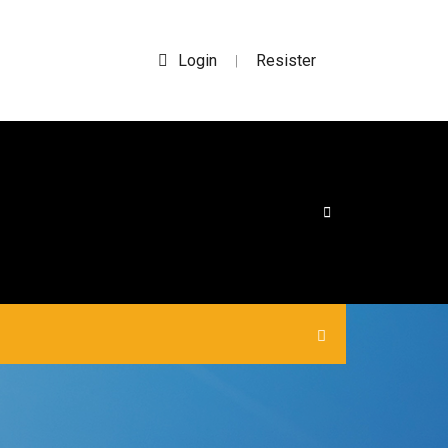
Login
Resister
|