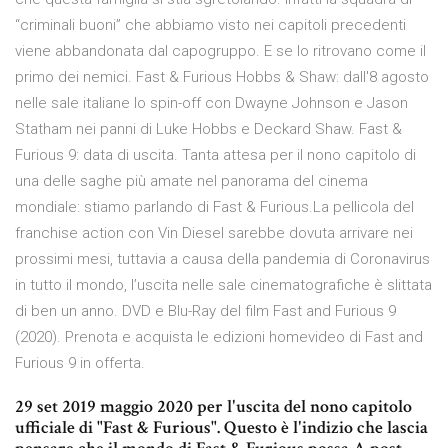
“criminali buoni” che abbiamo visto nei capitoli precedenti
viene abbandonata dal capogruppo. E se lo ritrovano come il
primo dei nemici. Fast & Furious Hobbs & Shaw: dall'8 agosto
nelle sale italiane lo spin-off con Dwayne Johnson e Jason
Statham nei panni di Luke Hobbs e Deckard Shaw. Fast &
Furious 9: data di uscita. Tanta attesa per il nono capitolo di
una delle saghe più amate nel panorama del cinema
mondiale: stiamo parlando di Fast & Furious.La pellicola del
franchise action con Vin Diesel sarebbe dovuta arrivare nei
prossimi mesi, tuttavia a causa della pandemia di Coronavirus
in tutto il mondo, l’uscita nelle sale cinematografiche è slittata
di ben un anno. DVD e Blu-Ray del film Fast and Furious 9
(2020). Prenota e acquista le edizioni homevideo di Fast and
Furious 9 in offerta.
29 set 2019 maggio 2020 per l'uscita del nono capitolo
ufficiale di "Fast & Furious". Questo è l'indizio che lascia