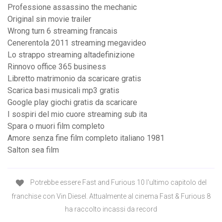
Professione assassino the mechanic
Original sin movie trailer
Wrong turn 6 streaming francais
Cenerentola 2011 streaming megavideo
Lo strappo streaming altadefinizione
Rinnovo office 365 business
Libretto matrimonio da scaricare gratis
Scarica basi musicali mp3 gratis
Google play giochi gratis da scaricare
I sospiri del mio cuore streaming sub ita
Spara o muori film completo
Amore senza fine film completo italiano 1981
Salton sea film
Potrebbe essere Fast and Furious 10 l'ultimo capitolo del
franchise con Vin Diesel. Attualmente al cinema Fast & Furious 8
ha raccolto incassi da record