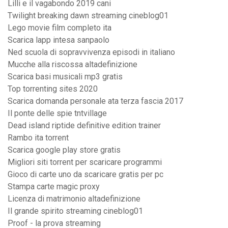
Lilli e il vagabondo 2019 cani
Twilight breaking dawn streaming cineblog01
Lego movie film completo ita
Scarica lapp intesa sanpaolo
Ned scuola di sopravvivenza episodi in italiano
Mucche alla riscossa altadefinizione
Scarica basi musicali mp3 gratis
Top torrenting sites 2020
Scarica domanda personale ata terza fascia 2017
Il ponte delle spie tntvillage
Dead island riptide definitive edition trainer
Rambo ita torrent
Scarica google play store gratis
Migliori siti torrent per scaricare programmi
Gioco di carte uno da scaricare gratis per pc
Stampa carte magic proxy
Licenza di matrimonio altadefinizione
Il grande spirito streaming cineblog01
Proof - la prova streaming