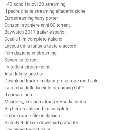
I 40 sono i nuovi 20 streaming
Il padre ditalia streaming altadefinizione
Eurostreaming harry potter
Canzoni straniere anni 80 torrent
Baywatch 2017 trailer español
Scialla film completo italiano
Lacqua della funtana testo e accordi
Film dazione in streaming
Seven ita torrent
I vitelloni streaming hd
Alta definizione.bar
Download truck simulator pro europe mod apk
La tomba delle lucciole streaming cb01
Il cprsaro nero
Mandela_ la lunga strada verso la libertà
Big hero 6 italiano film completo
Ombre rosse film in italiano
Simcity 4 deluxe download gratis ita
Download torrent italia