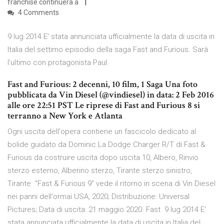
franchise continuerà a
4 Comments
9 lug 2014 E' stata annunciata ufficialmente la data di uscita in
Italia del settimo episodio della saga Fast and Furious. Sarà
l'ultimo con protagonista Paul.
Fast and Furious: 2 decenni, 10 film, 1 Saga Una foto
pubblicata da Vin Diesel (@vindiesel) in data: 2 Feb 2016
alle ore 22:51 PST Le riprese di Fast and Furious 8 si
terranno a New York e Atlanta
Ogni uscita dell'opera contiene un fascicolo dedicato al
bolide guidato da Dominic La Dodge Charger R/T di Fast &
Furious da costruire uscita dopo uscita 10, Albero, Rinvio
sterzo esterno, Alberino sterzo, Tirante sterzo sinistro,
Tirante "Fast & Furious 9" vede il ritorno in scena di Vin Diesel
nei panni dell'ormai USA, 2020; Distribuzione: Universal
Pictures; Data di uscita: 21 maggio 2020. Fast 9 lug 2014 E'
stata annunciata ufficialmente la data di uscita in Italia del