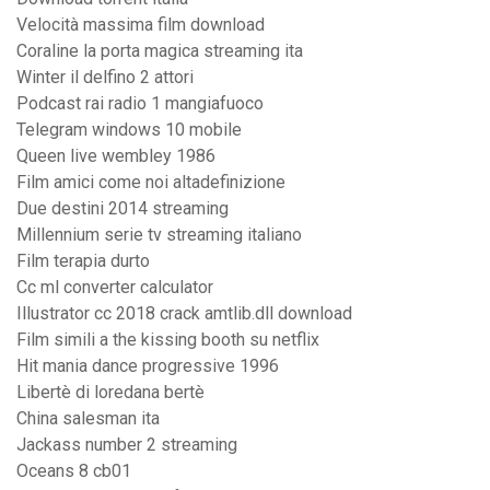
Velocità massima film download
Coraline la porta magica streaming ita
Winter il delfino 2 attori
Podcast rai radio 1 mangiafuoco
Telegram windows 10 mobile
Queen live wembley 1986
Film amici come noi altadefinizione
Due destini 2014 streaming
Millennium serie tv streaming italiano
Film terapia durto
Cc ml converter calculator
Illustrator cc 2018 crack amtlib.dll download
Film simili a the kissing booth su netflix
Hit mania dance progressive 1996
Libertè di loredana bertè
China salesman ita
Jackass number 2 streaming
Oceans 8 cb01