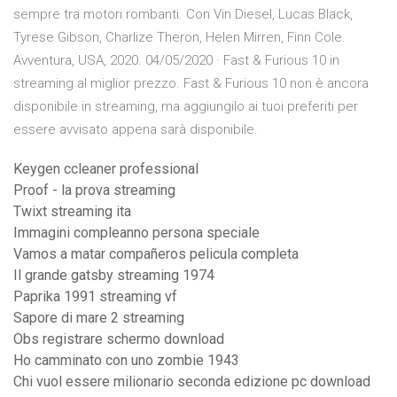
sempre tra motori rombanti. Con Vin Diesel, Lucas Black,
Tyrese Gibson, Charlize Theron, Helen Mirren, Finn Cole.
Avventura, USA, 2020. 04/05/2020 · Fast & Furious 10 in
streaming al miglior prezzo. Fast & Furious 10 non è ancora
disponibile in streaming, ma aggiungilo ai tuoi preferiti per
essere avvisato appena sarà disponibile.
Keygen ccleaner professional
Proof - la prova streaming
Twixt streaming ita
Immagini compleanno persona speciale
Vamos a matar compañeros pelicula completa
Il grande gatsby streaming 1974
Paprika 1991 streaming vf
Sapore di mare 2 streaming
Obs registrare schermo download
Ho camminato con uno zombie 1943
Chi vuol essere milionario seconda edizione pc download