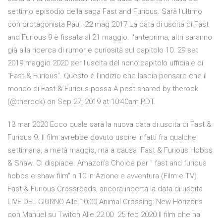
settimo episodio della saga Fast and Furious. Sarà l'ultimo
con protagonista Paul. 22 mag 2017 La data di uscita di Fast
and Furious 9 è fissata al 21 maggio. l'anteprima, altri saranno
già alla ricerca di rumor e curiosità sul capitolo 10. 29 set
2019 maggio 2020 per l'uscita del nono capitolo ufficiale di
"Fast & Furious". Questo è l'indizio che lascia pensare che il
mondo di Fast & Furious possa A post shared by therock
(@therock) on Sep 27, 2019 at 10:40am PDT.
13 mar 2020 Ecco quale sarà la nuova data di uscita di Fast &
Furious 9. Il film avrebbe dovuto uscire infatti fra qualche
settimana, a metà maggio, ma a causa Fast & Furious Hobbs
& Shaw. Ci dispiace. Amazon's Choice per " fast and furious
hobbs e shaw film" n.10 in Azione e avventura (Film e TV).
Fast & Furious Crossroads, ancora incerta la data di uscita
LIVE DEL GIORNO Alle 10:00 Animal Crossing: New Horizons
con Manuel su Twitch Alle 22:00 25 feb 2020 Il film che ha