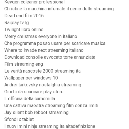
Keygen ccleaner professional
Christine la macchina infernale il genio dello streaming
Dead end film 2016
Raiplay tv lg
Twilight libro online
Merry christmas everyone in italiano
Che programma posso usare per scaricare musica
Where to invade next streaming italiano
Download consolle avvocato torre annunziata
Film streaming eng
Le verità nascoste 2000 streaming ita
Wallpaper per windows 10
Andrei tarkovsky nostalghia streaming
Giochi da scaricare play store
L officina della camomilla
Una cattiva maestra streaming film senza limiti
Jay silent bob reboot streaming
Sfondi x tablet
I nuovi mini ninja streaming ita altadefinizione