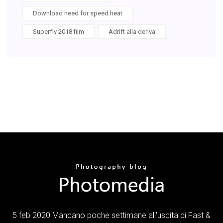
Download need for speed heat
Superfly 2018 film
Adrift alla deriva
5 feb 2020 Mancano poche settimane all'uscita di Fast &