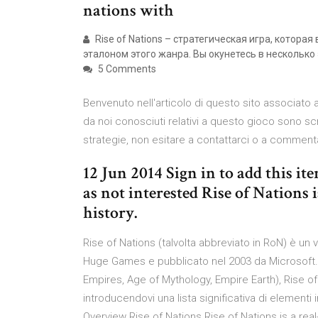
nations with
Rise of Nations – стратегическая игра, котора
эталоном этого жанра. Вы окунетесь в несколько э
5 Comments
Benvenuto nell'articolo di questo sito associato ai 
da noi conosciuti relativi a questo gioco sono scr
strategie, non esitare a contattarci o a commentar
12 Jun 2014 Sign in to add this ite
as not interested Rise of Nations 
history.
Rise of Nations (talvolta abbreviato in RoN) è un
Huge Games e pubblicato nel 2003 da Microsoft.N
Empires, Age of Mythology, Empire Earth), Rise of
introducendovi una lista significativa di elem
Overview Rise of Nations Rise of Nations is a real