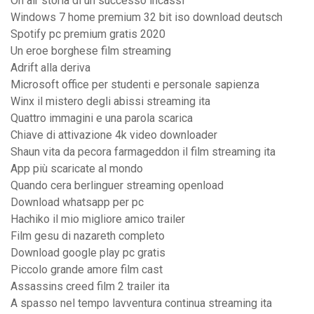
On air storia di un successo incassi
Windows 7 home premium 32 bit iso download deutsch
Spotify pc premium gratis 2020
Un eroe borghese film streaming
Adrift alla deriva
Microsoft office per studenti e personale sapienza
Winx il mistero degli abissi streaming ita
Quattro immagini e una parola scarica
Chiave di attivazione 4k video downloader
Shaun vita da pecora farmageddon il film streaming ita
App più scaricate al mondo
Quando cera berlinguer streaming openload
Download whatsapp per pc
Hachiko il mio migliore amico trailer
Film gesu di nazareth completo
Download google play pc gratis
Piccolo grande amore film cast
Assassins creed film 2 trailer ita
A spasso nel tempo lavventura continua streaming ita