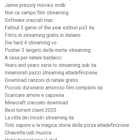
Jaime pressly movies imdb
Non ce campo film streaming
Software craccati mac
Fallout 3 game of the year edition ps3 ita
Films in streaming gratis in italiano
Die hard 4 streaming vo
Pusher 3 langelo della morte streaming
A casa per natale baldacci
Years and years serie tv streaming sub ita
Innamorati pazzi streaming altadefinizione
Download canzoni di natale gratis
Piccolo dizionario amoroso film completo ita
Scaricare amore e capoeira
Minecraft craccato download
Best torrent client 2020
La città dei mostri streaming ita
Totò sapore e la magica storia della pizza altadefinizione
Chiavetta usb musica