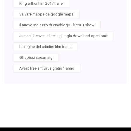
King arthur film 2017 trailer
Salvare mappe da google maps
Il nuovo indirizzo di cineblog01 è cb01.show
Jumanji benvenuti nella giungla download openload
Le regine del crimine film trama
Gli abissi streaming
Avast free antivirus gratis 1 anno