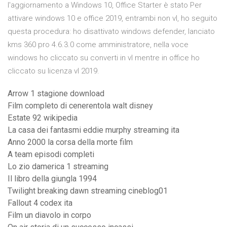
l'aggiornamento a Windows 10, Office Starter è stato Per
attivare windows 10 e office 2019, entrambi non vl, ho seguito
questa procedura: ho disattivato windows defender, lanciato
kms 360 pro 4.6.3.0 come amministratore, nella voce
windows ho cliccato su converti in vl mentre in office ho
cliccato su licenza vl 2019.
Arrow 1 stagione download
Film completo di cenerentola walt disney
Estate 92 wikipedia
La casa dei fantasmi eddie murphy streaming ita
Anno 2000 la corsa della morte film
A team episodi completi
Lo zio damerica 1 streaming
Il libro della giungla 1994
Twilight breaking dawn streaming cineblog01
Fallout 4 codex ita
Film un diavolo in corpo