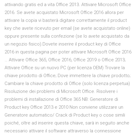
attivando gratis ed a vita Office 2013. Attivare Microsoft Office
2016. Se avete acquistato Microsoft Office 2016 allora per
attivare la copia vi basterà digitare correttamente il product
key che avete ricevuto per email (se avete acquistato online)
oppure presente sulla confezione (se lo avete acquistato da
un negozio fisico).Dovete inserire il product key di Office
2016 in questa pagina per poter attivare Microsoft Office 2016
… Attivare Office 365, Office 2016, Office 2019 o Office 2013;
Attivare Office su un nuovo PC (per licenza OEM) Trovare la
chiave prodotto di Office; Dove immettere la chiave prodotto;
Cambiare la chiave prodotto di Office (solo licenza perpetua)
Risoluzione dei problemi di Microsoft Office. Risolvere i
problemi di installazione di Office 365 NB: Generatore di
Product key Office 2013 e 2010 Non conviene utilizzare un
Generatore automatico/ Crack di Product key o cose simili
poiché, oltre ad inserire questa chiave, sarà in seguito anche
necessario attivare il software attraverso la connessione