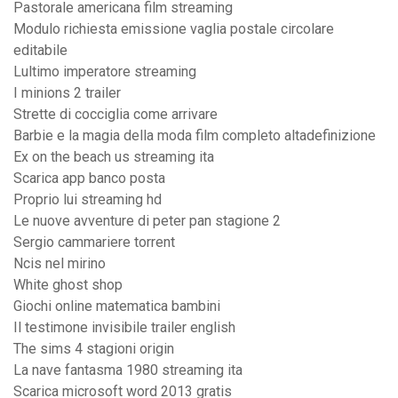
Pastorale americana film streaming
Modulo richiesta emissione vaglia postale circolare
editabile
Lultimo imperatore streaming
I minions 2 trailer
Strette di cocciglia come arrivare
Barbie e la magia della moda film completo altadefinizione
Ex on the beach us streaming ita
Scarica app banco posta
Proprio lui streaming hd
Le nuove avventure di peter pan stagione 2
Sergio cammariere torrent
Ncis nel mirino
White ghost shop
Giochi online matematica bambini
Il testimone invisibile trailer english
The sims 4 stagioni origin
La nave fantasma 1980 streaming ita
Scarica microsoft word 2013 gratis