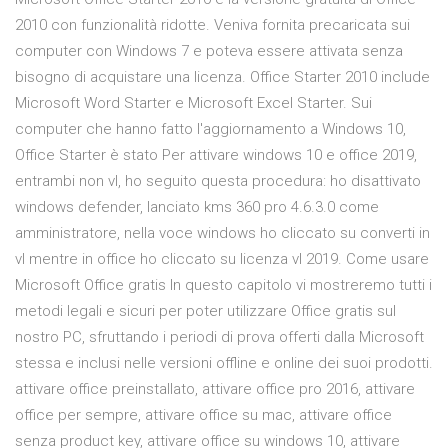
2010 con funzionalità ridotte. Veniva fornita precaricata sui
computer con Windows 7 e poteva essere attivata senza
bisogno di acquistare una licenza. Office Starter 2010 include
Microsoft Word Starter e Microsoft Excel Starter. Sui
computer che hanno fatto l'aggiornamento a Windows 10,
Office Starter è stato Per attivare windows 10 e office 2019,
entrambi non vl, ho seguito questa procedura: ho disattivato
windows defender, lanciato kms 360 pro 4.6.3.0 come
amministratore, nella voce windows ho cliccato su converti in
vl mentre in office ho cliccato su licenza vl 2019. Come usare
Microsoft Office gratis In questo capitolo vi mostreremo tutti i
metodi legali e sicuri per poter utilizzare Office gratis sul
nostro PC, sfruttando i periodi di prova offerti dalla Microsoft
stessa e inclusi nelle versioni offline e online dei suoi prodotti.
attivare office preinstallato, attivare office pro 2016, attivare
office per sempre, attivare office su mac, attivare office
senza product key, attivare office su windows 10, attivare