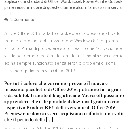
applicazioni standard di Office: Word, Excel, PowerPoint e Outlook
più le versioni mobile di queste ultime e alcuni famosissimi servizi
…
2 Comments
Anche Office 2013 ha fatto crack ed è ora possibile attivarlo
tramite lo stesso tool utilizzato con Windows 8.1 in questo
articolo. Prima di procedere sottolineamo che l’attivazione è
valida per sempre ed è stata testata su 4 installazioni diverse
ed ha sempre funzionato senza errori o problemi di sorta,
attivando gratis ed a vita Office 2013.
Per tutti coloro che vorranno provare il nuovo e
prossimo pacchetto di Office 2016, potranno farlo gratis
e da subito!. Tramite il blog ufficiale Microsoft possiamo
apprendere che è disponibile il download gratuito con
rispettivo Product KEY della versione di Office 2016
Preview che dovrà essere acquistata o rifiutata una volta
che il periodo della […]
Microsoft Office Starter 2010 è la versione gratuita di Office