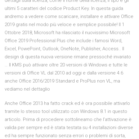
dettagli sulla licenza, come il nome della licenza, il tipo e gli
ultimi 5 caratteri del codice Product Key. In questa guida
andremo a vedere come scaricare, installare e attivare Office
2019 gratis nel modo più veloce e semplice possibile! Il 1
Ottobre 2018, Microsoft ha rilasciato il nuovissimo Microsoft
Office 2019 Professional Plus che include i famosi Word,
Excel, PowePoint, Outlook, OneNote, Publisher, Access.. Il
design di questa nuova versione rimane pressoché invariato
… Il KMS può attivare oltre 20 versioni di Windows e tutte le
versioni di Office VL dal 2010 ad oggi e dalla versione 4.6
anche Office 2016/2019 Standard e ProPlus non VL, ma
vediamo nel dettaglio
Anche Office 2013 ha fatto crack ed è ora possibile attivarlo
tramite lo stesso tool utilizzato con Windows 8.1 in questo
articolo. Prima di procedere sottolineamo che l’attivazione è
valida per sempre ed è stata testata su 4 installazioni diverse
ed ha sempre funzionato senza errori o problemi di sorta,