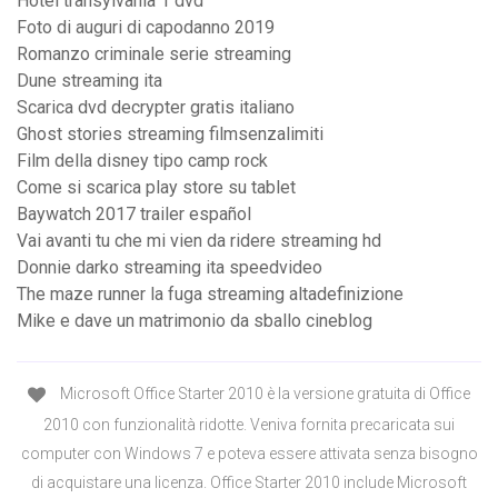
Hotel transylvania 1 dvd
Foto di auguri di capodanno 2019
Romanzo criminale serie streaming
Dune streaming ita
Scarica dvd decrypter gratis italiano
Ghost stories streaming filmsenzalimiti
Film della disney tipo camp rock
Come si scarica play store su tablet
Baywatch 2017 trailer español
Vai avanti tu che mi vien da ridere streaming hd
Donnie darko streaming ita speedvideo
The maze runner la fuga streaming altadefinizione
Mike e dave un matrimonio da sballo cineblog
Microsoft Office Starter 2010 è la versione gratuita di Office
2010 con funzionalità ridotte. Veniva fornita precaricata sui
computer con Windows 7 e poteva essere attivata senza bisogno
di acquistare una licenza. Office Starter 2010 include Microsoft