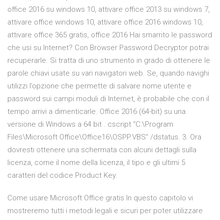
office 2016 su windows 10, attivare office 2013 su windows 7,
attivare office windows 10, attivare office 2016 windows 10,
attivare office 365 gratis, office 2016 Hai smarrito le password
che usi su Internet? Con Browser Password Decryptor potrai
recuperarle. Si tratta di uno strumento in grado di ottenere le
parole chiavi usate su vari navigatori web. Se, quando navighi
utilizzi l’opzione che permette di salvare nome utente e
password sui campi moduli di Internet, è probabile che con il
tempo arrivi a dimenticarle. Office 2016 (64-bit) su una
versione di Windows a 64 bit . cscript “C:\Program
Files\Microsoft Office\Office16\OSPP.VBS” /dstatus. 3. Ora
dovresti ottenere una schermata con alcuni dettagli sulla
licenza, come il nome della licenza, il tipo e gli ultimi 5
caratteri del codice Product Key.
Come usare Microsoft Office gratis In questo capitolo vi
mostreremo tutti i metodi legali e sicuri per poter utilizzare