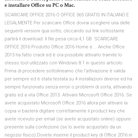
e installare Office su PC o Mac.
SCARICARE OFFICE 2016 O OFFICE 365 GRATIS IN ITALIANO E
LEGALMENTE Per scaricare Office dovrai scegliere una delle
seguenti versioni qua sotto, cliccando sul link sottostante
partirà il download. Il file pesa circa 4,1 GB. SCARICARE
OFFICE 2016 Prodotto Office 2016 Home e … Anche Office
2013 ha fatto crack ed è ora possibile attivarlo tramite lo
stesso tool utilizzato con Windows 8.1 in questo articolo.
Prima di procedere sottolineamo che l’attivazione è valida
per sempre ed è stata testata su 4 installazioni diverse ed ha
sempre funzionato senza errori o problemi di sorta, attivando
gratis ed a vita Office 2013. Attivare Microsoft Office 2016. Se
avete acquistato Microsoft Office 2016 allora per attivare la
copia vi basterà digitare correttamente il product key che
avete ricevuto per email (se avete acquistato online) oppure
presente sulla confezione (se lo avete acquistato da un
negozio fisico).Dovete inserire il product key di Office 2016 in