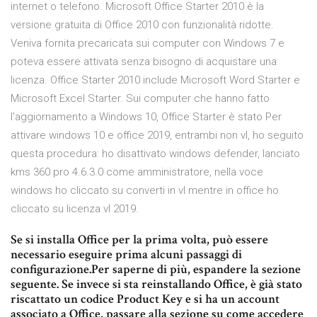
internet o telefono. Microsoft Office Starter 2010 è la
versione gratuita di Office 2010 con funzionalità ridotte.
Veniva fornita precaricata sui computer con Windows 7 e
poteva essere attivata senza bisogno di acquistare una
licenza. Office Starter 2010 include Microsoft Word Starter e
Microsoft Excel Starter. Sui computer che hanno fatto
l'aggiornamento a Windows 10, Office Starter è stato Per
attivare windows 10 e office 2019, entrambi non vl, ho seguito
questa procedura: ho disattivato windows defender, lanciato
kms 360 pro 4.6.3.0 come amministratore, nella voce
windows ho cliccato su converti in vl mentre in office ho
cliccato su licenza vl 2019.
Se si installa Office per la prima volta, può essere
necessario eseguire prima alcuni passaggi di
configurazione.Per saperne di più, espandere la sezione
seguente. Se invece si sta reinstallando Office, è già stato
riscattato un codice Product Key e si ha un account
associato a Office, passare alla sezione su come accedere