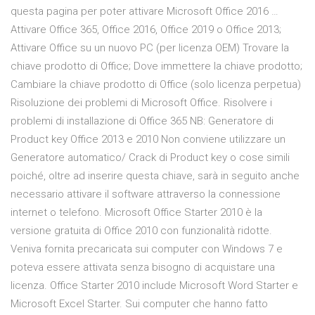
questa pagina per poter attivare Microsoft Office 2016 …
Attivare Office 365, Office 2016, Office 2019 o Office 2013;
Attivare Office su un nuovo PC (per licenza OEM) Trovare la
chiave prodotto di Office; Dove immettere la chiave prodotto;
Cambiare la chiave prodotto di Office (solo licenza perpetua)
Risoluzione dei problemi di Microsoft Office. Risolvere i
problemi di installazione di Office 365 NB: Generatore di
Product key Office 2013 e 2010 Non conviene utilizzare un
Generatore automatico/ Crack di Product key o cose simili
poiché, oltre ad inserire questa chiave, sarà in seguito anche
necessario attivare il software attraverso la connessione
internet o telefono. Microsoft Office Starter 2010 è la
versione gratuita di Office 2010 con funzionalità ridotte.
Veniva fornita precaricata sui computer con Windows 7 e
poteva essere attivata senza bisogno di acquistare una
licenza. Office Starter 2010 include Microsoft Word Starter e
Microsoft Excel Starter. Sui computer che hanno fatto