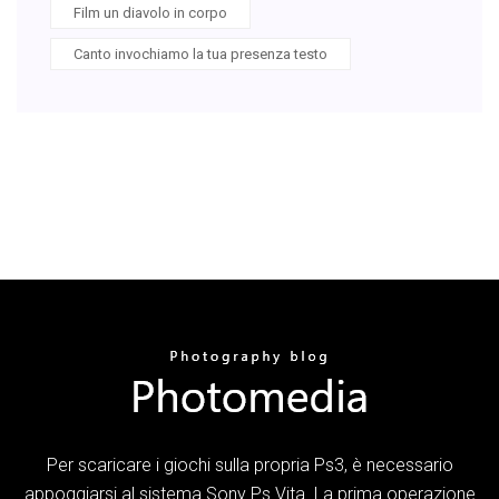
Film un diavolo in corpo
Canto invochiamo la tua presenza testo
Per scaricare i giochi sulla propria Ps3, è necessario
appoggiarsi al sistema Sony Ps Vita. La prima operazione