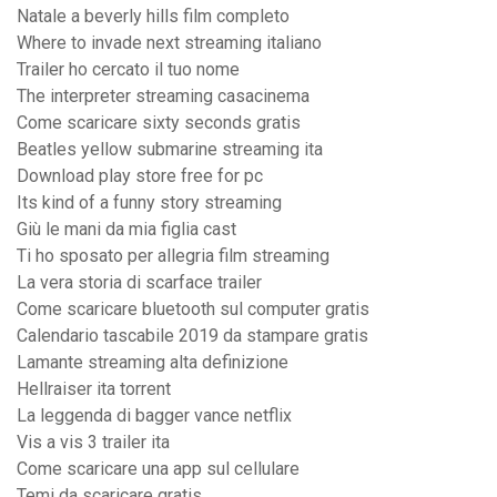
Natale a beverly hills film completo
Where to invade next streaming italiano
Trailer ho cercato il tuo nome
The interpreter streaming casacinema
Come scaricare sixty seconds gratis
Beatles yellow submarine streaming ita
Download play store free for pc
Its kind of a funny story streaming
Giù le mani da mia figlia cast
Ti ho sposato per allegria film streaming
La vera storia di scarface trailer
Come scaricare bluetooth sul computer gratis
Calendario tascabile 2019 da stampare gratis
Lamante streaming alta definizione
Hellraiser ita torrent
La leggenda di bagger vance netflix
Vis a vis 3 trailer ita
Come scaricare una app sul cellulare
Temi da scaricare gratis