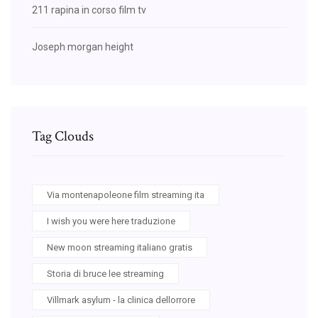
211 rapina in corso film tv
Joseph morgan height
Tag Clouds
Via montenapoleone film streaming ita
I wish you were here traduzione
New moon streaming italiano gratis
Storia di bruce lee streaming
Villmark asylum - la clinica dellorrore