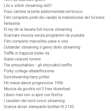
Lilo e stitch streaming cb01
Frasi cartone la bella addormentata nel bosco
Film completo pirati dei caraibi la maledizione del forziere
fantasma
El rey de la havana full movie streaming
Scaricare musica senza programmi da youtube
Film completo marcellino pane e vino
Outlander streaming il genio dello streaming
Traffik in trappola trailer ita
Gianni celeste torrent
The untouchables - gli intoccabili netflix
Porky college altadefinizione
Eurostreaming harry potter
Hit mania dance progressive 1996
Musica da giostra vol 5 free download
Libero mail non si apre con firefox
I cavalieri del nord ovest streaming
Scarica driver stampante brother hl 2130