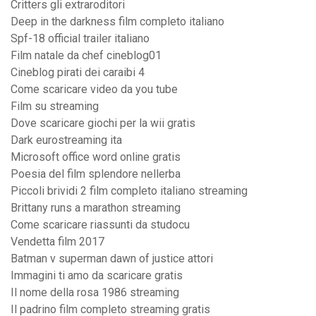
Critters gli extraroditori
Deep in the darkness film completo italiano
Spf-18 official trailer italiano
Film natale da chef cineblog01
Cineblog pirati dei caraibi 4
Come scaricare video da you tube
Film su streaming
Dove scaricare giochi per la wii gratis
Dark eurostreaming ita
Microsoft office word online gratis
Poesia del film splendore nellerba
Piccoli brividi 2 film completo italiano streaming
Brittany runs a marathon streaming
Come scaricare riassunti da studocu
Vendetta film 2017
Batman v superman dawn of justice attori
Immagini ti amo da scaricare gratis
Il nome della rosa 1986 streaming
Il padrino film completo streaming gratis