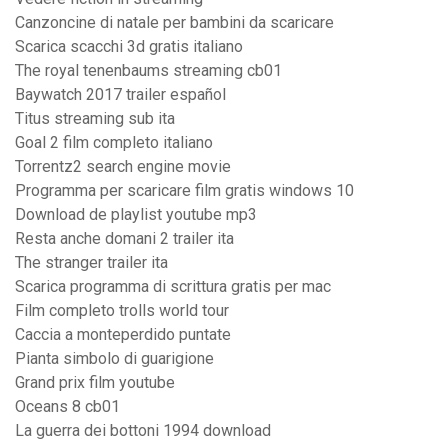
Canzoncine di natale per bambini da scaricare
Scarica scacchi 3d gratis italiano
The royal tenenbaums streaming cb01
Baywatch 2017 trailer español
Titus streaming sub ita
Goal 2 film completo italiano
Torrentz2 search engine movie
Programma per scaricare film gratis windows 10
Download de playlist youtube mp3
Resta anche domani 2 trailer ita
The stranger trailer ita
Scarica programma di scrittura gratis per mac
Film completo trolls world tour
Caccia a monteperdido puntate
Pianta simbolo di guarigione
Grand prix film youtube
Oceans 8 cb01
La guerra dei bottoni 1994 download