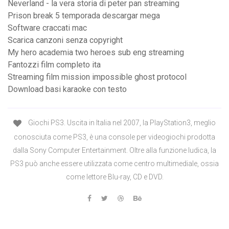
Neverland - la vera storia di peter pan streaming
Prison break 5 temporada descargar mega
Software craccati mac
Scarica canzoni senza copyright
My hero academia two heroes sub eng streaming
Fantozzi film completo ita
Streaming film mission impossible ghost protocol
Download basi karaoke con testo
Giochi PS3. Uscita in Italia nel 2007, la PlayStation3, meglio
conosciuta come PS3, è una console per videogiochi prodotta
dalla Sony Computer Entertainment. Oltre alla funzione ludica, la
PS3 può anche essere utilizzata come centro multimediale, ossia
come lettore Blu-ray, CD e DVD.