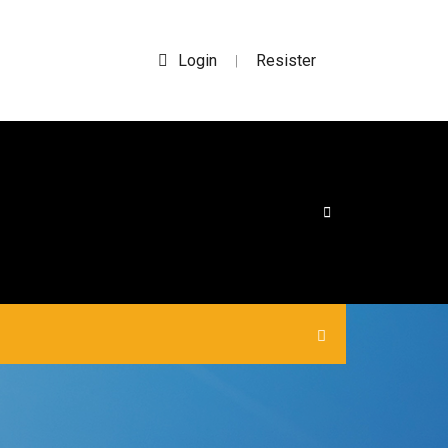
Login
Resister
|