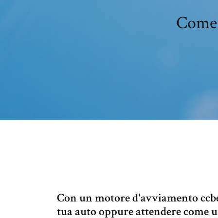
Come 
Con un motore d'avviamento ccbett
tua auto oppure attendere come un 