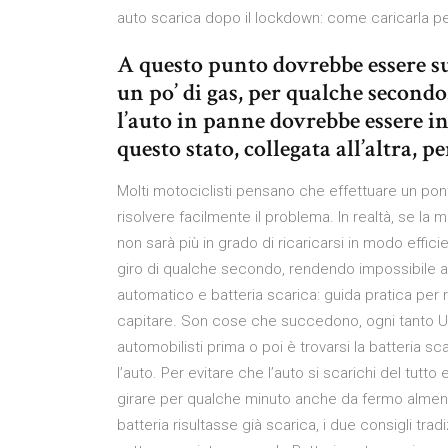
auto scarica dopo il lockdown: come caricarla per 
A questo punto dovrebbe essere suf
un po’ di gas, per qualche secondo
l’auto in panne dovrebbe essere in
questo stato, collegata all’altra, p
Molti motociclisti pensano che effettuare un pont
risolvere facilmente il problema. In realtà, se la 
non sarà più in grado di ricaricarsi in modo efficie
giro di qualche secondo, rendendo impossibile 
automatico e batteria scarica: guida pratica per
capitare. Son cose che succedono, ogni tanto Uno
automobilisti prima o poi è trovarsi la batteria sc
l’auto. Per evitare che l’auto si scarichi del tut
girare per qualche minuto anche da fermo almeno 
batteria risultasse già scarica, i due consigli trad