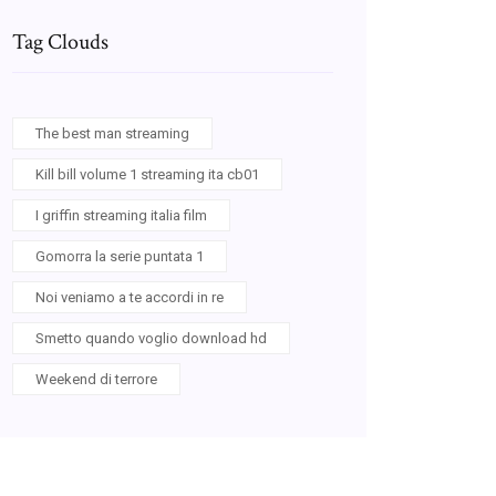
Tag Clouds
The best man streaming
Kill bill volume 1 streaming ita cb01
I griffin streaming italia film
Gomorra la serie puntata 1
Noi veniamo a te accordi in re
Smetto quando voglio download hd
Weekend di terrore