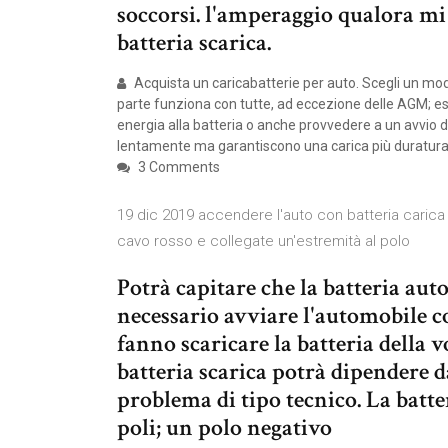
soccorsi. l'amperaggio qualora mi
batteria scarica.
Acquista un caricabatterie per auto. Scegli un mode
parte funziona con tutte, ad eccezione delle AGM; es
energia alla batteria o anche provvedere a un avvio d
lentamente ma garantiscono una carica più duratura
3 Comments
19 dic 2019 accendere l'auto con batteria carica
cavo rosso e collegate un'estremità al polo
Potrà capitare che la batteria auto
necessario avviare l'automobile co
fanno scaricare la batteria della v
batteria scarica potrà dipendere d
problema di tipo tecnico. La batte
poli; un polo negativo