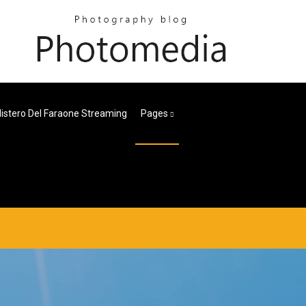
 Mistero Del Faraone Streaming
Pages