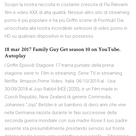
Scopri la nostra raccolta in costante crescita di Più Rilevanti
film e video XXX di alta qualità. Nessun altro sito di streaming
porno è più popolare e ha più Griffin scene di Pornhub! Dai
un'occhiata alla nostra incredibile selezioni di video porno in
HD su qualsiasi dispositivo in tuo possesso.
18 mar 2017 Family Guy Get season 10 on YouTube.
Autoplay
I Griffin Episodi Stagione 17 trama puntate della prima
stagione serie tv. Film in streaming. Serie TV in streaming.
Netflix. Amazon Prime Video. Italia: 04/10/2019 al . Usa:
30/09/2018 al Jojo Rabbit [HD] (2020), è un Film made in
Czech Republic, New Zealand di genere Commedia,
Johannes "Jojo" Betzler è un bambino di dieci anni che vive
nella Germania nazista durante le fasi successive della
seconda guerra mondiale con sua madre Rosie.Il suo padre
assente sta presumibilmente prestando servizio sul fronte