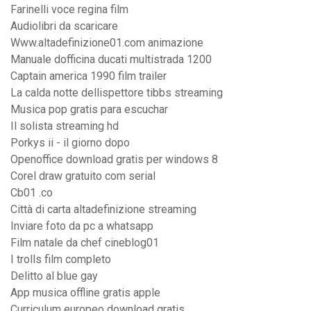
Farinelli voce regina film
Audiolibri da scaricare
Www.altadefinizione01.com animazione
Manuale dofficina ducati multistrada 1200
Captain america 1990 film trailer
La calda notte dellispettore tibbs streaming
Musica pop gratis para escuchar
Il solista streaming hd
Porkys ii - il giorno dopo
Openoffice download gratis per windows 8
Corel draw gratuito com serial
Cb01 .co
Città di carta altadefinizione streaming
Inviare foto da pc a whatsapp
Film natale da chef cineblog01
I trolls film completo
Delitto al blue gay
App musica offline gratis apple
Curriculum europeo download gratis