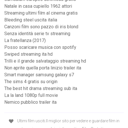
Natale in casa cupiello 1962 attori
Streaming ultimi film al cinema gratis
Bleeding steel uscita italia
Canzoni film sono pazzo di iris blond
Senza identità serie tv streaming
La fratellanza (2017)
Posso scaricare musica con spotify
Swiped streaming ita hd
Trilli e il grande salvataggio streaming hd
Non aprite quella porta linizio trailer ita
Smart manager samsung galaxy s7
The sims 4 gratis su origin
The best hit drama streaming sub ita
La la land 1080p full movie
Nemico pubblico trailer ita
Ultimi film usciti.Il miglior sito per vedere e guardare film in