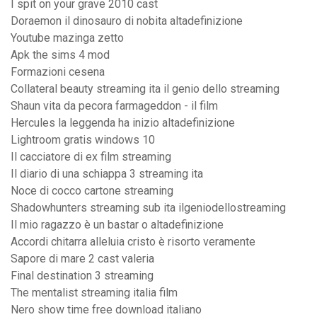
I spit on your grave 2010 cast
Doraemon il dinosauro di nobita altadefinizione
Youtube mazinga zetto
Apk the sims 4 mod
Formazioni cesena
Collateral beauty streaming ita il genio dello streaming
Shaun vita da pecora farmageddon - il film
Hercules la leggenda ha inizio altadefinizione
Lightroom gratis windows 10
Il cacciatore di ex film streaming
Il diario di una schiappa 3 streaming ita
Noce di cocco cartone streaming
Shadowhunters streaming sub ita ilgeniodellostreaming
Il mio ragazzo è un bastar o altadefinizione
Accordi chitarra alleluia cristo è risorto veramente
Sapore di mare 2 cast valeria
Final destination 3 streaming
The mentalist streaming italia film
Nero show time free download italiano