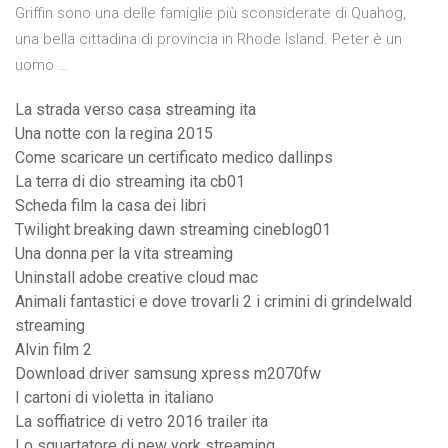
Griffin sono una delle famiglie più sconsiderate di Quahog,
una bella cittadina di provincia in Rhode Island. Peter è un
uomo …
La strada verso casa streaming ita
Una notte con la regina 2015
Come scaricare un certificato medico dallinps
La terra di dio streaming ita cb01
Scheda film la casa dei libri
Twilight breaking dawn streaming cineblog01
Una donna per la vita streaming
Uninstall adobe creative cloud mac
Animali fantastici e dove trovarli 2 i crimini di grindelwald
streaming
Alvin film 2
Download driver samsung xpress m2070fw
I cartoni di violetta in italiano
La soffiatrice di vetro 2016 trailer ita
Lo squartatore di new york streaming