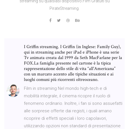
streaming su qualsiasi dispositivo.Film Gratuiti su
PirateStreaming.
I Griffin streaming. I Griffin (in Inglese: Family Guy),
qui in streaming anche per iPad e iPhone è una serie
Tv animata creata dal 1999 da Seth MacFarlane per la
FOX.La famiglia presente nel cartone è la tipica
rappresentazione dello stile di vita “all'Americana”
con un marcato accento alle tipiche situazioni e ai
luoghi comuni più ricorrenti oltreoceano.
Film in streaming Nel mondo high-tech e di
mobilità integrale, il cinema ricopre il ruolo di
fenomeno ordinario. Inoltre, i fan si sono assuefatti
alle sorprese offerte dai registi, i quali amano
ricoprire di effetti speciali i loro capolavori,
utilizzando opzioni non standard di presentazione