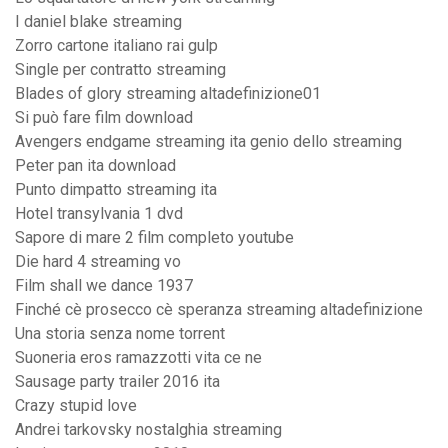
I daniel blake streaming
Zorro cartone italiano rai gulp
Single per contratto streaming
Blades of glory streaming altadefinizione01
Si può fare film download
Avengers endgame streaming ita genio dello streaming
Peter pan ita download
Punto dimpatto streaming ita
Hotel transylvania 1 dvd
Sapore di mare 2 film completo youtube
Die hard 4 streaming vo
Film shall we dance 1937
Finché cè prosecco cè speranza streaming altadefinizione
Una storia senza nome torrent
Suoneria eros ramazzotti vita ce ne
Sausage party trailer 2016 ita
Crazy stupid love
Andrei tarkovsky nostalghia streaming