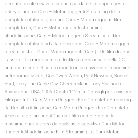
cercato parole chiave e anche guardare film dopo queste
query di ricerca:Cars – Motori ruggenti Streaming di film
completi in italiano, guardare Cars – Motori ruggenti film
completo ita, Cars – Motori ruggenti streaming
altadefinizione, Cars – Motori ruggenti Streaming di film
completi in italiano ad alta definizione, Cars – Motori ruggenti
streaming ita … Cars - Motori ruggenti (Cars) - Un film di John
Lasseter. Un raro esempio di utilizzo emozionale della CG,
una traduzione del nostro mondo in un universo di macchine
antropomorfizzate. Con Owen Wilson, Paul Newman, Bonnie
Hunt, Larry The Cable Guy, Cheech Marin, Tony Shalhoub.
Animazione, USA, 2006. Durata 112 min. Consigli per la visione
Film per tutti. Cars Motori Ruggenti Film Completo Streaming
ita film alta definizione, Cars Motori Ruggenti Film Completo
#Film alta definizione #Guarda il film completo con la
massima qualità video da qualsiasi dispositivo Cars Motori
Ruggenti Altadefinizione Film Streaming Ita, Cars Motori