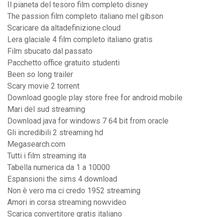
Il pianeta del tesoro film completo disney
The passion film completo italiano mel gibson
Scaricare da altadefinizione.cloud
Lera glaciale 4 film completo italiano gratis
Film sbucato dal passato
Pacchetto office gratuito studenti
Been so long trailer
Scary movie 2 torrent
Download google play store free for android mobile
Mari del sud streaming
Download java for windows 7 64 bit from oracle
Gli incredibili 2 streaming hd
Megasearch.com
Tutti i film streaming ita
Tabella numerica da 1 a 10000
Espansioni the sims 4 download
Non è vero ma ci credo 1952 streaming
Amori in corsa streaming nowvideo
Scarica convertitore gratis italiano