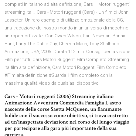
completi in italiano ad alta definizione, Cars – Motori ruggenti
streaming ita … Cars - Motori ruggenti (Cars) - Un film di John
Lasseter. Un raro esempio di utilizzo emozionale della CG,
una traduzione del nostro mondo in un universo di macchine
antropomorfizzate. Con Owen Wilson, Paul Newman, Bonnie
Hunt, Larry The Cable Guy, Cheech Marin, Tony Shalhoub.
Animazione, USA, 2006. Durata 112 min. Consigli per la visione
Film per tutti. Cars Motori Ruggenti Film Completo Streaming
ita film alta definizione, Cars Motori Ruggenti Film Completo
#Film alta definizione #Guarda il film completo con la
massima qualità video da qualsiasi dispositivo
Cars - Motori ruggenti (2006) Streaming italiano
Animazione Avventura Commedia Famiglia L'astro
nascente delle corse Saetta McQueen, un fiammante
bolide con il successo come obiettivo, si trova costretto
ad un'inaspettata deviazione nel corso del lungo viaggio
per partecipare alla gara più importante della sua
carriera.