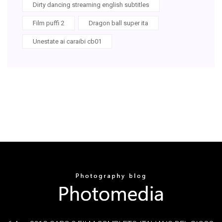
Dirty dancing streaming english subtitles
Film puffi 2
Dragon ball super ita
Unestate ai caraibi cb01