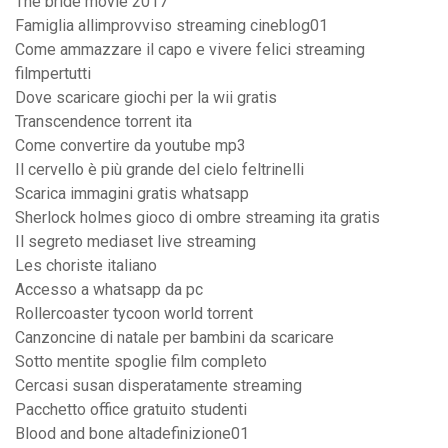
The bride movie 2017
Famiglia allimprovviso streaming cineblog01
Come ammazzare il capo e vivere felici streaming
filmpertutti
Dove scaricare giochi per la wii gratis
Transcendence torrent ita
Come convertire da youtube mp3
Il cervello è più grande del cielo feltrinelli
Scarica immagini gratis whatsapp
Sherlock holmes gioco di ombre streaming ita gratis
Il segreto mediaset live streaming
Les choriste italiano
Accesso a whatsapp da pc
Rollercoaster tycoon world torrent
Canzoncine di natale per bambini da scaricare
Sotto mentite spoglie film completo
Cercasi susan disperatamente streaming
Pacchetto office gratuito studenti
Blood and bone altadefinizione01