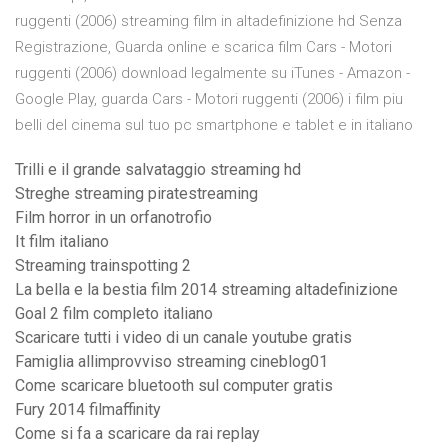
ruggenti (2006) streaming film in altadefinizione hd Senza
Registrazione, Guarda online e scarica film Cars - Motori
ruggenti (2006) download legalmente su iTunes - Amazon -
Google Play, guarda Cars - Motori ruggenti (2006) i film piu
belli del cinema sul tuo pc smartphone e tablet e in italiano
Trilli e il grande salvataggio streaming hd
Streghe streaming piratestreaming
Film horror in un orfanotrofio
It film italiano
Streaming trainspotting 2
La bella e la bestia film 2014 streaming altadefinizione
Goal 2 film completo italiano
Scaricare tutti i video di un canale youtube gratis
Famiglia allimprovviso streaming cineblog01
Come scaricare bluetooth sul computer gratis
Fury 2014 filmaffinity
Come si fa a scaricare da rai replay