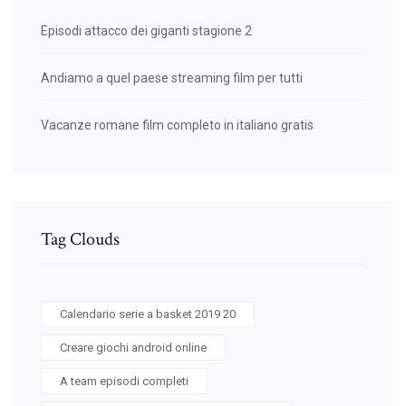
Episodi attacco dei giganti stagione 2
Andiamo a quel paese streaming film per tutti
Vacanze romane film completo in italiano gratis
Tag Clouds
Calendario serie a basket 2019 20
Creare giochi android online
A team episodi completi