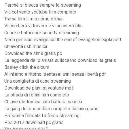
Perchè si blocca sempre lo streaming
Via col vento youtube film completo
Trama film il mio nome è khan
Vi cercherò vi troverò e vi ucciderò film
Cuore e batticuore serie tv streaming
Neon genesis evangelion the end of evangelion explained
Chiavetta usb musica
Download the sims gratis pc
La leggenda del pianista sulloceano download ita gratis
Basley click the album
Allinferno e ritorno. trentasei anni senza libertà pdf
Una coniglietta di casa streaming
Download de playlist youtube mp3
La strada di fellini film completo
Chiave elettronica auto batteria scarica
La gang del bosco film completo italiano gratis
Prossima fermata l inferno streaming
Pes 2017 download pc gratis