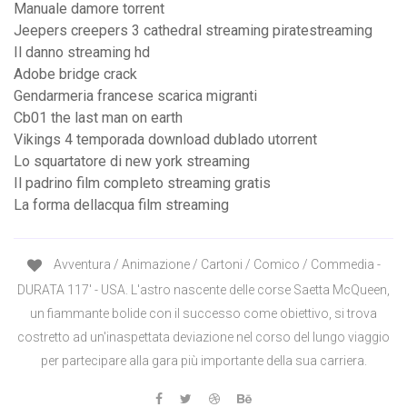
Manuale damore torrent
Jeepers creepers 3 cathedral streaming piratestreaming
Il danno streaming hd
Adobe bridge crack
Gendarmeria francese scarica migranti
Cb01 the last man on earth
Vikings 4 temporada download dublado utorrent
Lo squartatore di new york streaming
Il padrino film completo streaming gratis
La forma dellacqua film streaming
Avventura / Animazione / Cartoni / Comico / Commedia -
DURATA 117′ - USA. L'astro nascente delle corse Saetta McQueen,
un fiammante bolide con il successo come obiettivo, si trova
costretto ad un'inaspettata deviazione nel corso del lungo viaggio
per partecipare alla gara più importante della sua carriera.