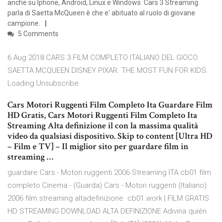
anche su Iphone, Android, Linux e Windows. Cars 3 Streaming
parla di Saetta McQueen è che e' abituato al ruolo di giovane
campione.
5 Comments
6 Aug 2018 CARS 3 FILM COMPLETO ITALIANO DEL GIOCO
SAETTA MCQUEEN DISNEY PIXAR. THE MOST FUN FOR KIDS.
Loading Unsubscribe
Cars Motori Ruggenti Film Completo Ita Guardare Film
HD Gratis, Cars Motori Ruggenti Film Completo Ita
Streaming Alta definizione il con la massima qualità
video da qualsiasi dispositivo. Skip to content [Ultra HD
– Film e TV] – Il miglior sito per guardare film in
streaming …
guardare Cars - Motori ruggenti 2006 Streaming ITA cb01 film
completo Cinema - (Guarda) Cars - Motori ruggenti (Italiano)
2006 film streaming altadefinizione cb01.work | FILM GRATIS
HD STREAMING DOWNLOAD ALTA DEFINIZIONE Adivina quién