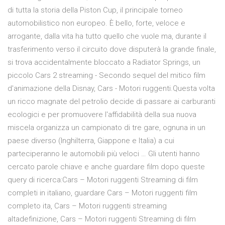
di tutta la storia della Piston Cup, il principale torneo
automobilistico non europeo. È bello, forte, veloce e
arrogante, dalla vita ha tutto quello che vuole ma, durante il
trasferimento verso il circuito dove disputerà la grande finale,
si trova accidentalmente bloccato a Radiator Springs, un
piccolo Cars 2 streaming - Secondo sequel del mitico film
d'animazione della Disnay, Cars - Motori ruggenti.Questa volta
un ricco magnate del petrolio decide di passare ai carburanti
ecologici e per promuovere l'affidabilità della sua nuova
miscela organizza un campionato di tre gare, ognuna in un
paese diverso (Inghilterra, Giappone e Italia) a cui
parteciperanno le automobili più veloci … Gli utenti hanno
cercato parole chiave e anche guardare film dopo queste
query di ricerca:Cars – Motori ruggenti Streaming di film
completi in italiano, guardare Cars – Motori ruggenti film
completo ita, Cars – Motori ruggenti streaming
altadefinizione, Cars – Motori ruggenti Streaming di film