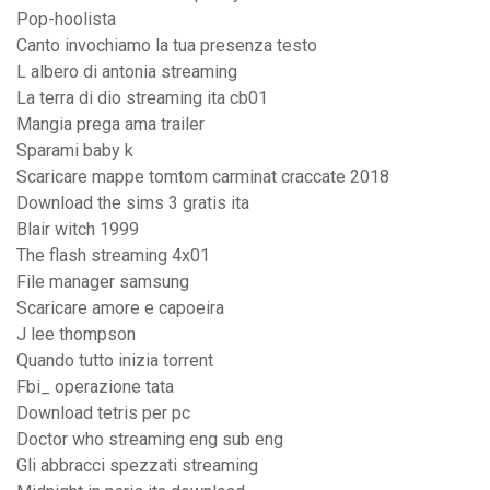
Pop-hoolista
Canto invochiamo la tua presenza testo
L albero di antonia streaming
La terra di dio streaming ita cb01
Mangia prega ama trailer
Sparami baby k
Scaricare mappe tomtom carminat craccate 2018
Download the sims 3 gratis ita
Blair witch 1999
The flash streaming 4x01
File manager samsung
Scaricare amore e capoeira
J lee thompson
Quando tutto inizia torrent
Fbi_ operazione tata
Download tetris per pc
Doctor who streaming eng sub eng
Gli abbracci spezzati streaming