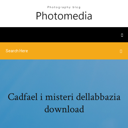
Cadfael i misteri dellabbazia
download