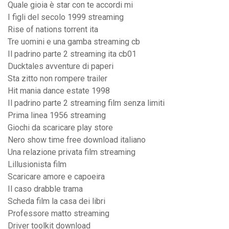
Quale gioia è star con te accordi mi
I figli del secolo 1999 streaming
Rise of nations torrent ita
Tre uomini e una gamba streaming cb
Il padrino parte 2 streaming ita cb01
Ducktales avventure di paperi
Sta zitto non rompere trailer
Hit mania dance estate 1998
Il padrino parte 2 streaming film senza limiti
Prima linea 1956 streaming
Giochi da scaricare play store
Nero show time free download italiano
Una relazione privata film streaming
Lillusionista film
Scaricare amore e capoeira
Il caso drabble trama
Scheda film la casa dei libri
Professore matto streaming
Driver toolkit download