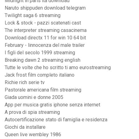
Midnight in paris ita download
Naruto shippuden download telegram
Twilight saga 6 streaming
Lock & stock - pazzi scatenati cast
The interpreter streaming casacinema
Download directx 11 for win 10 64 bit
February - linnocenza del male trailer
I figli del secolo 1999 streaming
Breaking dawn 2 streaming english
Tutte le volte che ho scritto ti amo eurostreaming
Jack frost film completo italiano
Richie rich serie tv
Pastorale americana film streaming
Giada uomini e donne 2005
App per musica gratis iphone senza internet
A prova di spia streaming
Autocertificazione stato di famiglia e residenza
Giochi da installare
Queen live wembley 1986