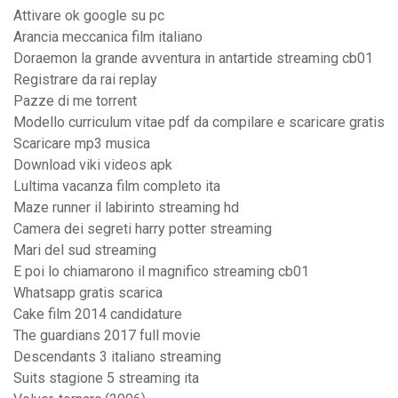
Attivare ok google su pc
Arancia meccanica film italiano
Doraemon la grande avventura in antartide streaming cb01
Registrare da rai replay
Pazze di me torrent
Modello curriculum vitae pdf da compilare e scaricare gratis
Scaricare mp3 musica
Download viki videos apk
Lultima vacanza film completo ita
Maze runner il labirinto streaming hd
Camera dei segreti harry potter streaming
Mari del sud streaming
E poi lo chiamarono il magnifico streaming cb01
Whatsapp gratis scarica
Cake film 2014 candidature
The guardians 2017 full movie
Descendants 3 italiano streaming
Suits stagione 5 streaming ita