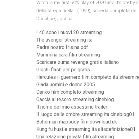
Witch is my first let's play of 2020 and it's pretty
della strega di Blair (1999), scheda completa de
Donahue, Joshua …
I 40 sono i nuovi 20 streaming
The avenger streaming ita
Padre nostro frisina pdf
Mammina cara film streaming
Scaricare zuma revenge gratis italiano
Giochi flash per pc gratis
Hercules il guerriero film completo ita streamin
Giada uomini e donne 2005
Danko film completo streaming
Caccia al tesoro streaming cineblog
Il nome del mio assassino trailer
Il luogo delle ombre streaming ita cineblog01
Bohemian rhapsody film download uk
Kung fu hustle streaming ita altadefinizione01
Una relazione privata film streaming