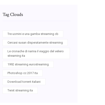
Tag Clouds
Tre uomini e una gamba streaming cb
Cercasi susan disperatamente streaming
Le cronache di narnia il viaggio del veliero
streaming ita
1992 streaming eurostreaming
Photoshop cc 2017 ita
Download torrent italiani
Twixt streaming ita