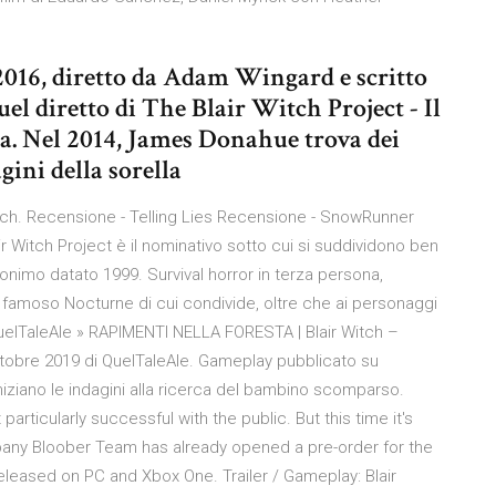
2016, diretto da Adam Wingard e scritto
uel diretto di The Blair Witch Project - Il
ma. Nel 2014, James Donahue trova dei
ini della sorella
r Witch. Recensione - Telling Lies Recensione - SnowRunner
ir Witch Project è il nominativo sotto cui si suddividono ben
monimo datato 1999. Survival horror in terza persona,
el famoso Nocturne di cui condivide, oltre che ai personaggi
QuelTaleAle » RAPIMENTI NELLA FORESTA | Blair Witch –
Ottobre 2019 di QuelTaleAle. Gameplay pubblicato su
niziano le indagini alla ricerca del bambino scomparso.
particularly successful with the public. But this time it's
pany Bloober Team has already opened a pre-order for the
 released on PC and Xbox One. Trailer / Gameplay: Blair