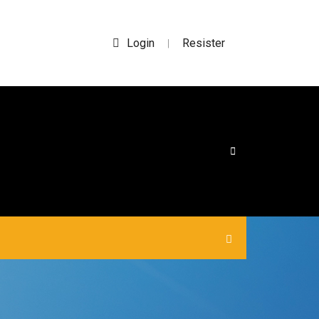
Login
Resister
|