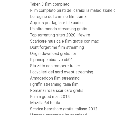
Taken 3 film completo
Film completo pirati dei caraibi la maledizione
Le regine del crimine film trama
App ios per tagliare file audio
Un altro mondo streaming gratis
Top torrenting sites 2020 lifewire
Scaricare musica e film gratis con mac
Dont forget me film streaming
Origin download gratis ita
Il principe abusivo cb01
Sta zitto non rompere trailer
I cavalieri del nord ovest streaming
Armageddon film streaming
I griffin streaming italia film
Romanzi rosa scaricare gratis
Film a good man 2014
Mozilla 64 bit ita
Scarica bearshare gratis italiano 2012