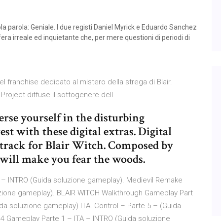
la parola: Geniale. I due registi Daniel Myrick e Eduardo Sanchez
era irreale ed inquietante che, per mere questioni di periodi di
el franchise dedicato al mistero della strega di Blair.
Project diffuse il sottogenere dell
rse yourself in the disturbing
st with these digital extras. Digital
track for Blair Witch. Composed by
will make you fear the woods.
 – INTRO (Guida soluzione gameplay). Medievil Remake
uzione gameplay). BLAIR WITCH Walkthrough Gameplay Part
da soluzione gameplay) ITA. Control – Parte 5 – (Guida
4 Gameplay Parte 1 – ITA – INTRO (Guida soluzione