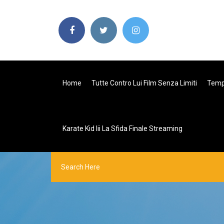
Home
Tutte Contro Lui Film Senza Limiti
Templ
Karate Kid Iii La Sfida Finale Streaming