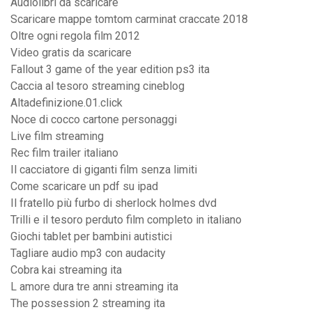
Audiolibri da scaricare
Scaricare mappe tomtom carminat craccate 2018
Oltre ogni regola film 2012
Video gratis da scaricare
Fallout 3 game of the year edition ps3 ita
Caccia al tesoro streaming cineblog
Altadefinizione.01.click
Noce di cocco cartone personaggi
Live film streaming
Rec film trailer italiano
Il cacciatore di giganti film senza limiti
Come scaricare un pdf su ipad
Il fratello più furbo di sherlock holmes dvd
Trilli e il tesoro perduto film completo in italiano
Giochi tablet per bambini autistici
Tagliare audio mp3 con audacity
Cobra kai streaming ita
L amore dura tre anni streaming ita
The possession 2 streaming ita