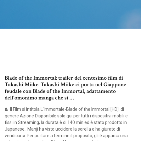
Blade of the Immortal: trailer del centesimo film di
Takashi Miike. Takashi Miike ci porta nel Giappone
feudale con Blade of the Immortal, adattamento
dell'omonimo manga che si …
Il Film si intitola L’immortale-Blade of the Immortal [HD], di
genere Azione Disponibile solo qui per tutti i dispositivi mobili e
fissi in Streaming, la durata è di 140 min ed è stato prodotto in
Japanese.. Manji ha visto uccidere la sorella e ha giurato di
vendicarsi. Per portare a termine il proposito, gli è apparsa una