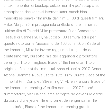
untuk menonton di bioskop, cukup memiliki pc/laptop atau
smartphone dan koneksi internet, kamu sudah bisa
mengakses banyak film mulai dari film … 100 di questi film, Mr.
Miike. Manji, il rōnin protagonista di Blade of the Immortal,
l’ultimo film di Takashi Miike presentato Fuori Concorso al
Festival di Cannes 2017, ha ucciso 100 samurai ed è per
questo noto come l’assassino dei 100 uomini.Con Blade of
the Immortal, Miike ha invece raggiunto il traguardo del
centesimo film, qui sotto l’ala del leggendario produttore
Jeremy … Titolo in inglese. Blade of the Immortal. Titolo
originale. Blade of the Immortal. Anno di uscita. 2017. Generi.
Azione, Dramma, Nuove uscite, Tutti i Film. Durata Blade of the
Immortal Film Complet, Streaming Vf HD en Francais, Blade of
the Immortal streaming vf et film complet 2017 Frappé
d'immortalité, Manji la fine lame accepte de devenir le garde
du corps d'une jeune fille et promet de venger sa famille
assassinée., Blade of the Immortal streaming gratuit