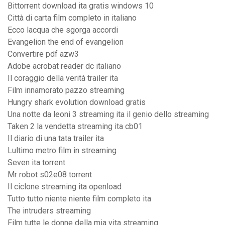
Bittorrent download ita gratis windows 10
Città di carta film completo in italiano
Ecco lacqua che sgorga accordi
Evangelion the end of evangelion
Convertire pdf azw3
Adobe acrobat reader dc italiano
Il coraggio della verità trailer ita
Film innamorato pazzo streaming
Hungry shark evolution download gratis
Una notte da leoni 3 streaming ita il genio dello streaming
Taken 2 la vendetta streaming ita cb01
Il diario di una tata trailer ita
Lultimo metro film in streaming
Seven ita torrent
Mr robot s02e08 torrent
Il ciclone streaming ita openload
Tutto tutto niente niente film completo ita
The intruders streaming
Film tutte le donne della mia vita streaming