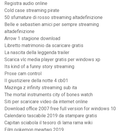
Registra audio online
Cold case streaming pirate
50 sfumature di rosso streaming altadefinizione
Belle e sebastien amici per sempre streaming
altadefinizione
Arrow 1 stagione download
Libretto matrimonio da scaricare gratis
La nascita della leggenda trailer
Scarica vlc media player gratis per windows xp
Its kind of a funny story streaming
Proxe cam control
Il giustiziere della notte 4 cb01
Mazinga z infinity streaming sub ita
The mortal instruments city of bones watch
Siti per scaricare video da internet online
Download office 2007 free full version for windows 10
Calendario tascabile 2019 da stampare gratis
Capitan sciabola il tesoro di lama rama wiki
Film pokemon mewtwo 2019