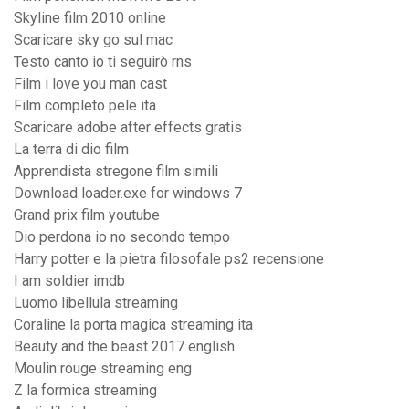
Skyline film 2010 online
Scaricare sky go sul mac
Testo canto io ti seguirò rns
Film i love you man cast
Film completo pele ita
Scaricare adobe after effects gratis
La terra di dio film
Apprendista stregone film simili
Download loader.exe for windows 7
Grand prix film youtube
Dio perdona io no secondo tempo
Harry potter e la pietra filosofale ps2 recensione
I am soldier imdb
Luomo libellula streaming
Coraline la porta magica streaming ita
Beauty and the beast 2017 english
Moulin rouge streaming eng
Z la formica streaming