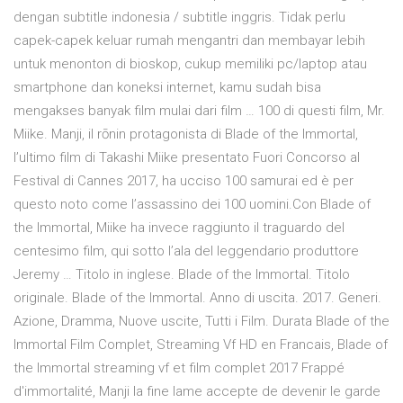
dengan subtitle indonesia / subtitle inggris. Tidak perlu
capek-capek keluar rumah mengantri dan membayar lebih
untuk menonton di bioskop, cukup memiliki pc/laptop atau
smartphone dan koneksi internet, kamu sudah bisa
mengakses banyak film mulai dari film … 100 di questi film, Mr.
Miike. Manji, il rōnin protagonista di Blade of the Immortal,
l’ultimo film di Takashi Miike presentato Fuori Concorso al
Festival di Cannes 2017, ha ucciso 100 samurai ed è per
questo noto come l’assassino dei 100 uomini.Con Blade of
the Immortal, Miike ha invece raggiunto il traguardo del
centesimo film, qui sotto l’ala del leggendario produttore
Jeremy … Titolo in inglese. Blade of the Immortal. Titolo
originale. Blade of the Immortal. Anno di uscita. 2017. Generi.
Azione, Dramma, Nuove uscite, Tutti i Film. Durata Blade of the
Immortal Film Complet, Streaming Vf HD en Francais, Blade of
the Immortal streaming vf et film complet 2017 Frappé
d'immortalité, Manji la fine lame accepte de devenir le garde