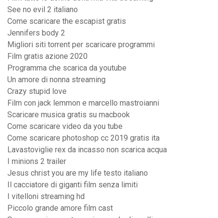
See no evil 2 italiano
Come scaricare the escapist gratis
Jennifers body 2
Migliori siti torrent per scaricare programmi
Film gratis azione 2020
Programma che scarica da youtube
Un amore di nonna streaming
Crazy stupid love
Film con jack lemmon e marcello mastroianni
Scaricare musica gratis su macbook
Come scaricare video da you tube
Come scaricare photoshop cc 2019 gratis ita
Lavastoviglie rex da incasso non scarica acqua
I minions 2 trailer
Jesus christ you are my life testo italiano
Il cacciatore di giganti film senza limiti
I vitelloni streaming hd
Piccolo grande amore film cast