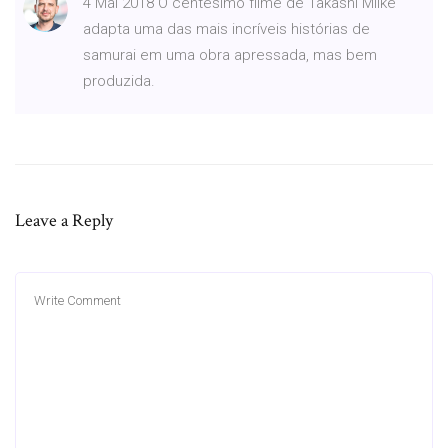
4 Mai 2018 O centésimo filme de Takashi Miike
adapta uma das mais incríveis histórias de
samurai em uma obra apressada, mas bem
produzida.
Leave a Reply