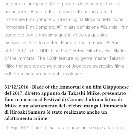
du corps d'une jeune fille et promet de venger sa famille
assassinée., Blade of the Immortal streaming gratuit L
Immortale Film Completo Streaming ita film alta definizione, L
Immortale Film Completo #Film alta definizione #Guarda il film
completo con la massima qualità video da qualsiasi
dispositivo. Skip to content Blade of the Immortal 29 April
2017. 2017. 6.6. TMDb: 6.6/10 254 votes. Film Review: ‘Blade
of the Immortal’ The 100th feature by genre master Takashi
Miike transcends conventions of Japanese swordplay films
with both fantasy and graphic violence.
31/12/2016 · Blade of the Immortal è un film Giapponese
del 2017, diretto appunto da Takashi Miike, presentato
fuori concorso al Festival di Cannes; l'ultima fatica di
Miike è un adattamento del celebre manga L'immortale
di Hiroaki Samura (è stato realizzato anche un
adattamento anime
10 Ago 2019 O site oficial para o novo anime que adapta o