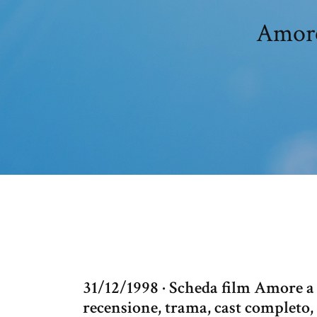
Amore
31/12/1998 · Scheda film Amore a p
recensione, trama, cast completo, 