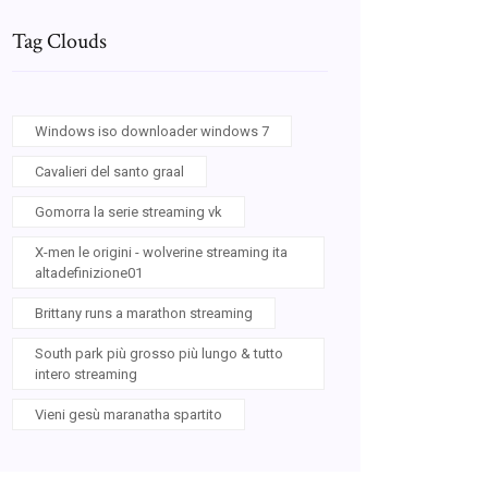
Tag Clouds
Windows iso downloader windows 7
Cavalieri del santo graal
Gomorra la serie streaming vk
X-men le origini - wolverine streaming ita
altadefinizione01
Brittany runs a marathon streaming
South park più grosso più lungo & tutto
intero streaming
Vieni gesù maranatha spartito