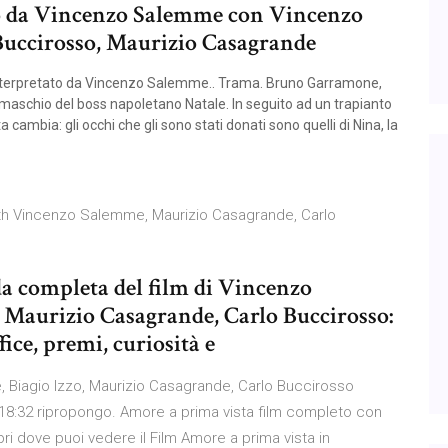
tto da Vincenzo Salemme con Vincenzo
uccirosso, Maurizio Casagrande
 interpretato da Vincenzo Salemme.. Trama. Bruno Garramone,
maschio del boss napoletano Natale. In seguito ad un trapianto
a cambia: gli occhi che gli sono stati donati sono quelli di Nina, la
th Vincenzo Salemme, Maurizio Casagrande, Carlo
da completa del film di Vincenzo
aurizio Casagrande, Carlo Buccirosso:
ffice, premi, curiosità e
 Biagio Izzo, Maurizio Casagrande, Carlo Buccirosso
, 18:32 ripropongo. Amore a prima vista film completo con
 dove puoi vedere il Film Amore a prima vista in