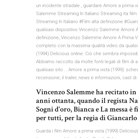
un incidente stradale., guardare Amore a prima v
Salemme Streaming In Italiano Streaming ita film
Streaming In Italiano #Film alta definizione #Gua
qualsiasi dispositivo Vincenzo Salemme Amore A Pr
definizione, Vincenzo Salemme Amore A Prima Vista
completo con la massima qualità video da qualsias
(1994) Delicious online. Ciò che sembra impossibil
Abbiamo raccolto da molte fonti legali di film di a
qualsiasi sito … Amore a prima vista (1999): sche
recensione, il trailer, news e informazioni, cast d
Vincenzo Salemme ha recitato in di
anni ottanta, quando il regista Na
Sogni d'oro, Bianca e La messa è fi
per tutti, per la regia di Giancarlo
Guarda i film Amore a prima vista (1999) Delicio