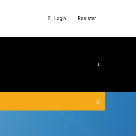
Login
Resister
|