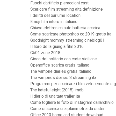
Fuochi dartificio pieraccioni cast
Scaricare film streaming alta definizione
I delitti del barlume location
Emoji film intero in italiano
Chiave elettronica auto batteria scarica
Come scaricare photoshop cc 2019 gratis ita
Goodnight mommy streaming cineblog01
Il libro della giungla film 2016
Cb01 zone 2018
Gioco del solitario con carte siciliane
Openoffice scarica gratis italiano
The vampire diaries gratis italiano
The vampires diaries 8 streaming ita
Programmi per scaricare i film velocemente e g
The hateful eight (2015) imdb
Il diario di una tata trailer ita
Come togliere le foto di instagram dallarchivio
Come si scarica una planimetria da sister
Office 2013 home and student download