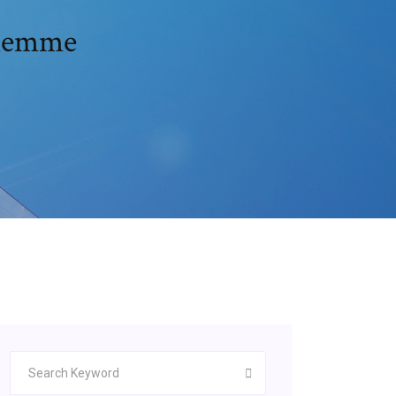
alemme