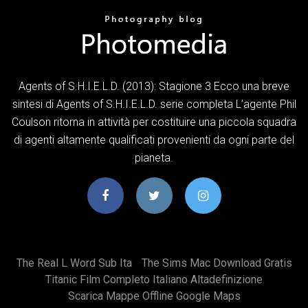
Agents of S.H.I.E.L.D. (2013): Stagione 3 Ecco una breve
sintesi di Agents of S.H.I.E.L.D. serie completa L’agente Phil
Coulson ritorna in attività per costituire una piccola squadra
di agenti altamente qualificati provenienti da ogni parte del
pianeta.
The Real L Word Sub Ita
The Sims Mac Download Gratis
Titanic Film Completo Italiano Altadefinizione
Scarica Mappe Offline Google Maps