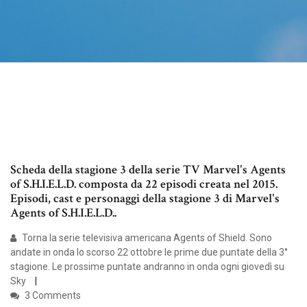
Scheda della stagione 3 della serie TV Marvel's Agents
of S.H.I.E.L.D. composta da 22 episodi creata nel 2015.
Episodi, cast e personaggi della stagione 3 di Marvel's
Agents of S.H.I.E.L.D..
Torna la serie televisiva americana Agents of Shield. Sono
andate in onda lo scorso 22 ottobre le prime due puntate della 3°
stagione. Le prossime puntate andranno in onda ogni giovedì su
Sky
3 Comments