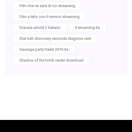
Film che ne sarà di noi streaming
Film a letto con il nemico streaming
Dracula untold 2 italiano
9 streaming ita
Star trek discovery seconda stagione cast
Sausage party trailer 2016 ita
Shadow of the tomb raider download