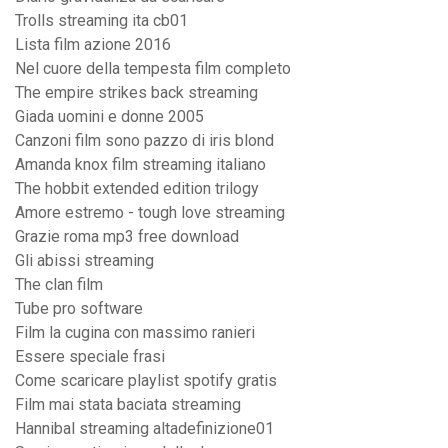
Trolls streaming ita cb01
Lista film azione 2016
Nel cuore della tempesta film completo
The empire strikes back streaming
Giada uomini e donne 2005
Canzoni film sono pazzo di iris blond
Amanda knox film streaming italiano
The hobbit extended edition trilogy
Amore estremo - tough love streaming
Grazie roma mp3 free download
Gli abissi streaming
The clan film
Tube pro software
Film la cugina con massimo ranieri
Essere speciale frasi
Come scaricare playlist spotify gratis
Film mai stata baciata streaming
Hannibal streaming altadefinizione01