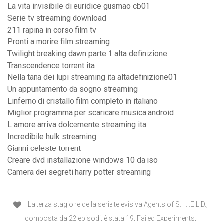
La vita invisibile di euridice gusmao cb01
Serie tv streaming download
211 rapina in corso film tv
Pronti a morire film streaming
Twilight breaking dawn parte 1 alta definizione
Transcendence torrent ita
Nella tana dei lupi streaming ita altadefinizione01
Un appuntamento da sogno streaming
Linferno di cristallo film completo in italiano
Miglior programma per scaricare musica android
L amore arriva dolcemente streaming ita
Incredibile hulk streaming
Gianni celeste torrent
Creare dvd installazione windows 10 da iso
Camera dei segreti harry potter streaming
La terza stagione della serie televisiva Agents of S.H.I.E.L.D.,
composta da 22 episodi, è stata 19, Failed Experiments,