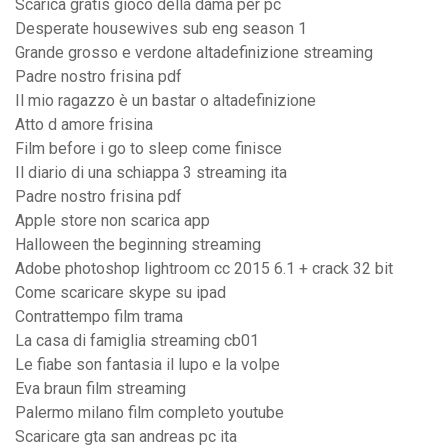
Scarica gratis gioco della dama per pc
Desperate housewives sub eng season 1
Grande grosso e verdone altadefinizione streaming
Padre nostro frisina pdf
Il mio ragazzo è un bastar o altadefinizione
Atto d amore frisina
Film before i go to sleep come finisce
Il diario di una schiappa 3 streaming ita
Padre nostro frisina pdf
Apple store non scarica app
Halloween the beginning streaming
Adobe photoshop lightroom cc 2015 6.1 + crack 32 bit
Come scaricare skype su ipad
Contrattempo film trama
La casa di famiglia streaming cb01
Le fiabe son fantasia il lupo e la volpe
Eva braun film streaming
Palermo milano film completo youtube
Scaricare gta san andreas pc ita