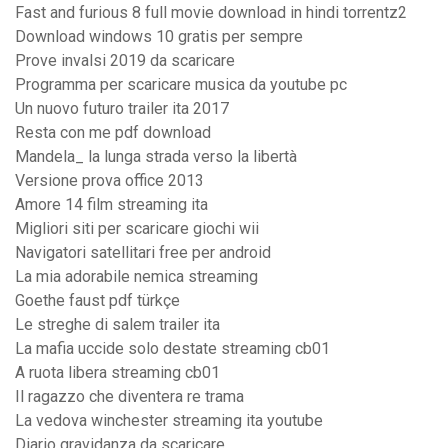
Fast and furious 8 full movie download in hindi torrentz2
Download windows 10 gratis per sempre
Prove invalsi 2019 da scaricare
Programma per scaricare musica da youtube pc
Un nuovo futuro trailer ita 2017
Resta con me pdf download
Mandela_ la lunga strada verso la libertà
Versione prova office 2013
Amore 14 film streaming ita
Migliori siti per scaricare giochi wii
Navigatori satellitari free per android
La mia adorabile nemica streaming
Goethe faust pdf türkçe
Le streghe di salem trailer ita
La mafia uccide solo destate streaming cb01
A ruota libera streaming cb01
Il ragazzo che diventera re trama
La vedova winchester streaming ita youtube
Diario gravidanza da scaricare