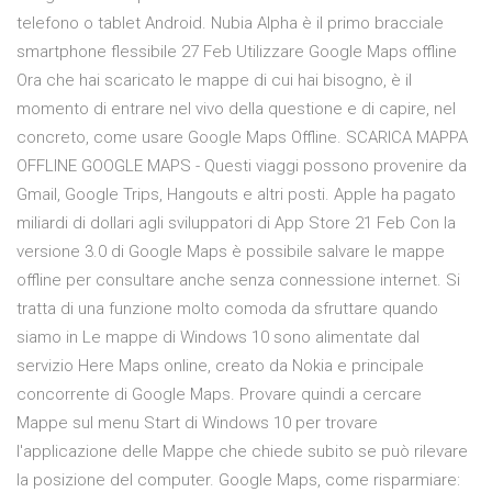
telefono o tablet Android. Nubia Alpha è il primo bracciale
smartphone flessibile 27 Feb Utilizzare Google Maps offline
Ora che hai scaricato le mappe di cui hai bisogno, è il
momento di entrare nel vivo della questione e di capire, nel
concreto, come usare Google Maps Offline. SCARICA MAPPA
OFFLINE GOOGLE MAPS - Questi viaggi possono provenire da
Gmail, Google Trips, Hangouts e altri posti. Apple ha pagato
miliardi di dollari agli sviluppatori di App Store 21 Feb Con la
versione 3.0 di Google Maps è possibile salvare le mappe
offline per consultare anche senza connessione internet. Si
tratta di una funzione molto comoda da sfruttare quando
siamo in Le mappe di Windows 10 sono alimentate dal
servizio Here Maps online, creato da Nokia e principale
concorrente di Google Maps. Provare quindi a cercare
Mappe sul menu Start di Windows 10 per trovare
l'applicazione delle Mappe che chiede subito se può rilevare
la posizione del computer. Google Maps, come risparmiare: