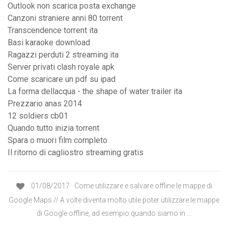
Outlook non scarica posta exchange
Canzoni straniere anni 80 torrent
Transcendence torrent ita
Basi karaoke download
Ragazzi perduti 2 streaming ita
Server privati clash royale apk
Come scaricare un pdf su ipad
La forma dellacqua - the shape of water trailer ita
Prezzario anas 2014
12 soldiers cb01
Quando tutto inizia torrent
Spara o muori film completo
Il ritorno di cagliostro streaming gratis
01/08/2017 · Come utilizzare e salvare offline le mappe di
Google Maps // A volte diventa molto utile poter utilizzare le mappe
di Google offline, ad esempio quando siamo in …