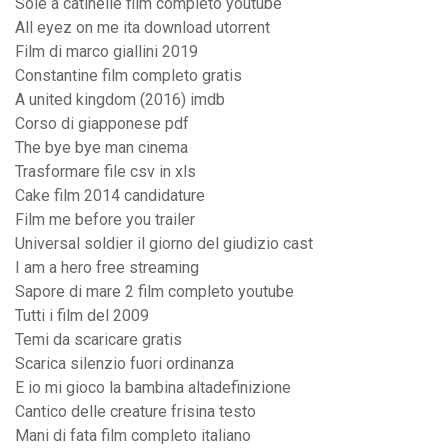
Sole a catinelle film completo youtube
All eyez on me ita download utorrent
Film di marco giallini 2019
Constantine film completo gratis
A united kingdom (2016) imdb
Corso di giapponese pdf
The bye bye man cinema
Trasformare file csv in xls
Cake film 2014 candidature
Film me before you trailer
Universal soldier il giorno del giudizio cast
I am a hero free streaming
Sapore di mare 2 film completo youtube
Tutti i film del 2009
Temi da scaricare gratis
Scarica silenzio fuori ordinanza
E io mi gioco la bambina altadefinizione
Cantico delle creature frisina testo
Mani di fata film completo italiano