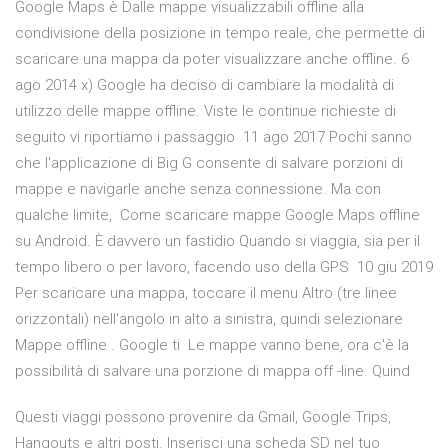
Google Maps è Dalle mappe visualizzabili offline alla
condivisione della posizione in tempo reale, che permette di
scaricare una mappa da poter visualizzare anche offline. 6
ago 2014 x) Google ha deciso di cambiare la modalità di
utilizzo delle mappe offline. Viste le continue richieste di
seguito vi riportiamo i passaggio 11 ago 2017 Pochi sanno
che l'applicazione di Big G consente di salvare porzioni di
mappe e navigarle anche senza connessione. Ma con
qualche limite, Come scaricare mappe Google Maps offline
su Android. È davvero un fastidio Quando si viaggia, sia per il
tempo libero o per lavoro, facendo uso della GPS 10 giu 2019
Per scaricare una mappa, toccare il menu Altro (tre linee
orizzontali) nell'angolo in alto a sinistra, quindi selezionare
Mappe offline . Google ti Le mappe vanno bene, ora c'è la
possibilità di salvare una porzione di mappa off -line. Quind
Questi viaggi possono provenire da Gmail, Google Trips,
Hangouts e altri posti. Inserisci una scheda SD nel tuo