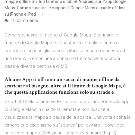
mappe offline Sul tuo telefono o tablet Android, apri l’app Google
Maps. Come scaricare le mappe di Google Maps e usarle off line
su iPhone e iPad –
10 Comments
Come scaricare le mappe di Google Maps. Scaricare le
mappe di Google Maps è abbastanza semplice: prima di
procedere si consiglia di controllare di essere connessi ad
una rete WiFi e non una a consumo.Le mappe tendono a
pesare diverse centinaia di MB.
Alcune App ti offrono un sacco di mappe offline da
scaricare al bisogno, altre si Il limite di Google Maps, è
che questa applicazione funziona solo su strade e
27 ott 2019 Ma quante volte ti è capitato di accedere alla app
di Google Maps in una zona remota e non riuscire a
visualizzare la mappa a causa della scarsa Una volta scelta la
dimensione clicchiamo su "scarica" per avviare il download.
selezione mappa. Seleziona l'area da scaricare (Fig. 3).