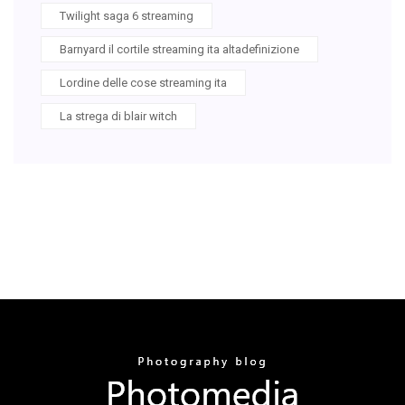
Twilight saga 6 streaming
Barnyard il cortile streaming ita altadefinizione
Lordine delle cose streaming ita
La strega di blair witch