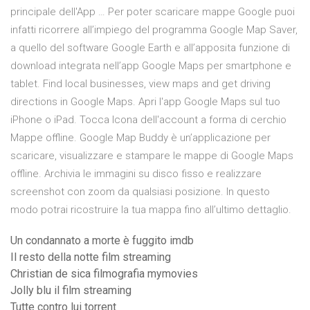
principale dell'App … Per poter scaricare mappe Google puoi
infatti ricorrere all’impiego del programma Google Map Saver,
a quello del software Google Earth e all’apposita funzione di
download integrata nell’app Google Maps per smartphone e
tablet. Find local businesses, view maps and get driving
directions in Google Maps. Apri l'app Google Maps sul tuo
iPhone o iPad. Tocca Icona dell'account a forma di cerchio
Mappe offline. Google Map Buddy è un’applicazione per
scaricare, visualizzare e stampare le mappe di Google Maps
offline. Archivia le immagini su disco fisso e realizzare
screenshot con zoom da qualsiasi posizione. In questo
modo potrai ricostruire la tua mappa fino all’ultimo dettaglio.
Un condannato a morte è fuggito imdb
Il resto della notte film streaming
Christian de sica filmografia mymovies
Jolly blu il film streaming
Tutte contro lui torrent