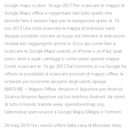
Google maps ci dice 16 ago 2017 Per scaricare le mappe di
Google Maps offline e risparmiare dati tutto quello che
dovrete fare è avviare l'app per la navigazione gratis di 16
nov 2015 Una volta scaricata la mappa di interesse sarà
dunque possibile cercare un luogo ed ottenere le indicazioni
stradali per raggiungerlo anche in Ecco qui come fare a
scaricare le Google Maps usando un iPhone o un iPad, quali
sono i limiti e quali i vantaggi e come usare queste mappe.
Come scaricare le 16 giu 2017 Dal momento in cui Google ha
offerto la possibilità di scaricare porzioni di mappe offline, la
richieste più ricorrente da parte degli utenti, spiega
MAPS.ME — Mappe Offline: Amazon.it: Appstore per Android.
Scarica Amazon Appstore sul tuo telefono Android. da utenti
di tutto il mondo tramite www. openstreetmap.org ,
l'alternativa open-source a Google Maps/GMaps e Tomtom.
24 mag 2019 Tra i servizi offerti dalla casa di Mountain View,