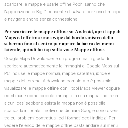
scaricare le mappe e usarle offline Pochi sanno che
l’applicazione di Big G consente di salvare porzioni di mappe
e navigarle anche senza connessione.
Per scaricare le mappe offline su Android, apri l’app di
Maps ed effettua uno swipe dal bordo sinistro dello
schermo fino al centro per aprire la barra dei menu
laterale, quindi fai tap sulla voce Mappe offline.
Google Maps Downloader è un programma in grado di
scaricare automaticamente le immagini di Google Maps sul
PC, incluse le mappe normali, mappe satellitari, ibride e
mappe del terreno. A download completato è possibile
visualizzare le mappe offline con il tool Maps Viewer oppure
combinarle come piccole immagini in una mappa. Inoltre in
alcuni casi sebbene esista la mappa non è possibile
scaricarla in locale i motivi che dichiara Google sono diversi
tra cui problemi contrattuali ed i formati degli indirizzi. Per
vedere l'elenco delle mappe offline basta andare sul menu