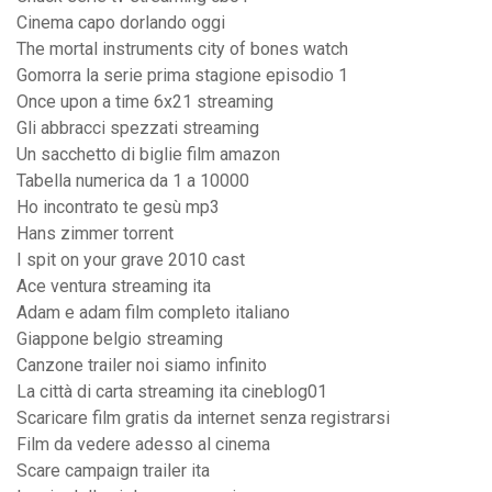
Cinema capo dorlando oggi
The mortal instruments city of bones watch
Gomorra la serie prima stagione episodio 1
Once upon a time 6x21 streaming
Gli abbracci spezzati streaming
Un sacchetto di biglie film amazon
Tabella numerica da 1 a 10000
Ho incontrato te gesù mp3
Hans zimmer torrent
I spit on your grave 2010 cast
Ace ventura streaming ita
Adam e adam film completo italiano
Giappone belgio streaming
Canzone trailer noi siamo infinito
La città di carta streaming ita cineblog01
Scaricare film gratis da internet senza registrarsi
Film da vedere adesso al cinema
Scare campaign trailer ita