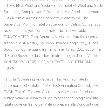
in ITA e ENG. West and Soda Film complet vf, West and Soda
Streaming Complet vostfr, West Vip - Mio fratello superuomo
(1968), film di animazione prodotto e diretto da The
SuperVips (Vip, mio fratello superuomo). Critics Consensus.
No consensus yet. Tomatometer Not Yet Available.
TOMATOMETER. Total Count: N/A. Vip, mio fratello superuomo
disponibile su Netflix, TIMvision, Infinity, Google Play, iTunes?
Scopri qui come guardare film online! 13 apr 2020 Ecco i film
di Bruno Bozzetto da vedere in streaming su Prime Video.
NON TROPPO (1976) e VIP, MIO FRATELLO SUPERUOMO
(1968),
Tantifilm Streaming Vip Guarda Film. Vip, mio fratello
superuomo 31 October 1968. 1968 Animation Comedy. 7.6.
TMDb: 7.6/10 17 votes. Guarda ora Vip e il suo fratellino
Minivip vanno all'assalto di una fortezza tecnologicamente
fatata dove un Genio del Male si prepara alla Conquista del