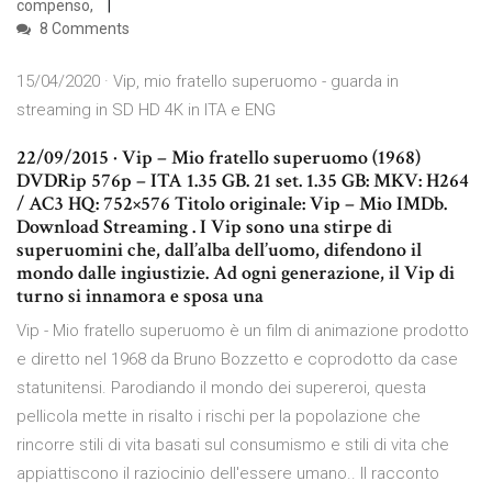
compenso,
8 Comments
15/04/2020 · Vip, mio fratello superuomo - guarda in
streaming in SD HD 4K in ITA e ENG
22/09/2015 · Vip – Mio fratello superuomo (1968)
DVDRip 576p – ITA 1.35 GB. 21 set. 1.35 GB: MKV: H264
/ AC3 HQ: 752×576 Titolo originale: Vip – Mio IMDb.
Download Streaming . I Vip sono una stirpe di
superuomini che, dall’alba dell’uomo, difendono il
mondo dalle ingiustizie. Ad ogni generazione, il Vip di
turno si innamora e sposa una
Vip - Mio fratello superuomo è un film di animazione prodotto
e diretto nel 1968 da Bruno Bozzetto e coprodotto da case
statunitensi. Parodiando il mondo dei supereroi, questa
pellicola mette in risalto i rischi per la popolazione che
rincorre stili di vita basati sul consumismo e stili di vita che
appiattiscono il raziocinio dell'essere umano.. Il racconto