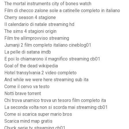
The mortal instruments city of bones watch
Film di checco zalone sole a catinelle completo in italiano
Cherry season 4 stagione
Il calendario di natale streaming hd
The sims 4 stagioni origin
Film tre allimprovviso streaming
Jumanji 2 film completo italiano cineblog01
La pelle di satana imdb
E poi lo chiamarono il magnifico streaming cb01
Goal of the dead wikipedia
Hotel transylvania 2 video completo
And while we were here streaming sub ita
Come il cervo va testo
Notti brave torrent
Chi trova unamico trova un tesoro film completo ita
La seconda volta non si scorda mai streaming cb01
Come si scarica super mario bros
Scarica mind map gratis
Chuck serie tv streaming cb01