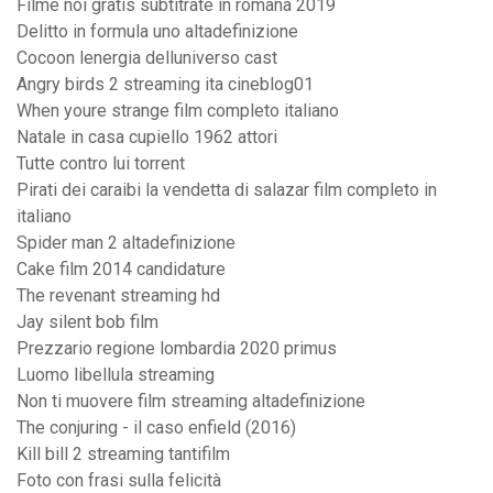
Filme noi gratis subtitrate in romana 2019
Delitto in formula uno altadefinizione
Cocoon lenergia delluniverso cast
Angry birds 2 streaming ita cineblog01
When youre strange film completo italiano
Natale in casa cupiello 1962 attori
Tutte contro lui torrent
Pirati dei caraibi la vendetta di salazar film completo in
italiano
Spider man 2 altadefinizione
Cake film 2014 candidature
The revenant streaming hd
Jay silent bob film
Prezzario regione lombardia 2020 primus
Luomo libellula streaming
Non ti muovere film streaming altadefinizione
The conjuring - il caso enfield (2016)
Kill bill 2 streaming tantifilm
Foto con frasi sulla felicità