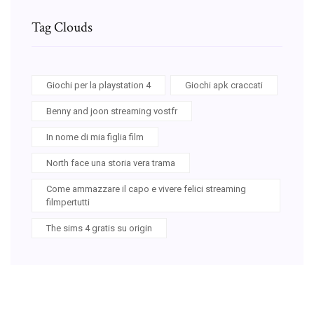
Tag Clouds
Giochi per la playstation 4
Giochi apk craccati
Benny and joon streaming vostfr
In nome di mia figlia film
North face una storia vera trama
Come ammazzare il capo e vivere felici streaming
filmpertutti
The sims 4 gratis su origin