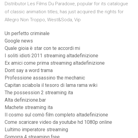
Distributor Les Films Du Paradoxe, popular for its catalogue
of classic animation titles, has just acquired the rights for
Allegro Non Troppo, West&Soda, Vip
Un perfetto criminale
Google news
Quale gioia è star con te accordi mi
I soliti idioti 2011 streaming altadefinizione
Ex amici come prima streaming altadefinizione
Dont say a word trama
Professione assassino the mechanic
Capitan sciabola il tesoro di lama rama wiki
The possession 2 streaming ita
Alta definizione.bar
Machete streaming ita
Il cosmo sul comò film completo altadefinizione
Come scaricare video da youtube hd 1080p online
Lultimo imperatore streaming
Gomorra 4 streaming free