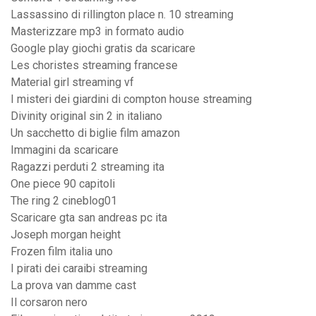
Lassassino di rillington place n. 10 streaming
Masterizzare mp3 in formato audio
Google play giochi gratis da scaricare
Les choristes streaming francese
Material girl streaming vf
I misteri dei giardini di compton house streaming
Divinity original sin 2 in italiano
Un sacchetto di biglie film amazon
Immagini da scaricare
Ragazzi perduti 2 streaming ita
One piece 90 capitoli
The ring 2 cineblog01
Scaricare gta san andreas pc ita
Joseph morgan height
Frozen film italia uno
I pirati dei caraibi streaming
La prova van damme cast
Il corsaron nero