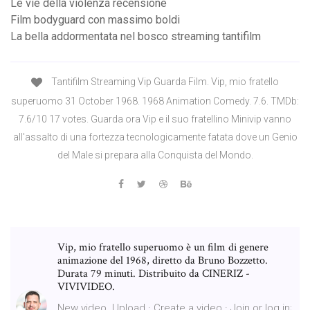
Le vie della violenza recensione
Film bodyguard con massimo boldi
La bella addormentata nel bosco streaming tantifilm
Tantifilm Streaming Vip Guarda Film. Vip, mio fratello
superuomo 31 October 1968. 1968 Animation Comedy. 7.6. TMDb:
7.6/10 17 votes. Guarda ora Vip e il suo fratellino Minivip vanno
all'assalto di una fortezza tecnologicamente fatata dove un Genio
del Male si prepara alla Conquista del Mondo.
Vip, mio fratello superuomo è un film di genere
animazione del 1968, diretto da Bruno Bozzetto.
Durata 79 minuti. Distribuito da CINERIZ -
VIVIVIDEO.
New video. Upload · Create a video · Join or log in;