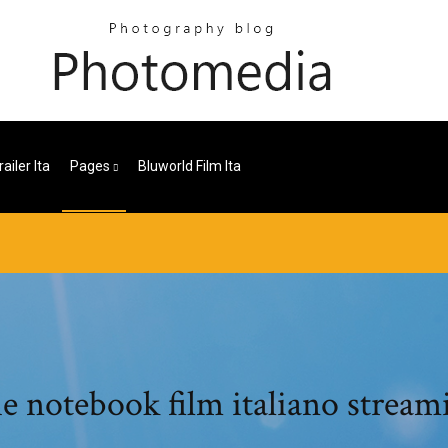
ailer Ita
Pages
Bluworld Film Ita
e notebook film italiano stream