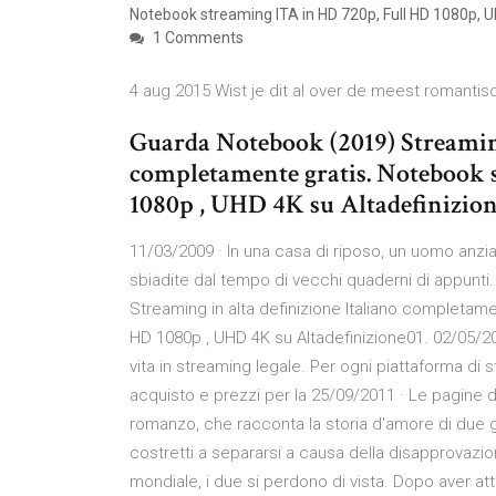
Notebook streaming ITA in HD 720p, Full HD 1080p, Ul
1 Comments
4 aug 2015 Wist je dit al over de meest romantisc
Guarda Notebook (2019) Streaming
completamente gratis. Notebook 
1080p , UHD 4K su Altadefinizion
11/03/2009 · In una casa di riposo, un uomo anzi
sbiadite dal tempo di vecchi quaderni di appunti.
Streaming in alta definizione Italiano completam
HD 1080p , UHD 4K su Altadefinizione01. 02/05/20
vita in streaming legale. Per ogni piattaforma di 
acquisto e prezzi per la 25/09/2011 · Le pagine de
romanzo, che racconta la storia d'amore di due gi
costretti a separarsi a causa della disapprovazi
mondiale, i due si perdono di vista. Dopo aver at