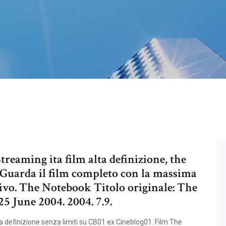
reaming ita film alta definizione, the
#Guarda il film completo con la massima
itivo. The Notebook Titolo originale: The
5 June 2004. 2004. 7.9.
ta definizione senza limiti su CB01 ex Cineblog01. Film The