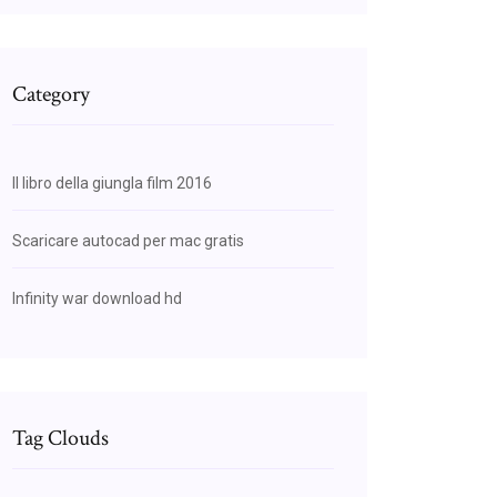
Category
Il libro della giungla film 2016
Scaricare autocad per mac gratis
Infinity war download hd
Tag Clouds