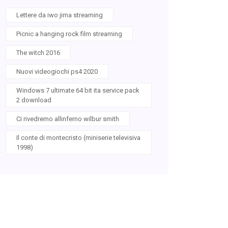
Lettere da iwo jima streaming
Picnic a hanging rock film streaming
The witch 2016
Nuovi videogiochi ps4 2020
Windows 7 ultimate 64 bit ita service pack
2 download
Ci rivedremo allinferno wilbur smith
Il conte di montecristo (miniserie televisiva
1998)