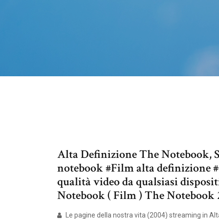
Alta Definizione The Notebook, St
notebook #Film alta definizione 
qualità video da qualsiasi dispos
Notebook ( Film ) The Notebook 2
Le pagine della nostra vita (2004) streaming in Al