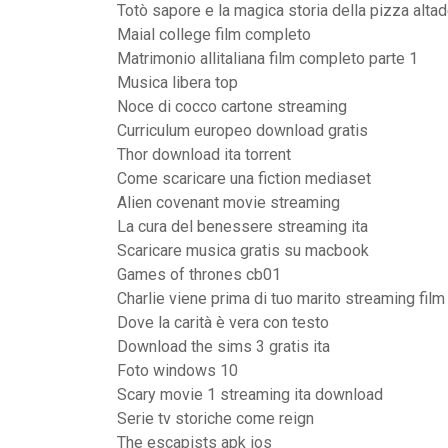
Totò sapore e la magica storia della pizza altad
Maial college film completo
Matrimonio allitaliana film completo parte 1
Musica libera top
Noce di cocco cartone streaming
Curriculum europeo download gratis
Thor download ita torrent
Come scaricare una fiction mediaset
Alien covenant movie streaming
La cura del benessere streaming ita
Scaricare musica gratis su macbook
Games of thrones cb01
Charlie viene prima di tuo marito streaming film 
Dove la carità è vera con testo
Download the sims 3 gratis ita
Foto windows 10
Scary movie 1 streaming ita download
Serie tv storiche come reign
The escapists apk ios