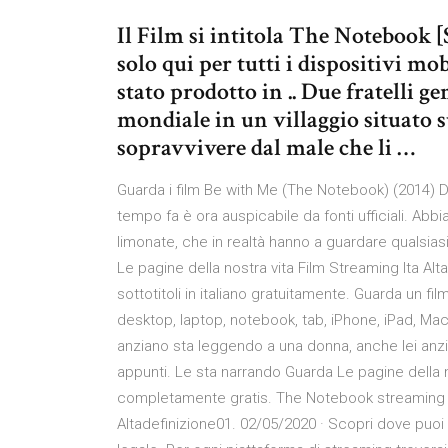
Il Film si intitola The Notebook 
solo qui per tutti i dispositivi mob
stato prodotto in .. Due fratelli g
mondiale in un villaggio situato 
sopravvivere dal male che li …
Guarda i film Be with Me (The Notebook) (2014) D
tempo fa è ora auspicabile da fonti ufficiali. Abbia
limonate, che in realtà hanno a guardare qualsia
Le pagine della nostra vita Film Streaming Ita Alt
sottotitoli in italiano gratuitamente. Guarda un fil
desktop, laptop, notebook, tab, iPhone, iPad, Mac
anziano sta leggendo a una donna, anche lei anzi
appunti. Le sta narrando Guarda Le pagine della no
completamente gratis. The Notebook streaming I
Altadefinizione01. 02/05/2020 · Scopri dove puoi v