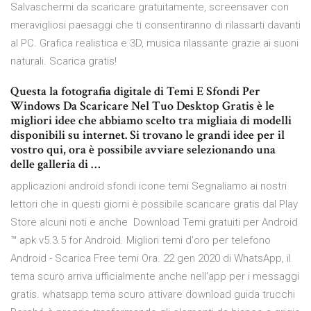
Salvaschermi da scaricare gratuitamente, screensaver con
meravigliosi paesaggi che ti consentiranno di rilassarti davanti
al PC. Grafica realistica e 3D, musica rilassante grazie ai suoni
naturali. Scarica gratis!
Questa la fotografia digitale di Temi E Sfondi Per
Windows Da Scaricare Nel Tuo Desktop Gratis è le
migliori idee che abbiamo scelto tra migliaia di modelli
disponibili su internet. Si trovano le grandi idee per il
vostro qui, ora è possibile avviare selezionando una
delle galleria di …
applicazioni android sfondi icone temi Segnaliamo ai nostri
lettori che in questi giorni è possibile scaricare gratis dal Play
Store alcuni noti e anche Download Temi gratuiti per Android
™ apk v5.3.5 for Android. Migliori temi d'oro per telefono
Android - Scarica Free temi Ora. 22 gen 2020 di WhatsApp, il
tema scuro arriva ufficialmente anche nell'app per i messaggi
gratis. whatsapp tema scuro attivare download guida trucchi