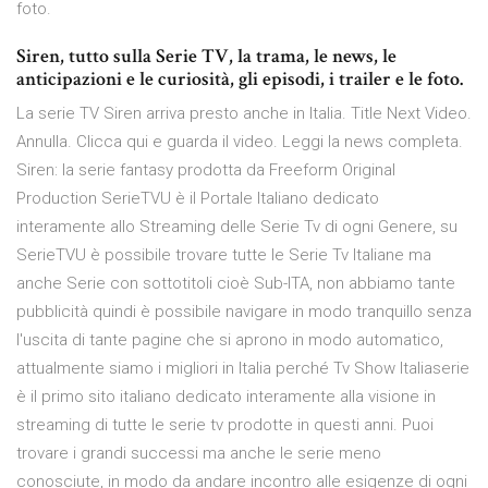
foto.
Siren, tutto sulla Serie TV, la trama, le news, le
anticipazioni e le curiosità, gli episodi, i trailer e le foto.
La serie TV Siren arriva presto anche in Italia. Title Next Video.
Annulla. Clicca qui e guarda il video. Leggi la news completa.
Siren: la serie fantasy prodotta da Freeform Original
Production SerieTVU è il Portale Italiano dedicato
interamente allo Streaming delle Serie Tv di ogni Genere, su
SerieTVU è possibile trovare tutte le Serie Tv Italiane ma
anche Serie con sottotitoli cioè Sub-ITA, non abbiamo tante
pubblicità quindi è possibile navigare in modo tranquillo senza
l'uscita di tante pagine che si aprono in modo automatico,
attualmente siamo i migliori in Italia perché Tv Show Italiaserie
è il primo sito italiano dedicato interamente alla visione in
streaming di tutte le serie tv prodotte in questi anni. Puoi
trovare i grandi successi ma anche le serie meno
conosciute, in modo da andare incontro alle esigenze di ogni