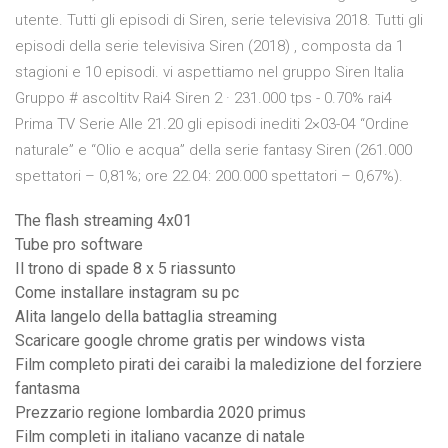
utente. Tutti gli episodi di Siren, serie televisiva 2018. Tutti gli
episodi della serie televisiva Siren (2018) , composta da 1
stagioni e 10 episodi. vi aspettiamo nel gruppo Siren Italia
Gruppo # ascoltitv Rai4 Siren 2 · 231.000 tps - 0.70% rai4
Prima TV Serie Alle 21.20 gli episodi inediti 2×03-04 “Ordine
naturale” e “Olio e acqua” della serie fantasy Siren (261.000
spettatori – 0,81%; ore 22.04: 200.000 spettatori – 0,67%).
The flash streaming 4x01
Tube pro software
Il trono di spade 8 x 5 riassunto
Come installare instagram su pc
Alita langelo della battaglia streaming
Scaricare google chrome gratis per windows vista
Film completo pirati dei caraibi la maledizione del forziere
fantasma
Prezzario regione lombardia 2020 primus
Film completi in italiano vacanze di natale