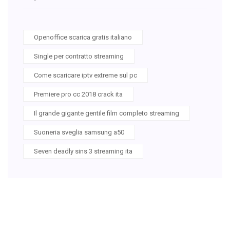
Openoffice scarica gratis italiano
Single per contratto streaming
Come scaricare iptv extreme sul pc
Premiere pro cc 2018 crack ita
Il grande gigante gentile film completo streaming
Suoneria sveglia samsung a50
Seven deadly sins 3 streaming ita