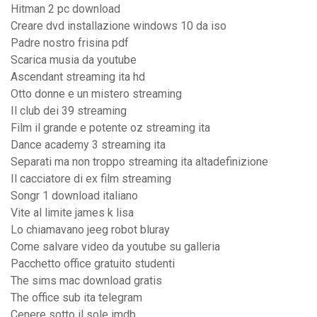
Hitman 2 pc download
Creare dvd installazione windows 10 da iso
Padre nostro frisina pdf
Scarica musia da youtube
Ascendant streaming ita hd
Otto donne e un mistero streaming
Il club dei 39 streaming
Film il grande e potente oz streaming ita
Dance academy 3 streaming ita
Separati ma non troppo streaming ita altadefinizione
Il cacciatore di ex film streaming
Songr 1 download italiano
Vite al limite james k lisa
Lo chiamavano jeeg robot bluray
Come salvare video da youtube su galleria
Pacchetto office gratuito studenti
The sims mac download gratis
The office sub ita telegram
Cenere sotto il sole imdb