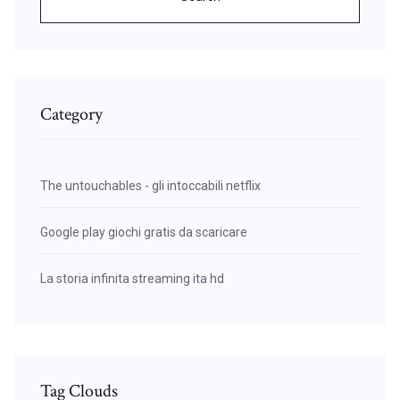
Category
The untouchables - gli intoccabili netflix
Google play giochi gratis da scaricare
La storia infinita streaming ita hd
Tag Clouds