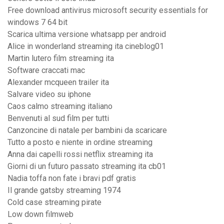
Free download antivirus microsoft security essentials for
windows 7 64 bit
Scarica ultima versione whatsapp per android
Alice in wonderland streaming ita cineblog01
Martin lutero film streaming ita
Software craccati mac
Alexander mcqueen trailer ita
Salvare video su iphone
Caos calmo streaming italiano
Benvenuti al sud film per tutti
Canzoncine di natale per bambini da scaricare
Tutto a posto e niente in ordine streaming
Anna dai capelli rossi netflix streaming ita
Giorni di un futuro passato streaming ita cb01
Nadia toffa non fate i bravi pdf gratis
Il grande gatsby streaming 1974
Cold case streaming pirate
Low down filmweb