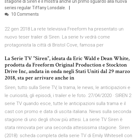
stagione di Siren e il mostra anche un primo sguardo alla nuova
series regular Tiffany Lonsdale.
10 Comments
22 gen 2018 La rete televisiva Freeform ha presentato un
nuovo teser trailer di Siren. La serie tv vedrà come
protagonista la città di Bristol Cove, famosa per
La Serie TV "Siren", ideata da Eric Wald e Dean White,
prodotta da Freeform Original Production e Stockton
Drive Inc, andata in onda negli Stati Uniti dal 29 marzo
2018, sta per arrivare anche in
Siren, tutto sulla Serie TV, la trama, le news, le anticipazioni e
le curiosità, gli episodi, i trailer e le foto. 27/04/2020 · SIREN 2
serie TV quando esce, tutte le anticipazioni sulla trama e il
cast con promo e data di uscita italiana. News sulla seconda
stagione di uno degli show più attesi. La serie TV Siren è
stata rinnovata per una seconda attesissima stagione. Siren
(2018): scheda completa della serie TV di Emily Whitesell con