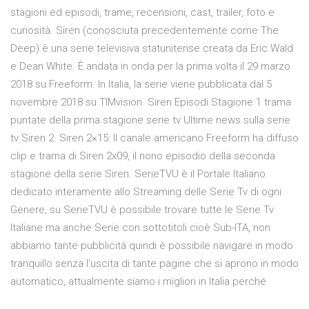
stagioni ed episodi, trame, recensioni, cast, trailer, foto e
curiosità. Siren (conosciuta precedentemente come The
Deep) è una serie televisiva statunitense creata da Eric Wald
e Dean White. È andata in onda per la prima volta il 29 marzo
2018 su Freeform. In Italia, la serie viene pubblicata dal 5
novembre 2018 su TIMvision. Siren Episodi Stagione 1 trama
puntate della prima stagione serie tv Ultime news sulla serie
tv Siren 2. Siren 2×15: Il canale americano Freeform ha diffuso
clip e trama di Siren 2x09, il nono episodio della seconda
stagione della serie Siren. SerieTVU è il Portale Italiano
dedicato interamente allo Streaming delle Serie Tv di ogni
Genere, su SerieTVU è possibile trovare tutte le Serie Tv
Italiane ma anche Serie con sottotitoli cioè Sub-ITA, non
abbiamo tante pubblicità quindi è possibile navigare in modo
tranquillo senza l'uscita di tante pagine che si aprono in modo
automatico, attualmente siamo i migliori in Italia perché