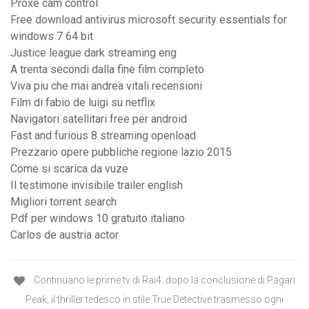
Proxe cam control
Free download antivirus microsoft security essentials for
windows 7 64 bit
Justice league dark streaming eng
A trenta secondi dalla fine film completo
Viva piu che mai andrea vitali recensioni
Film di fabio de luigi su netflix
Navigatori satellitari free per android
Fast and furious 8 streaming openload
Prezzario opere pubbliche regione lazio 2015
Come si scarica da vuze
Il testimone invisibile trailer english
Migliori torrent search
Pdf per windows 10 gratuito italiano
Carlos de austria actor
Continuano le prime tv di Rai4: dopo la conclusione di Pagan
Peak, il thriller tedesco in stile True Detective trasmesso ogni