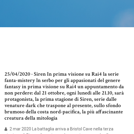
25/04/2020 · Siren In prima visione su Rai4 la serie
fanta-mistery ln serbo per gli appasionati del genere
fantasy in prima visione su Rai4 un appuntamento da
non perdere: dal 21 ottobre, ogni lunedì alle 21.10, sarà
protagonista, la prima stagione di Siren, serie dalle
venature dark che traspone al presente, sullo sfondo
brumoso della costa nord-pacifica, la più affascinante
creatura della mitologia
2 mar 2020 La battaglia arriva a Bristol Cave nella terza