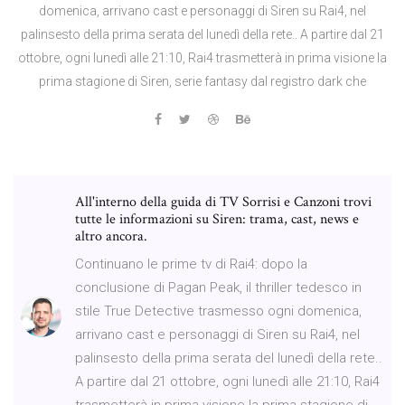
domenica, arrivano cast e personaggi di Siren su Rai4, nel
palinsesto della prima serata del lunedì della rete.. A partire dal 21
ottobre, ogni lunedì alle 21:10, Rai4 trasmetterà in prima visione la
prima stagione di Siren, serie fantasy dal registro dark che
All'interno della guida di TV Sorrisi e Canzoni trovi
tutte le informazioni su Siren: trama, cast, news e
altro ancora.
Continuano le prime tv di Rai4: dopo la
conclusione di Pagan Peak, il thriller tedesco in
stile True Detective trasmesso ogni domenica,
arrivano cast e personaggi di Siren su Rai4, nel
palinsesto della prima serata del lunedì della rete..
A partire dal 21 ottobre, ogni lunedì alle 21:10, Rai4
trasmetterà in prima visione la prima stagione di