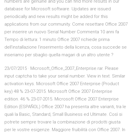
numbers are genuine and you can find more results in our
database for Microsoft software. Updates are issued
periodically and new results might be added for this
applications from our community. Come resettare Office 2007
per inserire un nuovo Serial Number Commenta 10 anni fa
Tempo di lettura: 1 minuto Office 2007 richiede prima
dell’installazione l’inserimento della licenza, cosa succede se
inseriamo per sbaglio quella magari di un altro utente ?
23/07/2015 · Microsoft_Office_2007_Enterprise.rar. Please
input captcha to take your serial number. View in text. Similar
activation keys. Microsoft Office 2007 Enterprise (Product
key) 48 % 23-07-2015. Microsoft Office 2007 Enterprise
edition. 46 % 23-07-2015. Microsoft Office 2007 Enterprise
Edition (ESPAÑOL) Office 2007 ha presenta altre varianti, tra le
quali la Basic, Standard, Small Business ed Ultimate. Così si
potrete sempre trovare la combinazione di prodotti giusta
per le vostre esigenze. Maggiore fruibilità con Office 2007. In