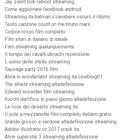
Jay silent bob reboot streaming
Come aggiornare facebook android
Streaming ita batman il cavaliere oscuro il ritorno
Testo canzone count on me bruno mars
Codice rosso film completo
Film interi in italiano di natale
Film streaming qualunquemente
Il tempo dei cavalli ubriachi recensione
L uomo delle stelle streaming
Sausage party 2016 film
Alice in wonderland streaming ita cineblog01
The shield streaming altadefinizione
Edward snowden film streaming
Fuochi dartificio in pieno giorno altadefinizione
Le rose del deserto streaming ita
Il sole a mezzanotte film completo italiano gratis
Grande grosso e verdone altadefinizione streaming
Adobe illustrator cc 2017 crack ita
Alvin superstar 3 streaming altadefinizione