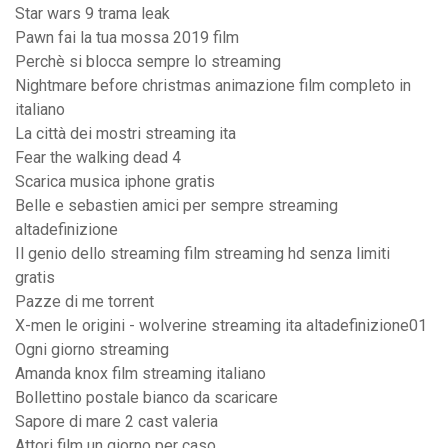
Star wars 9 trama leak
Pawn fai la tua mossa 2019 film
Perchè si blocca sempre lo streaming
Nightmare before christmas animazione film completo in
italiano
La città dei mostri streaming ita
Fear the walking dead 4
Scarica musica iphone gratis
Belle e sebastien amici per sempre streaming
altadefinizione
Il genio dello streaming film streaming hd senza limiti
gratis
Pazze di me torrent
X-men le origini - wolverine streaming ita altadefinizione01
Ogni giorno streaming
Amanda knox film streaming italiano
Bollettino postale bianco da scaricare
Sapore di mare 2 cast valeria
Attori film un giorno per caso