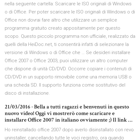
nella seguente cartella: Scaricare le ISO originali di Windows
o di Office. Per poter scaricare le ISO originali di Windows o di
Office non dovrai fare altro che utilizzare un semplice
programma gratuito creato appositamente per questo
scopo. Questo piccolo programma non ufficiale, realizzato da
quelli della HeiDoc.net, ti consentirà infatti di selezionare la
versione di Windows o di Office che … Se desideri installare
Office 2007 o Office 2003, puoi utilizzare un altro computer
che dispone di unità CD/DVD. Occorre copiare i contenuti di
CD/DVD in un supporto rimovibile come una memoria USB o
una scheda SD. Il supporto funziona come sostitutivo del
disco di installazione.
21/03/2016 · Bella a tutti ragazzi e benvenuti in questo
nuovo video! Oggi vi mostrerò come scaricare e
installare Office 2007 in italiano ovviamente ;) Il link …
Ho reinstallado office 2007 dopo averlo disinstallato con revo
uninstaller, cancellando tutte le voci registro, ora quando