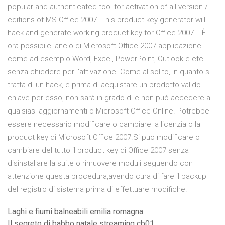
popular and authenticated tool for activation of all version /
editions of MS Office 2007. This product key generator will
hack and generate working product key for Office 2007. - È
ora possibile lancio di Microsoft Office 2007 applicazione
come ad esempio Word, Excel, PowerPoint, Outlook e etc
senza chiedere per l'attivazione. Come al solito, in quanto si
tratta di un hack, e prima di acquistare un prodotto valido
chiave per esso, non sarà in grado di e non può accedere a
qualsiasi aggiornamenti o Microsoft Office Online. Potrebbe
essere necessario modificare o cambiare la licenzia o la
product key di Microsoft Office 2007.Si puo modificare o
cambiare del tutto il product key di Office 2007 senza
disinstallare la suite o rimuovere moduli seguendo con
attenzione questa procedura,avendo cura di fare il backup
del registro di sistema prima di effettuare modifiche.
Laghi e fiumi balneabili emilia romagna
Il segreto di babbo natale streaming cb01