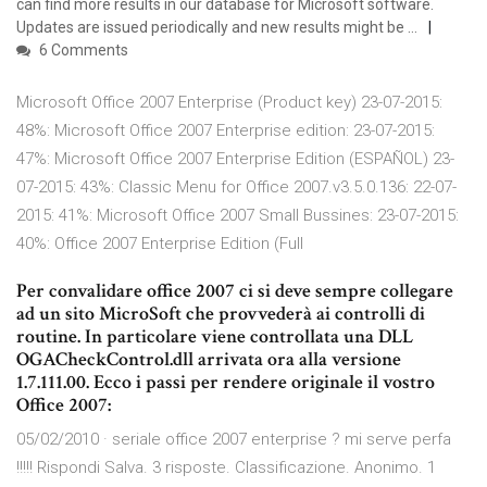
can find more results in our database for Microsoft software.
Updates are issued periodically and new results might be …
6 Comments
Microsoft Office 2007 Enterprise (Product key) 23-07-2015:
48%: Microsoft Office 2007 Enterprise edition: 23-07-2015:
47%: Microsoft Office 2007 Enterprise Edition (ESPAÑOL) 23-
07-2015: 43%: Classic Menu for Office 2007.v3.5.0.136: 22-07-
2015: 41%: Microsoft Office 2007 Small Bussines: 23-07-2015:
40%: Office 2007 Enterprise Edition (Full
Per convalidare office 2007 ci si deve sempre collegare
ad un sito MicroSoft che provvederà ai controlli di
routine. In particolare viene controllata una DLL
OGACheckControl.dll arrivata ora alla versione
1.7.111.00. Ecco i passi per rendere originale il vostro
Office 2007:
05/02/2010 · seriale office 2007 enterprise ? mi serve perfa
!!!!! Rispondi Salva. 3 risposte. Classificazione. Anonimo. 1