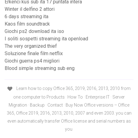
Erkenci kus sub ita 17 puntata intera
Winter il delfino 2 attori
6 days streaming ita
Kaos film soundtrack
Giochi ps2 download ita iso
I soliti sospetti streaming ita openload
The very organized thief
Soluzione finale film netflix
Giochi guerra ps4 migliori
Blood simple streaming sub eng
Learn how to copy Office 365, 2019, 2016, 2013, 2010 from
one computer to Products · How To · Enterprise IT · Server
Migration · Backup · Contact · Buy Now Office versions – Office
365, Office 2019, 2016, 2013, 2010, 2007 and even 2003. you can
even automatically transfer Office license and serial numbers as
you