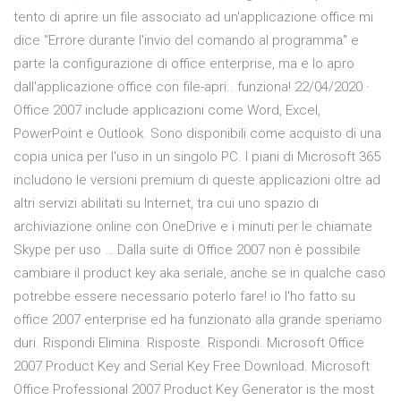
tento di aprire un file associato ad un'applicazione office mi
dice "Errore durante l'invio del comando al programma" e
parte la configurazione di office enterprise, ma e lo apro
dall'applicazione office con file-apri.. funziona! 22/04/2020 ·
Office 2007 include applicazioni come Word, Excel,
PowerPoint e Outlook. Sono disponibili come acquisto di una
copia unica per l'uso in un singolo PC. I piani di Microsoft 365
includono le versioni premium di queste applicazioni oltre ad
altri servizi abilitati su Internet, tra cui uno spazio di
archiviazione online con OneDrive e i minuti per le chiamate
Skype per uso … Dalla suite di Office 2007 non è possibile
cambiare il product key aka seriale, anche se in qualche caso
potrebbe essere necessario poterlo fare! io l'ho fatto su
office 2007 enterprise ed ha funzionato alla grande speriamo
duri. Rispondi Elimina. Risposte. Rispondi. Microsoft Office
2007 Product Key and Serial Key Free Download. Microsoft
Office Professional 2007 Product Key Generator is the most