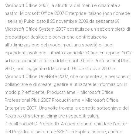
Microsoft Office 2007, la struttura del menu è chiamata a
nastro. Microsoft Office 2007 Enterprise Italiano (non richiede
il seriale) Pubblicato il 22 novembre 2008 da sessanta69
Microsoft Office System 2007 costituisce un set completo di
prodotti per desktop e server che contribuiscono
all’ottimizzazione del modo in cui una società e i suoi
dipendenti svolgono l’attività aziendale. Office Enterprise 2007
si basa sui punti di forza di Microsoft Office Professional Plus
2007, con l'aggiunta di Microsoft Office Groove 2007 e
Microsoft Office OneNote 2007, che consente alle persone di
collaborare e di creare, gestire e utilizzare le informazioni in
modo pi? efficiente. ProductName = Microsoft Office
Professional Plus 2007 ProductName = Microsoft Office
Enterprise 2007. Una volta trovata la corretta sottochiave del
Registro di sistema, eliminare i seguenti valori:
DigitalProductID ProductID. A questo punto chiudere l’editor
del Registro di sistema. FASE 2. In Esplora risorse, andate