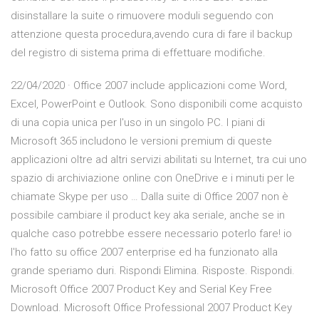
disinstallare la suite o rimuovere moduli seguendo con
attenzione questa procedura,avendo cura di fare il backup
del registro di sistema prima di effettuare modifiche.
22/04/2020 · Office 2007 include applicazioni come Word,
Excel, PowerPoint e Outlook. Sono disponibili come acquisto
di una copia unica per l'uso in un singolo PC. I piani di
Microsoft 365 includono le versioni premium di queste
applicazioni oltre ad altri servizi abilitati su Internet, tra cui uno
spazio di archiviazione online con OneDrive e i minuti per le
chiamate Skype per uso … Dalla suite di Office 2007 non è
possibile cambiare il product key aka seriale, anche se in
qualche caso potrebbe essere necessario poterlo fare! io
l'ho fatto su office 2007 enterprise ed ha funzionato alla
grande speriamo duri. Rispondi Elimina. Risposte. Rispondi.
Microsoft Office 2007 Product Key and Serial Key Free
Download. Microsoft Office Professional 2007 Product Key