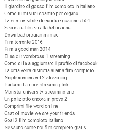
Il giardino di gesso film completo in italiano
Come tu mi vuoi spartito per organo
La vita invisibile di euridice gusmao cb01
Scaricare film su altadefinizione
Download programmi mac
Film torrente 2016
Film a good man 2014
Elisa di rivombrosa 1 streaming
Come si fa a aggiornare il profilo di facebook
La città verrà distrutta allalba film completo
Ninphomaniac vol 2 streaming
Parlami d amore streaming link
Monster university streaming eng
Un poliziotto ancora in prova 2
Comprimi file word on line
Cast of movie we are your friends
Goal 2 film completo italiano
Nessuno come noi film completo gratis