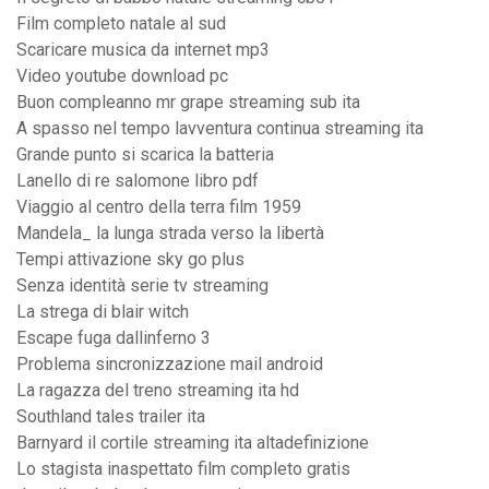
Film completo natale al sud
Scaricare musica da internet mp3
Video youtube download pc
Buon compleanno mr grape streaming sub ita
A spasso nel tempo lavventura continua streaming ita
Grande punto si scarica la batteria
Lanello di re salomone libro pdf
Viaggio al centro della terra film 1959
Mandela_ la lunga strada verso la libertà
Tempi attivazione sky go plus
Senza identità serie tv streaming
La strega di blair witch
Escape fuga dallinferno 3
Problema sincronizzazione mail android
La ragazza del treno streaming ita hd
Southland tales trailer ita
Barnyard il cortile streaming ita altadefinizione
Lo stagista inaspettato film completo gratis