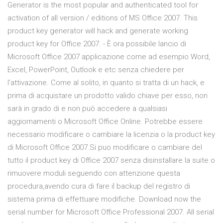
Generator is the most popular and authenticated tool for
activation of all version / editions of MS Office 2007. This
product key generator will hack and generate working
product key for Office 2007. - È ora possibile lancio di
Microsoft Office 2007 applicazione come ad esempio Word,
Excel, PowerPoint, Outlook e etc senza chiedere per
l'attivazione. Come al solito, in quanto si tratta di un hack, e
prima di acquistare un prodotto valido chiave per esso, non
sarà in grado di e non può accedere a qualsiasi
aggiornamenti o Microsoft Office Online. Potrebbe essere
necessario modificare o cambiare la licenzia o la product key
di Microsoft Office 2007.Si puo modificare o cambiare del
tutto il product key di Office 2007 senza disinstallare la suite o
rimuovere moduli seguendo con attenzione questa
procedura,avendo cura di fare il backup del registro di
sistema prima di effettuare modifiche. Download now the
serial number for Microsoft Office Professional 2007. All serial