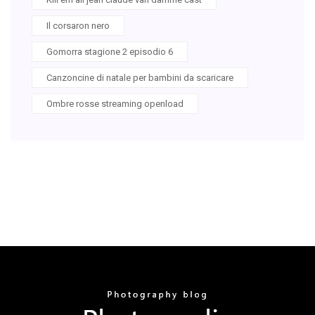
Il corsaron nero
Gomorra stagione 2 episodio 6
Canzoncine di natale per bambini da scaricare
Ombre rosse streaming openload