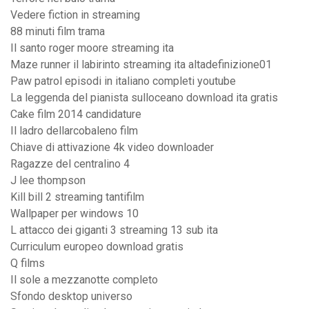
Vedere fiction in streaming
88 minuti film trama
Il santo roger moore streaming ita
Maze runner il labirinto streaming ita altadefinizione01
Paw patrol episodi in italiano completi youtube
La leggenda del pianista sulloceano download ita gratis
Cake film 2014 candidature
Il ladro dellarcobaleno film
Chiave di attivazione 4k video downloader
Ragazze del centralino 4
J lee thompson
Kill bill 2 streaming tantifilm
Wallpaper per windows 10
L attacco dei giganti 3 streaming 13 sub ita
Curriculum europeo download gratis
Q films
Il sole a mezzanotte completo
Sfondo desktop universo