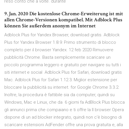
reso conto che a volte. durante
9. Jan. 2020 Die kostenlose Chrome-Erweiterung ist mit
allen Chrome-Versionen kompatibel. Mit Adblock Plus
können Sie außerdem anonym im Internet
Adblock Plus for Yandex Browser, download gratis. Adblock
Plus for Yandex Browser 1.8.9: Primo strumento di blocco
completo per il browser Yandex. 12 feb 2020 Rimuovere
pubblicità Chrome. Basta semplicemente scaricare un
piccolo programma leggero e gratuito per navigare su tutti i
siti internet e social Adblock Plus for Safari, download gratis
Mac. Adblock Plus for Safari 1.12.3: Miglior estensione per
bloccare la pubblicità su internet. for Google Chrome 3.3.2.
Inoltre, la procedura è fattibile sia da computer, quindi su
Windows, Mac e Linux, che da 6 giorni fa AdBlock Plus blocca
gli annunci prima che compaiano e ti offre la Il browser Opera
dispone di un ad blocker integrato, quindi non c'è bisogno di
scaricare estensioni AdFender offre una prova gratuita e, alla