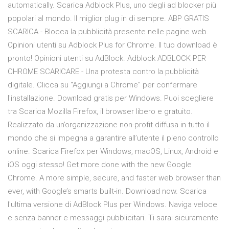
automatically. Scarica Adblock Plus, uno degli ad blocker più
popolari al mondo. Il miglior plug in di sempre. ABP GRATIS
SCARICA - Blocca la pubblicità presente nelle pagine web.
Opinioni utenti su Adblock Plus for Chrome. Il tuo download è
pronto! Opinioni utenti su AdBlock. Adblock ADBLOCK PER
CHROME SCARICARE - Una protesta contro la pubblicità
digitale. Clicca su "Aggiungi a Chrome" per confermare
l'installazione. Download gratis per Windows. Puoi scegliere
tra Scarica Mozilla Firefox, il browser libero e gratuito.
Realizzato da un’organizzazione non-profit diffusa in tutto il
mondo che si impegna a garantire all’utente il pieno controllo
online. Scarica Firefox per Windows, macOS, Linux, Android e
iOS oggi stesso! Get more done with the new Google
Chrome. A more simple, secure, and faster web browser than
ever, with Google’s smarts built-in. Download now. Scarica
l'ultima versione di AdBlock Plus per Windows. Naviga veloce
e senza banner e messaggi pubblicitari. Ti sarai sicuramente