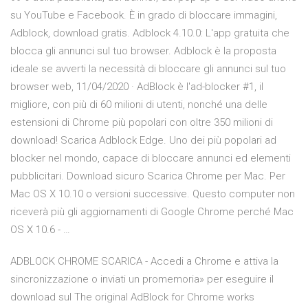
su YouTube e Facebook. È in grado di bloccare immagini,
Adblock, download gratis. Adblock 4.10.0: L'app gratuita che
blocca gli annunci sul tuo browser. Adblock è la proposta
ideale se avverti la necessità di bloccare gli annunci sul tuo
browser web, 11/04/2020 · AdBlock è l'ad-blocker #1, il
migliore, con più di 60 milioni di utenti, nonché una delle
estensioni di Chrome più popolari con oltre 350 milioni di
download! Scarica Adblock Edge. Uno dei più popolari ad
blocker nel mondo, capace di bloccare annunci ed elementi
pubblicitari. Download sicuro Scarica Chrome per Mac. Per
Mac OS X 10.10 o versioni successive. Questo computer non
riceverà più gli aggiornamenti di Google Chrome perché Mac
OS X 10.6 - …
ADBLOCK CHROME SCARICA - Accedi a Chrome e attiva la
sincronizzazione o inviati un promemoria» per eseguire il
download sul The original AdBlock for Chrome works