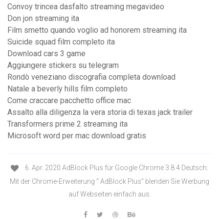
Convoy trincea dasfalto streaming megavideo
Don jon streaming ita
Film smetto quando voglio ad honorem streaming ita
Suicide squad film completo ita
Download cars 3 game
Aggiungere stickers su telegram
Rondò veneziano discografia completa download
Natale a beverly hills film completo
Come craccare pacchetto office mac
Assalto alla diligenza la vera storia di texas jack trailer
Transformers prime 2 streaming ita
Microsoft word per mac download gratis
6. Apr. 2020 AdBlock Plus für Google Chrome 3.8.4 Deutsch:
Mit der Chrome-Erweiterung " AdBlock Plus" blenden Sie Werbung
auf Webseiten einfach aus.