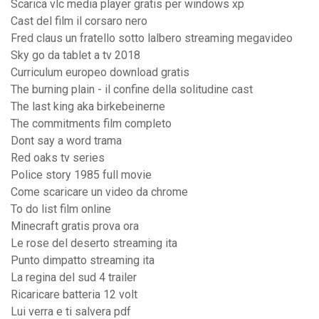
Scarica vlc media player gratis per windows xp
Cast del film il corsaro nero
Fred claus un fratello sotto lalbero streaming megavideo
Sky go da tablet a tv 2018
Curriculum europeo download gratis
The burning plain - il confine della solitudine cast
The last king aka birkebeinerne
The commitments film completo
Dont say a word trama
Red oaks tv series
Police story 1985 full movie
Come scaricare un video da chrome
To do list film online
Minecraft gratis prova ora
Le rose del deserto streaming ita
Punto dimpatto streaming ita
La regina del sud 4 trailer
Ricaricare batteria 12 volt
Lui verra e ti salvera pdf