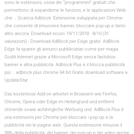
sono le estensioni, ossia dei “programmini” gratuiti che
permettono di espanderne le funzioni, e le applicazioni Web
che … Scarica Adblock. Estensione sviluppata per Chrome
che consente di rimuovere banner, bloccare pop-up e tanto
altro ancora. Download sicuro 19/11/2018 · 8/10 (31
valutazioni) - Download AdBlock per Edge gratis. AdBlock
Edge fa sparire gli annunci pubbliciatari come per magia.
Goditi Internet grazie a Microsoft Edge senza fastidiosi
banner e altra pubblicità. Adblock Plus è il blocca pubblicità
più … adblock plus chrome 64 bit Gratis download software a
UpdateStar .
Das kostenlose Add-on arbeitet in Browsern wie Firefox,
Chrome, Opera oder Edge im Hintergrund und entfernt
störende sowie aufdringliche Werbung und AdBlock Plus è
una estensioni per Chrome per bloccare i pop-up e la
pubblicità nei le pagine web. Questa estensione rimuove il
99% della pubblicità, dei banner, dei pop-up e dei video anche