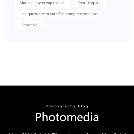
Made in abyss capitoli ita
Ben 10 ep ita
Una questione privata film completo youtube
U boot 571