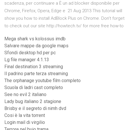
scadenza, per continuare a È un ad blocker disponibile per
Chrome, Firefox, Opera, Edge e 21 Aug 2013 This tutorial will
show you how to install AdBlock Plus on Chrome. Don't forget
to check out our site http://howtech.tv/ for more free how-to
Mega shark vs kolossus imdb
Salvare mappe da google maps
Sfondi desktop hd per pc
Lg file manager 4.1.13
Final destination 3 streaming
Il padrino parte terza streaming
The orphanage youtube film completo
Scuola di ladri cast completo
See no evil 2 italiano
Lady bug italiano 2 stagione
Brisby e il segreto di nimh dvd
Cosi è la vita torrent
Login mail di virgilio
Terrore nel buio trama